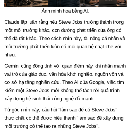
Ảnh minh họa bằng AI.
Claude lập luận rằng nếu Steve Jobs trưởng thành trong
một môi trường khác, con đường phát triển của ông có
thể đã rất khác. Theo cách nhìn này, tài năng cá nhân và
môi trường phát triển luôn có mối quan hệ chặt chẽ với
nhau.
Gemini cũng đồng tình với quan điểm này khi nhấn mạnh
vai trò của giáo dục, văn hóa khởi nghiệp, nguồn vốn và
cơ sở hạ tầng nghiên cứu. Theo AI của Google, việc tìm
kiếm một Steve Jobs mới không thể tách rời quá trình
xây dựng hệ sinh thái công nghệ đủ mạnh.
Từ góc nhìn này, câu hỏi "làm sao để có Steve Jobs"
thực chất có thể được hiểu thành "làm sao để xây dựng
môi trường có thể tạo ra những Steve Jobs".