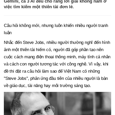
Gemini, cả 3 AI đều cho rằng lời giải không nằm ở
việc tìm kiếm một thiên tài đơn lẻ.
Câu hỏi không mới, nhưng luôn khiến nhiều người tranh
luận
Nhắc đến Steve Jobs, nhiều người thường nghĩ đến hình
ảnh một thiên tài hiếm có, người đã góp phần tạo nên
cuộc cách mạng điện thoại thông minh, máy tính cá nhân
và cách con người tương tác với công nghệ. Vì vậy, khi
đề thi đặt ra câu hỏi làm sao để Việt Nam có những
"Steve Jobs", phản ứng đầu tiên của nhiều người là bàn
về giáo dục, tài năng hay môi trường sáng tạo.