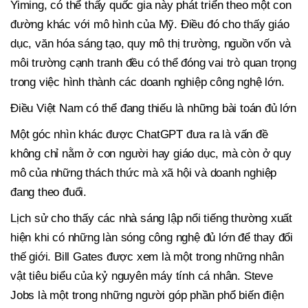
Yiming, có thể thấy quốc gia này phát triển theo một con
đường khác với mô hình của Mỹ. Điều đó cho thấy giáo
dục, văn hóa sáng tạo, quy mô thị trường, nguồn vốn và
môi trường cạnh tranh đều có thể đóng vai trò quan trọng
trong việc hình thành các doanh nghiệp công nghệ lớn.
Điều Việt Nam có thể đang thiếu là những bài toán đủ lớn
Một góc nhìn khác được ChatGPT đưa ra là vấn đề
không chỉ nằm ở con người hay giáo dục, mà còn ở quy
mô của những thách thức mà xã hội và doanh nghiệp
đang theo đuổi.
Lịch sử cho thấy các nhà sáng lập nổi tiếng thường xuất
hiện khi có những làn sóng công nghệ đủ lớn để thay đổi
thế giới. Bill Gates được xem là một trong những nhân
vật tiêu biểu của kỷ nguyên máy tính cá nhân. Steve
Jobs là một trong những người góp phần phổ biến điện