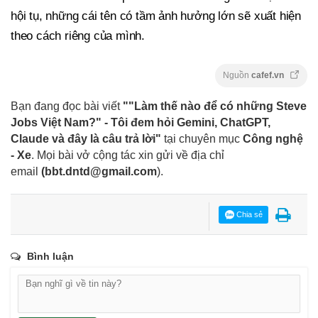
hội tụ, những cái tên có tầm ảnh hưởng lớn sẽ xuất hiện
theo cách riêng của mình.
Nguồn
cafef.vn
Bạn đang đọc bài viết
""Làm thế nào để có những Steve
Jobs Việt Nam?" - Tôi đem hỏi Gemini, ChatGPT,
Claude và đây là câu trả lời"
tại chuyên mục
Công nghệ
- Xe
. Mọi bài vở cộng tác xin gửi về địa chỉ
email
(
bbt.dntd@gmail.com
).
Chia sẻ
Bình luận