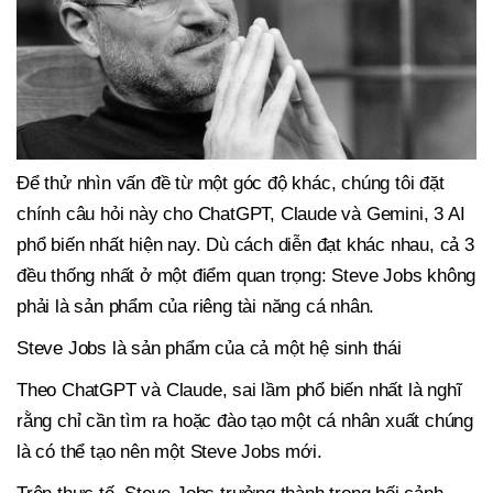
Để thử nhìn vấn đề từ một góc độ khác, chúng tôi đặt
chính câu hỏi này cho ChatGPT, Claude và Gemini, 3 AI
phổ biến nhất hiện nay. Dù cách diễn đạt khác nhau, cả 3
đều thống nhất ở một điểm quan trọng: Steve Jobs không
phải là sản phẩm của riêng tài năng cá nhân.
Steve Jobs là sản phẩm của cả một hệ sinh thái
Theo ChatGPT và Claude, sai lầm phổ biến nhất là nghĩ
rằng chỉ cần tìm ra hoặc đào tạo một cá nhân xuất chúng
là có thể tạo nên một Steve Jobs mới.