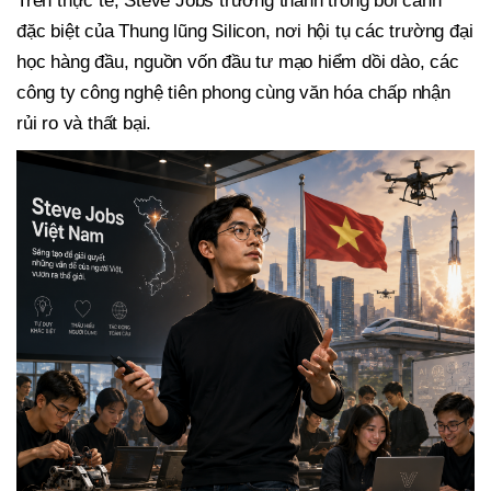
Trên thực tế, Steve Jobs trưởng thành trong bối cảnh
đặc biệt của Thung lũng Silicon, nơi hội tụ các trường đại
học hàng đầu, nguồn vốn đầu tư mạo hiểm dồi dào, các
công ty công nghệ tiên phong cùng văn hóa chấp nhận
rủi ro và thất bại.