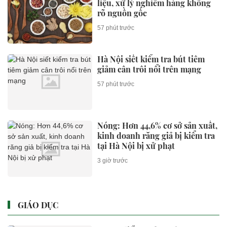
liệu, xử lý nghiêm hàng không
rõ nguồn gốc
57 phút trước
Hà Nội siết kiểm tra bút tiêm
giảm cân trôi nổi trên mạng
57 phút trước
Nóng: Hơn 44,6% cơ sở sản xuất,
kinh doanh răng giả bị kiểm tra
tại Hà Nội bị xử phạt
3 giờ trước
GIÁO DỤC