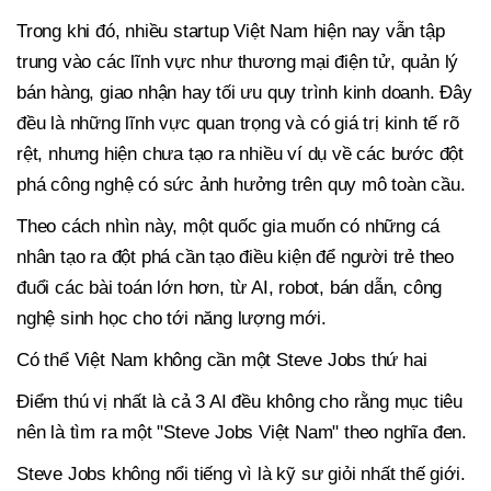
Trong khi đó, nhiều startup Việt Nam hiện nay vẫn tập
trung vào các lĩnh vực như thương mại điện tử, quản lý
bán hàng, giao nhận hay tối ưu quy trình kinh doanh. Đây
đều là những lĩnh vực quan trọng và có giá trị kinh tế rõ
rệt, nhưng hiện chưa tạo ra nhiều ví dụ về các bước đột
phá công nghệ có sức ảnh hưởng trên quy mô toàn cầu.
Theo cách nhìn này, một quốc gia muốn có những cá
nhân tạo ra đột phá cần tạo điều kiện để người trẻ theo
đuổi các bài toán lớn hơn, từ AI, robot, bán dẫn, công
nghệ sinh học cho tới năng lượng mới.
Có thể Việt Nam không cần một Steve Jobs thứ hai
Điểm thú vị nhất là cả 3 AI đều không cho rằng mục tiêu
nên là tìm ra một "Steve Jobs Việt Nam" theo nghĩa đen.
Steve Jobs không nổi tiếng vì là kỹ sư giỏi nhất thế giới.