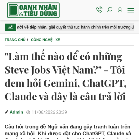
 về tiếp nhận, giải quyết thủ tục hành chính trên môi trường điện tử
TRANG CHỦ
CÔNG NGHỆ - XE
"Làm thế nào để có những
Steve Jobs Việt Nam?" - Tôi
đem hỏi Gemini, ChatGPT,
Claude và đây là câu trả lời
Admin
11/06/2026 20:39
Câu hỏi trong đề Ngữ văn đang gây tranh luận trên
mạng xã hội. Khi được đặt cho ChatGPT, Claude và