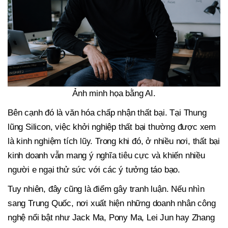
Ảnh minh họa bằng AI.
Bên cạnh đó là văn hóa chấp nhận thất bại. Tại Thung
lũng Silicon, việc khởi nghiệp thất bại thường được xem
là kinh nghiệm tích lũy. Trong khi đó, ở nhiều nơi, thất bại
kinh doanh vẫn mang ý nghĩa tiêu cực và khiến nhiều
người e ngại thử sức với các ý tưởng táo bạo.
Tuy nhiên, đây cũng là điểm gây tranh luận. Nếu nhìn
sang Trung Quốc, nơi xuất hiện những doanh nhân công
nghệ nổi bật như Jack Ma, Pony Ma, Lei Jun hay Zhang