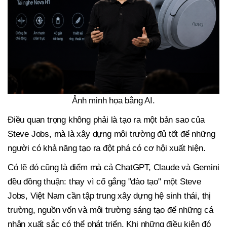
Ảnh minh họa bằng AI.
Điều quan trọng không phải là tạo ra một bản sao của
Steve Jobs, mà là xây dựng môi trường đủ tốt để những
người có khả năng tạo ra đột phá có cơ hội xuất hiện.
Có lẽ đó cũng là điểm mà cả ChatGPT, Claude và Gemini
đều đồng thuận: thay vì cố gắng "đào tạo" một Steve
Jobs, Việt Nam cần tập trung xây dựng hệ sinh thái, thị
trường, nguồn vốn và môi trường sáng tạo để những cá
nhân xuất sắc có thể phát triển. Khi những điều kiện đó