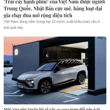
'Trái cây hạnh phúc' của Việt Nam được người
Trung Quốc, Nhật Bản cực mê, hàng loạt đại
gia chạy đua mở rộng diện tích
Việt Nam đang nằm trong top 10 nước xuất khẩu toàn cầu ở
loại quả này.
Một 'vua pin' tuyên bố sẽ xây 10.000 trạm đổi pin ô tô