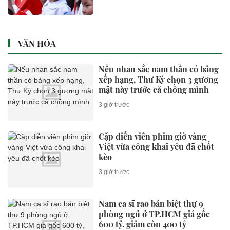
VĂN HÓA
Nếu nhan sắc nam thần có bảng
xếp hạng, Thư Kỳ chọn 3 gương
mặt này trước cả chồng mình
3 giờ trước
Cặp diễn viên phim giờ vàng
Việt vừa công khai yêu đã chốt
kèo
3 giờ trước
Nam ca sĩ rao bán biệt thự 9
phòng ngủ ở TP.HCM giá gốc
600 tỷ, giảm còn 400 tỷ