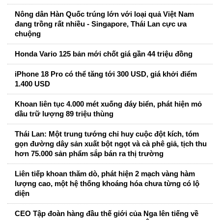
Nông dân Hàn Quốc trúng lớn với loại quả Việt Nam
đang trồng rất nhiều - Singapore, Thái Lan cực ưa
chuộng
Honda Vario 125 bản mới chốt giá gần 44 triệu đồng
iPhone 18 Pro có thể tăng tới 300 USD, giá khởi điểm
1.400 USD
Khoan liên tục 4.000 mét xuống đáy biển, phát hiện mỏ
dầu trữ lượng 89 triệu thùng
Thái Lan: Một trung tướng chỉ huy cuộc đột kích, tóm
gọn đường dây sản xuất bột ngọt và cà phê giả, tịch thu
hơn 75.000 sản phẩm sắp bán ra thị trường
Liên tiếp khoan thăm dò, phát hiện 2 mạch vàng hàm
lượng cao, một hệ thống khoáng hóa chưa từng có lộ
diện
CEO Tập đoàn hàng đầu thế giới của Nga lên tiếng về