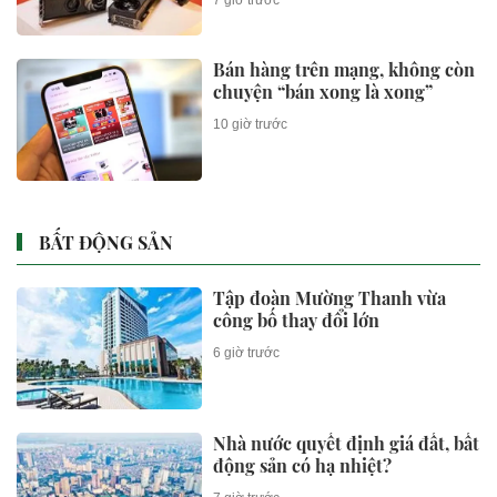
7 giờ trước
Bán hàng trên mạng, không còn
chuyện “bán xong là xong”
10 giờ trước
BẤT ĐỘNG SẢN
Tập đoàn Mường Thanh vừa
công bố thay đổi lớn
6 giờ trước
Nhà nước quyết định giá đất, bất
động sản có hạ nhiệt?