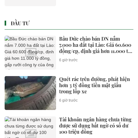
ĐẦU TƯ
Bầu Đức chào bán DN nắm
7.000 ha đất tại Lào: Giá 60.600
đồng/cp, định giá hơn 11.000 tỷ
đồng, gấp rưỡi công ty của ông
6 giờ trước
Trần Bá Dương
Quét rác trên đường, phát hiện
hơn 3 tỷ đồng tiền mặt giấu
trong lốp xe
6 giờ trước
Tài khoản ngân hàng chưa từng
được sử dụng bất ngờ có số dư
100 triệu đồng