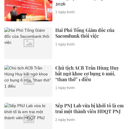
2026
1 ngày trước
Hai Phó Tổng Giám đốc của
Sacombank thôi việc
1 ngày trước
Chủ tịch ACB Trần Hùng Huy
bất ngờ khoe cơ bụng 6 múi,
“than thở” 1 điều
1 ngày trước
Sếp PNJ Lab vừa bị khởi tố là em
trai một thành viên HĐQT PNJ
2 ngày trước