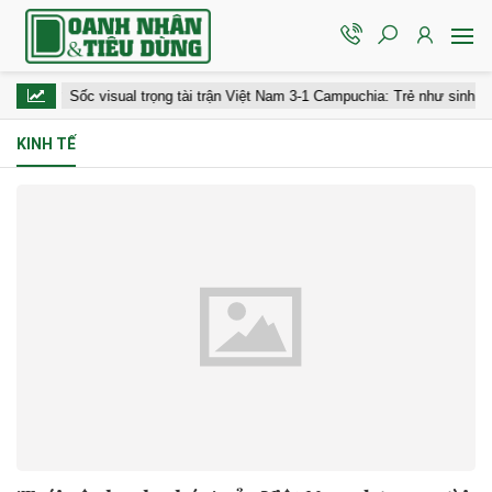
Sốc visual trọng tài trận Việt Nam 3-1 Campuchia: Trẻ như sinh viên, điể
KINH TẾ