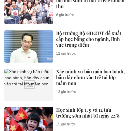
mẹ học sinh tự đặt ra các khoản
thu
6 giờ trước
Bộ trưởng Bộ GD&ĐT đề xuất
cấp học bổng cho ngành, lĩnh
vực trọng điểm
12 giờ trước
Xác minh vụ bảo mẫu bạo hành,
bắn dây chun vào trẻ tại lớp
mầm non
13 giờ trước
Học sinh lớp 1, 9 và 12 tựu
trường sớm nhất từ ngày 22/8
15 giờ trước