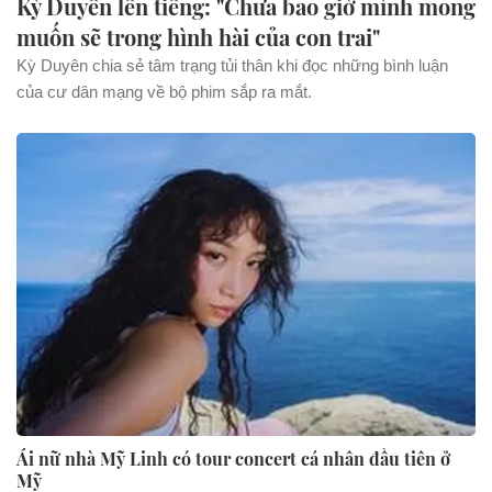
Kỳ Duyên lên tiếng: "Chưa bao giờ mình mong
muốn sẽ trong hình hài của con trai"
Kỳ Duyên chia sẻ tâm trạng tủi thân khi đọc những bình luận
của cư dân mạng về bộ phim sắp ra mắt.
Ái nữ nhà Mỹ Linh có tour concert cá nhân đầu tiên ở
Mỹ