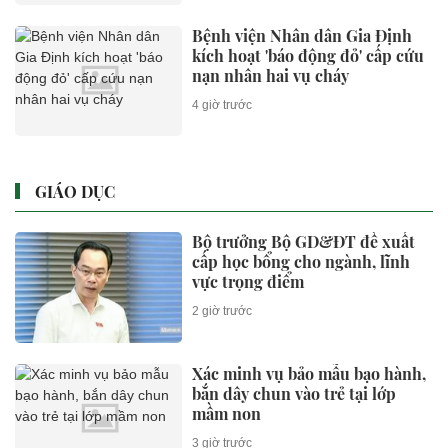
Bệnh viện Nhân dân Gia Định
kích hoạt 'báo động đỏ' cấp cứu
nạn nhân hai vụ cháy
4 giờ trước
GIÁO DỤC
Bộ trưởng Bộ GD&ĐT đề xuất
cấp học bổng cho ngành, lĩnh
vực trọng điểm
2 giờ trước
Xác minh vụ bảo mẫu bạo hành,
bắn dây chun vào trẻ tại lớp
mầm non
3 giờ trước