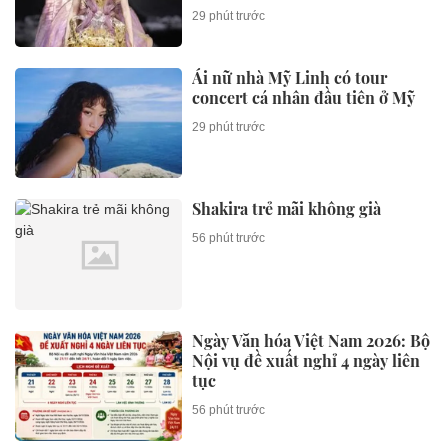
29 phút trước
Ái nữ nhà Mỹ Linh có tour
concert cá nhân đầu tiên ở Mỹ
29 phút trước
Shakira trẻ mãi không già
56 phút trước
Ngày Văn hóa Việt Nam 2026: Bộ
Nội vụ đề xuất nghỉ 4 ngày liên
tục
56 phút trước