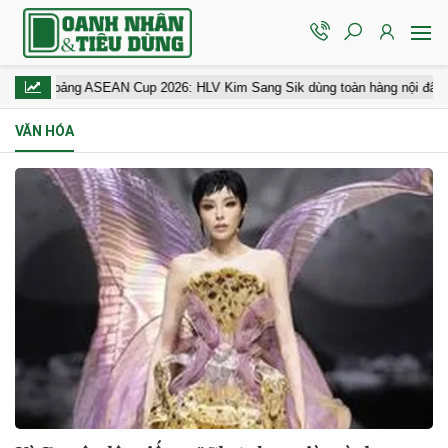
òng bảng ASEAN Cup 2026: HLV Kim Sang Sik dùng toàn hàng nội đấu Camp
VĂN HÓA