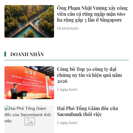
Ông Phạm Nhật Vượng xây công
viên câu cá rừng ngập mặn 660
ha rộng gấp 3 lần ở Singapore
59 phút trước
DOANH NHÂN
Công bố Top 50 công ty đại
chúng uy tín và hiệu quả năm
2026
1 ngày trước
Hai Phó Tổng Giám đốc của
Sacombank thôi việc
1 ngày trước