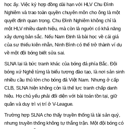
học ấy. Việc ký hợp đồng dài hạn với HLV Chu Đình
Nghiêm và trao toàn quyền chuyên môn cho ông là một
quyết định quan trọng. Chu Đình Nghiêm không chỉ là
một HLV nhiều danh hiệu, mà còn là người có khả năng
xây dựng bản sắc. Nếu Nam Định là bài học về cái giá
của sự thiếu kiên nhẫn, Ninh Bình có thể trở thành ví dụ
về một đội bóng biết sửa sai.
SLNA lại là bức tranh khác của bóng đá phía Bắc. Đội
bóng xứ Nghệ từng là biểu tượng đào tạo, là nơi sản sinh
nhiều cầu thủ lớn cho bóng đá Việt Nam. Nhưng ở cấp
CLB, SLNA hiện không còn là thế lực tranh chấp danh
hiệu. Họ chủ yếu phải đối diện với bài toán tồn tại, giữ
quân và duy trì vị trí ở V-League.
Trường hợp SLNA cho thấy truyền thống là tài sản quý,
nhưng truyền thống không tự thắng trận. Một đội bóng có