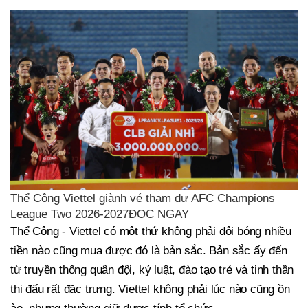
Thể Công Viettel giành vé tham dự AFC Champions
League Two 2026-2027ĐỌC NGAY
Thể Công - Viettel có một thứ không phải đội bóng nhiều
tiền nào cũng mua được đó là bản sắc. Bản sắc ấy đến
từ truyền thống quân đội, kỷ luật, đào tạo trẻ và tinh thần
thi đấu rất đặc trưng. Viettel không phải lúc nào cũng ồn