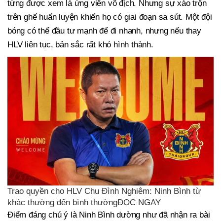
từng được xem là ứng viên vô địch. Nhưng sự xáo trộn
trên ghế huấn luyện khiến họ có giai đoạn sa sút. Một đội
bóng có thể đầu tư mạnh để đi nhanh, nhưng nếu thay
HLV liên tục, bản sắc rất khó hình thành.
Trao quyền cho HLV Chu Đình Nghiêm: Ninh Bình từ
khác thường đến bình thườngĐỌC NGAY
Điểm đáng chú ý là Ninh Bình dường như đã nhận ra bài