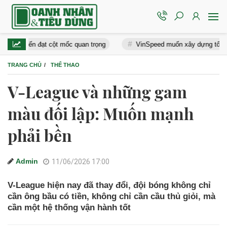
ạt cột mốc quan trọng
VinSpeed muốn xây dựng tổ hợp 4 tầng dưới 
TRANG CHỦ
THỂ THAO
V-League và những gam
màu đối lập: Muốn mạnh
phải bền
Admin
11/06/2026 17:00
V-League hiện nay đã thay đổi, đội bóng không chỉ
cần ông bầu có tiền, không chỉ cần cầu thủ giỏi, mà
cần một hệ thống vận hành tốt