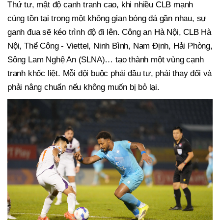
Thứ tư, mật độ cạnh tranh cao, khi nhiều CLB mạnh
cùng tồn tại trong một không gian bóng đá gần nhau, sự
ganh đua sẽ kéo trình độ đi lên. Công an Hà Nội, CLB Hà
Nội, Thể Công - Viettel, Ninh Bình, Nam Định, Hải Phòng,
Sông Lam Nghệ An (SLNA)… tạo thành một vùng cạnh
tranh khốc liệt. Mỗi đội buộc phải đầu tư, phải thay đổi và
phải nâng chuẩn nếu không muốn bị bỏ lại.