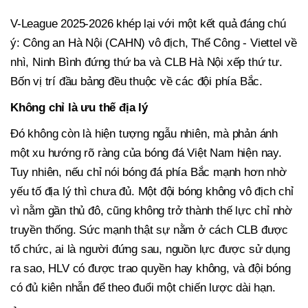
V-League 2025-2026 khép lại với một kết quả đáng chú
ý: Công an Hà Nội (CAHN) vô địch, Thể Công - Viettel về
nhì, Ninh Bình đứng thứ ba và CLB Hà Nội xếp thứ tư.
Bốn vị trí đầu bảng đều thuộc về các đội phía Bắc.
Không chỉ là ưu thế địa lý
Đó không còn là hiện tượng ngẫu nhiên, mà phản ánh
một xu hướng rõ ràng của bóng đá Việt Nam hiện nay.
Tuy nhiên, nếu chỉ nói bóng đá phía Bắc mạnh hơn nhờ
yếu tố địa lý thì chưa đủ. Một đội bóng không vô địch chỉ
vì nằm gần thủ đô, cũng không trở thành thế lực chỉ nhờ
truyền thống. Sức mạnh thật sự nằm ở cách CLB được
tổ chức, ai là người đứng sau, nguồn lực được sử dụng
ra sao, HLV có được trao quyền hay không, và đội bóng
có đủ kiên nhẫn để theo đuổi một chiến lược dài hạn.