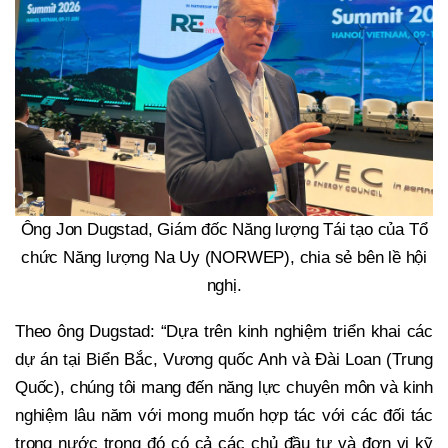
Ông Jon Dugstad, Giám đốc Năng lượng Tái tạo của Tổ
chức Năng lượng Na Uy (NORWEP), chia sẻ bên lề hội
nghị.
Theo ông Dugstad: “Dựa trên kinh nghiệm triển khai các
dự án tại Biển Bắc, Vương quốc Anh và Đài Loan (Trung
Quốc), chúng tôi mang đến năng lực chuyên môn và kinh
nghiệm lâu năm với mong muốn hợp tác với các đối tác
trong nước trong đó có cả các chủ đầu tư và đơn vị kỹ