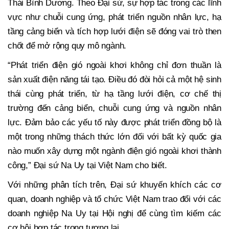
Thái Bình Dương. Theo Đại sứ, sự hợp tác trong các lĩnh
vực như chuỗi cung ứng, phát triển nguồn nhân lực, hạ
tầng cảng biển và tích hợp lưới điện sẽ đóng vai trò then
chốt để mở rộng quy mô ngành.
“Phát triển điện gió ngoài khơi không chỉ đơn thuần là
sản xuất điện năng tái tạo. Điều đó đòi hỏi cả một hệ sinh
thái cùng phát triển, từ hạ tầng lưới điện, cơ chế thị
trường đến cảng biển, chuỗi cung ứng và nguồn nhân
lực. Đảm bảo các yếu tố này được phát triển đồng bộ là
một trong những thách thức lớn đối với bất kỳ quốc gia
nào muốn xây dựng một ngành điện gió ngoài khơi thành
công,” Đại sứ Na Uy tại Việt Nam cho biết.
Với những phân tích trên, Đại sứ khuyến khích các cơ
quan, doanh nghiệp và tổ chức Việt Nam trao đổi với các
doanh nghiệp Na Uy tại Hội nghị để cùng tìm kiếm các
cơ hội hợp tác trong tương lai.