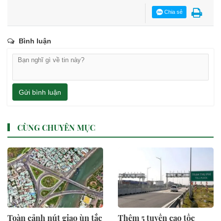
Chia sẻ
Bình luận
Gửi bình luận
CÙNG CHUYÊN MỤC
Toàn cảnh nút giao ùn tắc
Thêm 5 tuyến cao tốc