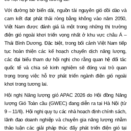
Với đường bờ biển dài, nguồn tài nguyên gió dồi dào và
cam kết đạt phát thải ròng bằng không vào năm 2050,
Việt Nam được đánh giá là một trong những thị trường
điện gió ngoài khơi triển vọng nhất ở khu vực châu Á –
Thái Bình Dương. Đặc biệt, trong bối cảnh Việt Nam tiếp
tục hoàn thiện các kế hoạch chuyển dịch năng lượng,
các đại biểu tham dự hội nghị cho rằng quan hệ đối tác
quốc tế và chia sẻ kinh nghiệm sẽ đóng vai trò quan
trọng trong việc hỗ trợ phát triển ngành điện gió ngoài
khơi trong tương lai.
Hội nghị Năng lượng gió APAC 2026 do Hội đồng Năng
lượng Gió Toàn cầu (GWEC) đang diễn ra tại Hà Nội (từ
9 – 11/6). Hội nghị quy tụ các nhà hoạch định chính sách,
lãnh đạo doanh nghiệp và chuyên gia năng lượng nhằm
thảo luận các giải pháp thúc đẩy phát triển điện gió tại