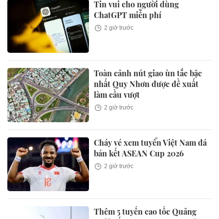
Tin vui cho người dùng
ChatGPT miễn phí
2 giờ trước
Toàn cảnh nút giao ùn tắc bậc
nhất Quy Nhơn được đề xuất
làm cầu vượt
2 giờ trước
Cháy vé xem tuyển Việt Nam đá
bán kết ASEAN Cup 2026
2 giờ trước
Thêm 5 tuyến cao tốc Quảng