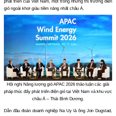
phát triển của Việt Nam, một trong những thị trường điện
gió ngoài khơi giàu tiềm năng nhất châu Á.
Hội nghị Năng lượng gió APAC 2026 thảo luận các giải
pháp thúc đẩy phát triển điện gió tại Việt Nam và khu vực
châu Á – Thái Bình Dương.
Dẫn đầu đoàn doanh nghiệp Na Uy là ông Jon Dugstad,