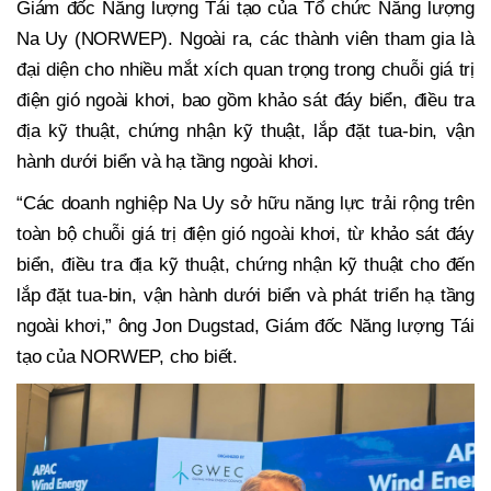
Giám đốc Năng lượng Tái tạo của Tổ chức Năng lượng
Na Uy (NORWEP). Ngoài ra, các thành viên tham gia là
đại diện cho nhiều mắt xích quan trọng trong chuỗi giá trị
điện gió ngoài khơi, bao gồm khảo sát đáy biển, điều tra
địa kỹ thuật, chứng nhận kỹ thuật, lắp đặt tua-bin, vận
hành dưới biển và hạ tầng ngoài khơi.
“Các doanh nghiệp Na Uy sở hữu năng lực trải rộng trên
toàn bộ chuỗi giá trị điện gió ngoài khơi, từ khảo sát đáy
biển, điều tra địa kỹ thuật, chứng nhận kỹ thuật cho đến
lắp đặt tua-bin, vận hành dưới biển và phát triển hạ tầng
ngoài khơi,” ông Jon Dugstad, Giám đốc Năng lượng Tái
tạo của NORWEP, cho biết.