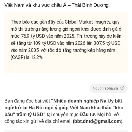
Việt Nam và khu vực châu Á – Thái Bình Dương.
Theo báo cáo gần đây của Global Market Insights, quy
mô thị trường năng lượng gió ngoài khơi được định giá ở
mức 76,9 tỷ USD vào năm 2025. Thị trường này dự kiến
sẽ tăng từ 109 tỷ USD vào năm 2026 lên 307,5 tỷ USD
vào năm 2035, với tốc độ tăng trưởng kép hàng năm
(CAGR) là 12,2%.
Nguồn
soha.vn
Bạn đang đọc bài viết
"Nhiều doanh nghiệp Na Uy bất
ngờ trở lại Hà Nội ngỏ ý giúp Việt Nam khai thác "kho
báu" trăm tỷ USD"
tại chuyên mục
Đầu tư
. Mọi bài vở
cộng tác xin gửi về địa chỉ email
(
bbt.dntd@gmail.com
).