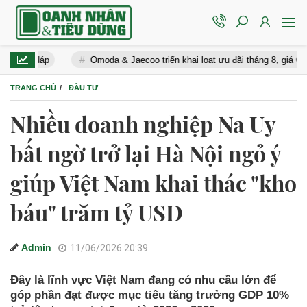
áp
Omoda & Jaecoo triển khai loạt ưu đãi tháng 8, giá Omoda C5 từ
TRANG CHỦ
ĐẦU TƯ
Nhiều doanh nghiệp Na Uy
bất ngờ trở lại Hà Nội ngỏ ý
giúp Việt Nam khai thác "kho
báu" trăm tỷ USD
Admin
11/06/2026 20:39
Đây là lĩnh vực Việt Nam đang có nhu cầu lớn để
góp phần đạt được mục tiêu tăng trưởng GDP 10%