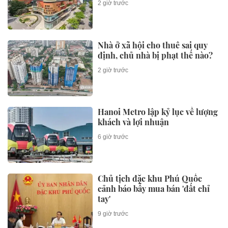
2 giờ trước
Nhà ở xã hội cho thuê sai quy
định, chủ nhà bị phạt thế nào?
2 giờ trước
Hanoi Metro lập kỷ lục về lượng
khách và lợi nhuận
6 giờ trước
Chủ tịch đặc khu Phú Quốc
cảnh báo bẫy mua bán 'đất chỉ
tay'
9 giờ trước