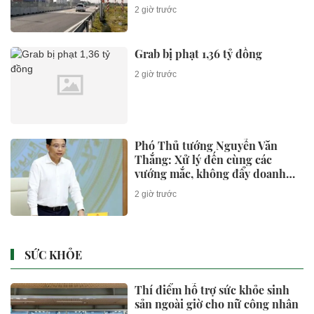
2 giờ trước
Grab bị phạt 1,36 tỷ đồng
2 giờ trước
Phó Thủ tướng Nguyễn Văn
Thắng: Xử lý đến cùng các
vướng mắc, không đẩy doanh
nghiệp đi vòng
2 giờ trước
SỨC KHỎE
Thí điểm hỗ trợ sức khỏe sinh
sản ngoài giờ cho nữ công nhân