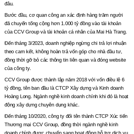
đâu.
Bước đầu, cơ quan công an xác định hàng trăm người
đã chuyển tổng cộng hơn 1.000 tỷ đồng vào tài khoản
của CCV Group và tài khoản cá nhân của Mai Hà Trang.
Đến tháng 3/2023, doanh nghiệp ngừng chi trả lợi nhuận
theo cam kết, không hoàn trả vốn góp cho nhà đầu tư,
đồng thời gỡ bỏ các thông tin liên quan và đóng website
của công ty.
CCV Group được thành lập năm 2018 với vốn điều lệ 6
tỷ đồng, tên ban đầu là CTCP Xây dựng và Kinh doanh
Hoàng Long. Ngành nghề kinh doanh chính khi đó là hoạt
động xây dựng chuyên dụng khác.
Đến tháng 10/2020, công ty đổi tên thành CTCP Xúc tiến
Thương mại CCV Group, đồng thời ngành nghề kinh
doanh chính được chuyển sang hoạt động hỗ trợ dịch vụ