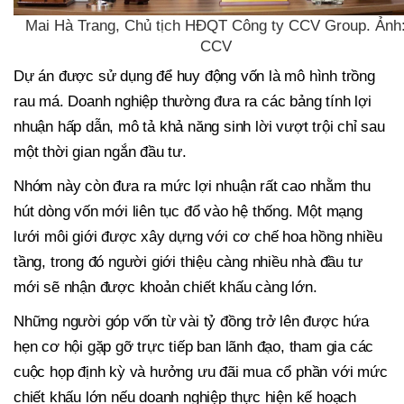
Mai Hà Trang, Chủ tịch HĐQT Công ty CCV Group. Ảnh
CCV
Dự án được sử dụng để huy động vốn là mô hình trồng
rau má. Doanh nghiệp thường đưa ra các bảng tính lợi
nhuận hấp dẫn, mô tả khả năng sinh lời vượt trội chỉ sau
một thời gian ngắn đầu tư.
Nhóm này còn đưa ra mức lợi nhuận rất cao nhằm thu
hút dòng vốn mới liên tục đổ vào hệ thống. Một mạng
lưới môi giới được xây dựng với cơ chế hoa hồng nhiều
tầng, trong đó người giới thiệu càng nhiều nhà đầu tư
mới sẽ nhận được khoản chiết khấu càng lớn.
Những người góp vốn từ vài tỷ đồng trở lên được hứa
hẹn cơ hội gặp gỡ trực tiếp ban lãnh đạo, tham gia các
cuộc họp định kỳ và hưởng ưu đãi mua cổ phần với mức
chiết khấu lớn nếu doanh nghiệp thực hiện kế hoạch