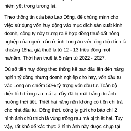
niêm yết trong tương lai.
Theo thông tin của báo Lao Động, để chứng minh cho
việc sử dụng vốn huy động vào mục đích sản xuất kinh
doanh, công ty này trưng ra 8 hợp đồng thuê đất nông
nghiệp của người dân ở tỉnh Long An với tổng diện tích là
khoảng 18ha, giá thuê là từ 12 - 13 triệu đồng một
ha/năm. Thời hạn thuê là 5 năm từ 2022 - 2027.
Dù số tiền huy động theo thống kê ban đầu lên đến hàng
nghìn tỷ đồng nhưng doanh nghiệp cho hay, vốn đầu tư
vào Long An chiếm 50% tỷ trọng vốn đầu tư. Toàn bộ
diện tích trồng rau má tại đây đã bị mất trắng do ảnh
hưởng thời tiết. Thiệt hại nặng nên không có tiền chi trả
cho nhà đầu tư. Đồng thời, công ty gửi cho báo chí 2
hình ảnh chú thích là vùng trồng rau má bị thiệt hại. Tuy
vậy, rất khó để xác thực 2 hình ảnh này được chụp tại