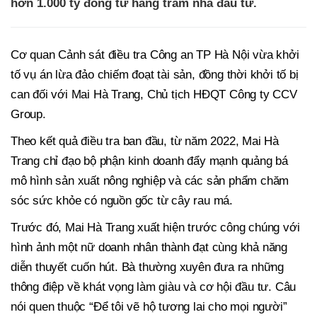
hơn 1.000 tỷ đồng từ hàng trăm nhà đầu tư.
Cơ quan Cảnh sát điều tra Công an TP Hà Nội vừa khởi
tố vụ án lừa đảo chiếm đoạt tài sản, đồng thời khởi tố bị
can đối với Mai Hà Trang, Chủ tịch HĐQT Công ty CCV
Group.
Theo kết quả điều tra ban đầu, từ năm 2022, Mai Hà
Trang chỉ đạo bộ phận kinh doanh đẩy mạnh quảng bá
mô hình sản xuất nông nghiệp và các sản phẩm chăm
sóc sức khỏe có nguồn gốc từ cây rau má.
Trước đó, Mai Hà Trang xuất hiện trước công chúng với
hình ảnh một nữ doanh nhân thành đạt cùng khả năng
diễn thuyết cuốn hút. Bà thường xuyên đưa ra những
thông điệp về khát vọng làm giàu và cơ hội đầu tư. Câu
nói quen thuộc “Để tôi vẽ hộ tương lai cho mọi người”