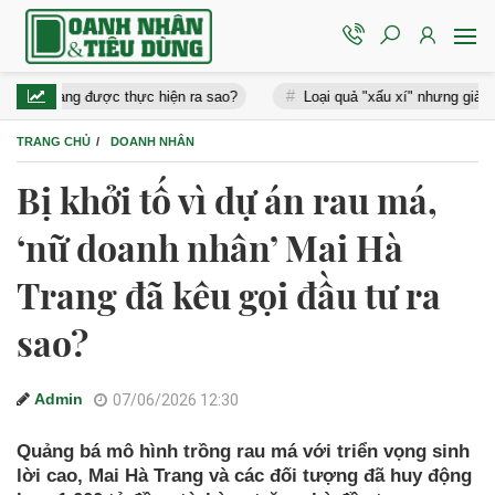
ng được thực hiện ra sao?
Loại quả "xấu xí" nhưng giàu vitamin, cứ
TRANG CHỦ
DOANH NHÂN
Bị khởi tố vì dự án rau má,
‘nữ doanh nhân’ Mai Hà
Trang đã kêu gọi đầu tư ra
sao?
Admin
07/06/2026 12:30
Quảng bá mô hình trồng rau má với triển vọng sinh
lời cao, Mai Hà Trang và các đối tượng đã huy động