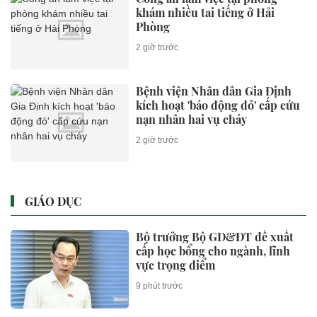
khám nhiều tai tiếng ở Hải
Phòng
2 giờ trước
Bệnh viện Nhân dân Gia Định
kích hoạt 'báo động đỏ' cấp cứu
nạn nhân hai vụ cháy
2 giờ trước
GIÁO DỤC
Bộ trưởng Bộ GD&ĐT đề xuất
cấp học bổng cho ngành, lĩnh
vực trọng điểm
9 phút trước