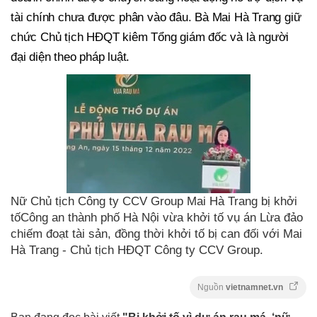
tài chính chưa được phân vào đâu. Bà Mai Hà Trang giữ
chức Chủ tịch HĐQT kiêm Tổng giám đốc và là người
đại diện theo pháp luật.
Nữ Chủ tịch Công ty CCV Group Mai Hà Trang bị khởi
tốCông an thành phố Hà Nội vừa khởi tố vụ án Lừa đảo
chiếm đoạt tài sản, đồng thời khởi tố bị can đối với Mai
Hà Trang - Chủ tịch HĐQT Công ty CCV Group.
Nguồn
vietnamnet.vn