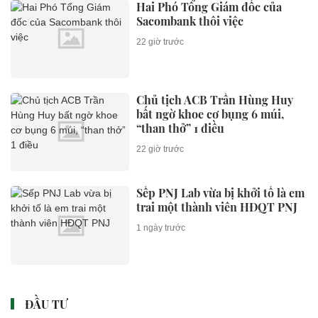
Hai Phó Tổng Giám đốc của
Sacombank thôi việc
22 giờ trước
Chủ tịch ACB Trần Hùng Huy
bất ngờ khoe cơ bụng 6 múi,
“than thở” 1 điều
22 giờ trước
Sếp PNJ Lab vừa bị khởi tố là em
trai một thành viên HĐQT PNJ
1 ngày trước
ĐẦU TƯ