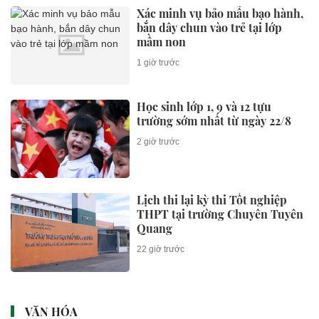
Xác minh vụ bảo mẫu bạo hành,
bắn dây chun vào trẻ tại lớp
mầm non
1 giờ trước
Học sinh lớp 1, 9 và 12 tựu
trường sớm nhất từ ngày 22/8
2 giờ trước
Lịch thi lại kỳ thi Tốt nghiệp
THPT tại trường Chuyên Tuyên
Quang
22 giờ trước
VĂN HÓA