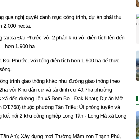
 qua nghị quyết danh mục công trình, dự án phải thu
n 2.000 hecta.
 tại xã Đại Phước với 2 phân khu với diện tích lên đến
hơn 1.900 ha
ã Đại Phước, với tổng diện tích hơn 1.900 ha để thực
sông.
ông trình giao thông khác như đường giao thông theo
32ha với Khu dân cư và tái định cư 49,7ha phường
xã đến đường liên xã Bom Bo - Đak Nhau; Dự án Mở
 ĐT.768) thuộc phường Tân Triều; Ủi phóng tuyến và
 kết nối 2 khu công nghiệp Long Tân - Long Hà xã Long
(Tân An); Xây dựng mới Trường Mầm non Thạnh Phú,