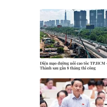
Diện mạo đường nối cao tốc TP.HCM 
Thành sau gần 8 tháng thi công