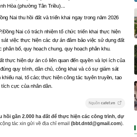
nh Hòa (phường Tân Triều)...
ồng Nai thu hồi đất và triển khai ngay trong năm 2026
ồng Nai có trách nhiệm tổ chức triển khai thực hiện
 sát việc thực hiện các dự án đảm bảo việc sử dụng đất
ợc phân bổ, quy hoạch chung, quy hoạch phân khu.
đất thực hiện dự án có liên quan đến quyền và lợi ích của
đúng quy trình, dân chủ, công khai và có sự giám sát
 khiếu nại, tố cáo; thực hiện công tác tuyên truyền, tạo
tích cực của nhân dân.
Nguồn
cafef.vn
 hồi gần 2.000 ha đất để thực hiện các công trình, dự
 cộng tác xin gửi về địa chỉ email
(
bbt.dntd@gmail.com
).