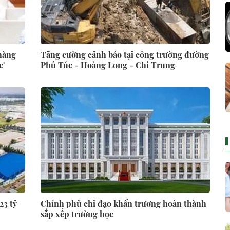
hàng
Tăng cường cảnh báo tại công trường đường
c'
Phú Túc - Hoàng Long - Chi Trung
23 tỷ
Chính phủ chỉ đạo khẩn trương hoàn thành
sắp xếp trường học