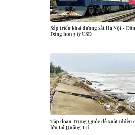
Sắp triển khai đường sắt Hà Nội - Đồ
Đăng hơn 5 tỷ USD
Tập đoàn Trung Quốc đề xuất nhiều 
lớn tại Quảng Trị