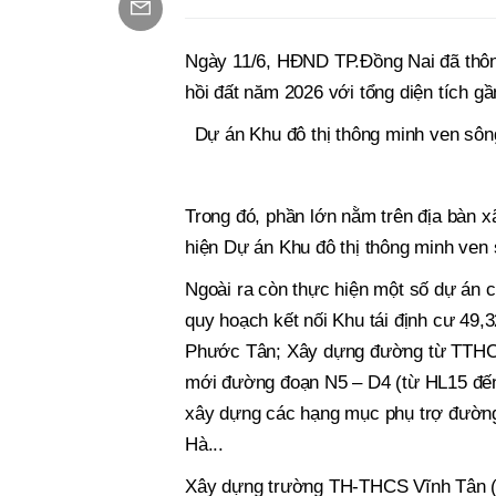
Ngày 11/6, HĐND TP.Đồng Nai đã thông
hồi đất năm 2026 với tổng diện tích gầ
Dự án Khu đô thị thông minh ven sông
Trong đó, phần lớn nằm trên địa bàn x
hiện Dự án Khu đô thị thông minh ven 
Ngoài ra còn thực hiện một số dự án c
quy hoạch kết nối Khu tái định cư 49,
Phước Tân; Xây dựng đường từ TTHC 
mới đường đoạn N5 – D4 (từ HL15 đến
xây dựng các hạng mục phụ trợ đường
Hà...
Xây dựng trường TH-THCS Vĩnh Tân 