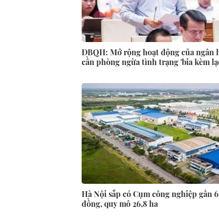
ĐBQH: Mở rộng hoạt động của ngân 
cần phòng ngừa tình trạng 'bia kèm lạ
Hà Nội sắp có Cụm công nghiệp gần 6
đồng, quy mô 26,8 ha