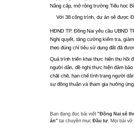
Nâng cấp, mở rộng trường Tiểu học Bì
Với 38 công trình, dự án sẽ được Đ
HĐND TP. Đồng Nai yêu cầu UBND TP.Đ
Nghị quyết, tăng cường kiểm tra, giám
theo đúng chỉ tiêu sử dụng đất đã đư
Quá trình triển khai thực hiện thu hồi 
người dân, đề nghị thực hiện đảm bảo 
chặt chẽ, hạn chế tình trạng người dân
sự đồng thuận và tham gia hưởng ứng 
Bạn đang đọc bài viết
"Đồng Nai sẽ thu
án"
tại chuyên mục
Đầu tư
. Mọi bài vở