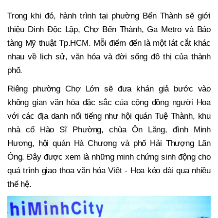
Trong khi đó, hành trình tại phường Bến Thành sẽ giới
thiệu Dinh Độc Lập, Chợ Bến Thành, Ga Metro và Bảo
tàng Mỹ thuật Tp.HCM. Mỗi điểm đến là một lát cắt khác
nhau về lịch sử, văn hóa và đời sống đô thị của thành
phố.
Riêng phường Chợ Lớn sẽ đưa khán giả bước vào
không gian văn hóa đặc sắc của cộng đồng người Hoa
với các địa danh nổi tiếng như hội quán Tuệ Thành, khu
nhà cổ Hào Sĩ Phường, chùa Ôn Lăng, đình Minh
Hương, hội quán Hà Chương và phố Hải Thượng Lãn
Ông. Đây được xem là những minh chứng sinh động cho
quá trình giao thoa văn hóa Việt - Hoa kéo dài qua nhiều
thế hệ.