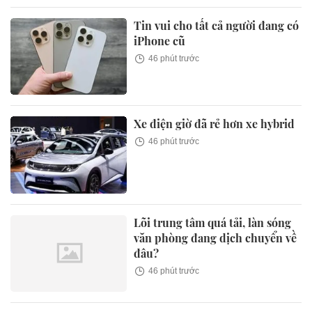
Tin vui cho tất cả người đang có
iPhone cũ
46 phút trước
Xe điện giờ đã rẻ hơn xe hybrid
46 phút trước
Lõi trung tâm quá tải, làn sóng
văn phòng đang dịch chuyển về
đâu?
46 phút trước