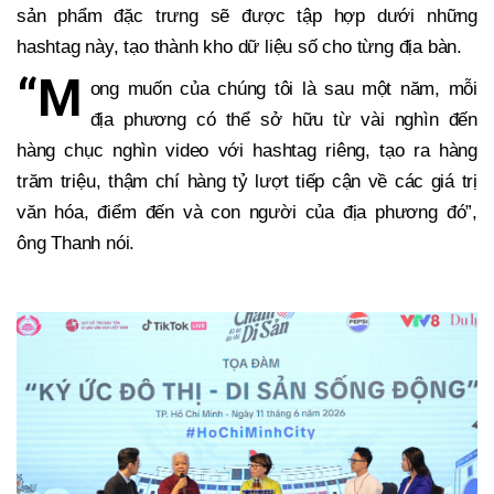
sản phẩm đặc trưng sẽ được tập hợp dưới những
hashtag này, tạo thành kho dữ liệu số cho từng địa bàn.
“M
ong muốn của chúng tôi là sau một năm, mỗi
địa phương có thể sở hữu từ vài nghìn đến
hàng chục nghìn video với hashtag riêng, tạo ra hàng
trăm triệu, thậm chí hàng tỷ lượt tiếp cận về các giá trị
văn hóa, điểm đến và con người của địa phương đó”,
ông Thanh nói.