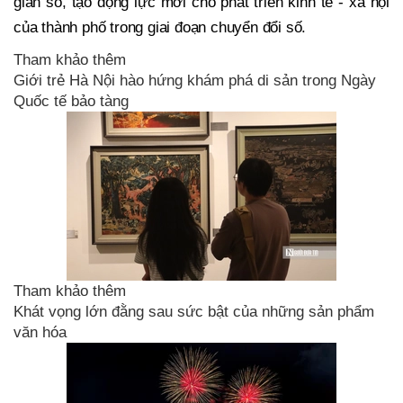
gian số, tạo động lực mới cho phát triển kinh tế - xã hội
của thành phố trong giai đoạn chuyển đổi số.
Tham khảo thêm
Giới trẻ Hà Nội hào hứng khám phá di sản trong Ngày
Quốc tế bảo tàng
Tham khảo thêm
Khát vọng lớn đằng sau sức bật của những sản phẩm
văn hóa