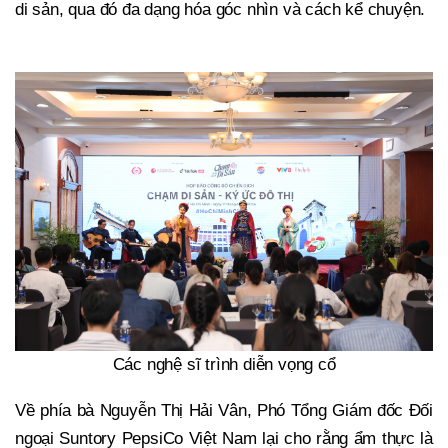
di sản, qua đó đa dạng hóa góc nhìn và cách kể chuyện.
Các nghệ sĩ trình diễn vọng cổ
Về phía bà Nguyễn Thị Hải Vân, Phó Tổng Giám đốc Đối
ngoại Suntory PepsiCo Việt Nam lại cho rằng ẩm thực là