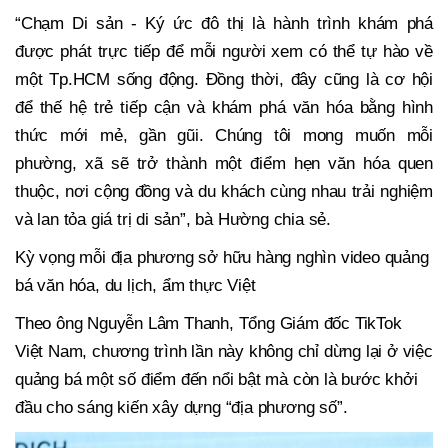
“Chạm Di sản - Ký ức đô thị là hành trình khám phá
được phát trực tiếp để mỗi người xem có thể tự hào về
một Tp.HCM sống động. Đồng thời, đây cũng là cơ hội
để thế hệ trẻ tiếp cận và khám phá văn hóa bằng hình
thức mới mẻ, gần gũi. Chúng tôi mong muốn mỗi
phường, xã sẽ trở thành một điểm hẹn văn hóa quen
thuộc, nơi cộng đồng và du khách cùng nhau trải nghiệm
và lan tỏa giá trị di sản”, bà Hường chia sẻ.
Kỳ vọng mỗi địa phương sở hữu hàng nghìn video quảng
bá văn hóa, du lịch, ẩm thực Việt
Theo ông Nguyễn Lâm Thanh, Tổng Giám đốc TikTok
Việt Nam, chương trình lần này không chỉ dừng lại ở việc
quảng bá một số điểm đến nổi bật mà còn là bước khởi
đầu cho sáng kiến xây dựng “địa phương số”.