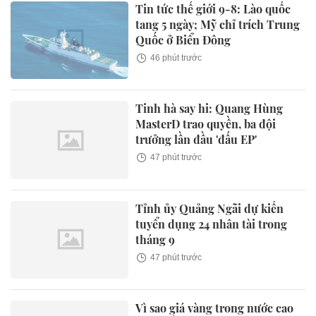
Tin tức thế giới 9-8: Lào quốc
tang 5 ngày; Mỹ chỉ trích Trung
Quốc ở Biển Đông
46 phút trước
Tinh hà say hi: Quang Hùng
MasterD trao quyền, ba đội
trưởng lần đầu 'đấu EP'
47 phút trước
Tỉnh ủy Quảng Ngãi dự kiến
tuyển dụng 24 nhân tài trong
tháng 9
47 phút trước
Vì sao giá vàng trong nước cao