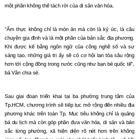
một phần không thể tách rời của di sản văn hóa.
“Ẩm thực không chỉ là món ăn mà còn là ký ức, là câu
chuyện gia đình và là một phần của bản sắc địa phương.
Khi được kể bằng ngôn ngữ của công nghệ số và sự
sáng tạo, những giá trị ấy sẽ có cơ hội lan tỏa sâu rộng
hơn tới cộng đồng trong nước cũng như bạn bè quốc tế”,
bà Vân chia sẻ.
Sau giai đoạn triển khai tại ba phường trung tâm của
Tp.HCM, chương trình sẽ tiếp tục mở rộng đến nhiều địa
phương khác trên toàn Tp. Mục tiêu không chỉ là quảng
bá du lịch mà còn góp phần đưa văn hóa, di sản và bản
sắc từng phường, xã hiện diện rõ nét hơn trên không