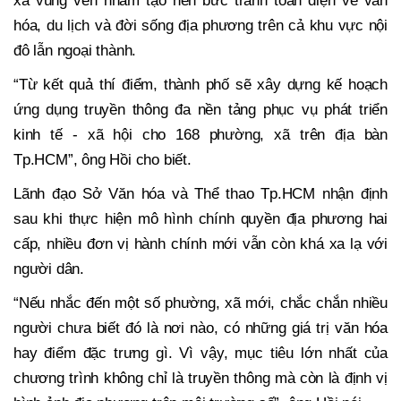
xã vùng ven nhằm tạo nên bức tranh toàn diện về văn
hóa, du lịch và đời sống địa phương trên cả khu vực nội
đô lẫn ngoại thành.
“Từ kết quả thí điểm, thành phố sẽ xây dựng kế hoạch
ứng dụng truyền thông đa nền tảng phục vụ phát triển
kinh tế - xã hội cho 168 phường, xã trên địa bàn
Tp.HCM”, ông Hồi cho biết.
Lãnh đạo Sở Văn hóa và Thể thao Tp.HCM nhận định
sau khi thực hiện mô hình chính quyền địa phương hai
cấp, nhiều đơn vị hành chính mới vẫn còn khá xa lạ với
người dân.
“Nếu nhắc đến một số phường, xã mới, chắc chắn nhiều
người chưa biết đó là nơi nào, có những giá trị văn hóa
hay điểm đặc trưng gì. Vì vậy, mục tiêu lớn nhất của
chương trình không chỉ là truyền thông mà còn là định vị