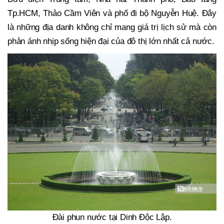
Tp.HCM, Thảo Cầm Viên và phố đi bộ Nguyễn Huệ. Đây
là những địa danh không chỉ mang giá trị lịch sử mà còn
phản ánh nhịp sống hiện đại của đô thị lớn nhất cả nước.
Đài phun nước tại Dinh Độc Lập.