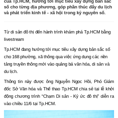
của Tp.HCM, hướng tới mục tiêu xây dựng bản sắc
số cho từng địa phương, góp phần thúc đẩy du lịch
và phát triển kinh tế - xã hội trong kỷ nguyên số.
Từ di sản đô thị đến hành trình khám phá Tp.HCM bằng
livestream
Tp.HCM đang hướng tới mục tiêu xây dựng bản sắc số
cho 168 phường, xã thông qua việc ứng dụng các nền
tảng truyền thông mới vào quảng bá văn hóa, di sản và
du lịch.
Thông tin này được ông Nguyễn Ngọc Hồi, Phó Giám
đốc Sở Văn hóa và Thể thao Tp.HCM chia sẻ tại lễ khởi
động chương trình “Chạm Di sản - Ký ức đô thị” diễn ra
vào chiều 11/6 tại Tp.HCM.