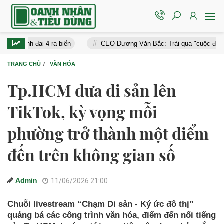
4 ra biển
CEO Dương Văn Bắc: Trải qua "cuộc đại phẫu" không gây 
TRANG CHỦ
VĂN HÓA
Tp.HCM đưa di sản lên
TikTok, kỳ vọng mỗi
phường trở thành một điểm
đến trên không gian số
Admin
11/06/2026 21:00
Chuỗi livestream “Chạm Di sản - Ký ức đô thị”
quảng bá các công trình văn hóa, điểm đến nổi tiếng