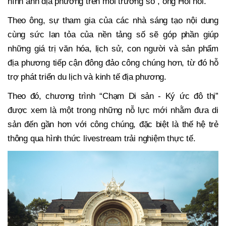
hình ảnh địa phương trên môi trường số”, ông Hồi nói.
Theo ông, sự tham gia của các nhà sáng tạo nội dung
cùng sức lan tỏa của nền tảng số sẽ góp phần giúp
những giá trị văn hóa, lịch sử, con người và sản phẩm
địa phương tiếp cận đông đảo công chúng hơn, từ đó hỗ
trợ phát triển du lịch và kinh tế địa phương.
Theo đó, chương trình “Chạm Di sản - Ký ức đô thị”
được xem là một trong những nỗ lực mới nhằm đưa di
sản đến gần hơn với công chúng, đặc biệt là thế hệ trẻ
thông qua hình thức livestream trải nghiệm thực tế.