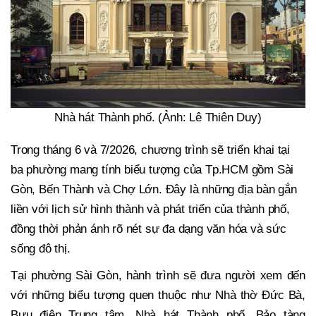
Nhà hát Thành phố. (Ảnh: Lê Thiên Duy)
Trong tháng 6 và 7/2026, chương trình sẽ triển khai tại
ba phường mang tính biểu tượng của Tp.HCM gồm Sài
Gòn, Bến Thành và Chợ Lớn. Đây là những địa bàn gắn
liền với lịch sử hình thành và phát triển của thành phố,
đồng thời phản ánh rõ nét sự đa dạng văn hóa và sức
sống đô thị.
Tại phường Sài Gòn, hành trình sẽ đưa người xem đến
với những biểu tượng quen thuộc như Nhà thờ Đức Bà,
Bưu điện Trung tâm, Nhà hát Thành phố, Bảo tàng