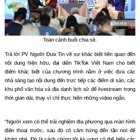
Toàn cảnh buổi chia sẻ.
Trả lời PV Người Đưa Tin về sự khác biệt liên quan đến
nội dung hiện hữu, đại diện TikTok Việt Nam cho biết
điểm khác biệt của chương trình nằm ở việc đưa các
nhà sáng tạo nội dung đến trực tiếp các điểm di sản, các
khu phố văn hóa và địa danh lịch sử để livestream trong
thời gian dài, thay vì chỉ thực hiện những video ngắn.
“Người xem có thể trải nghiệm địa phương qua màn hình
điện thoại trước, sau đó có cảm hứng đến tận nơi để
khám phá. Đó là cách chúng tôi kỳ vọng có thể biến các