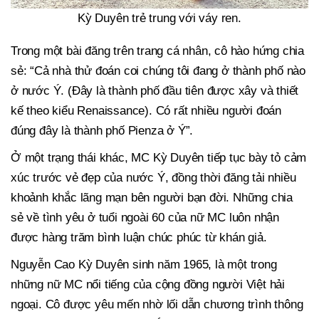
Kỳ Duyên trẻ trung với váy ren.
Trong một bài đăng trên trang cá nhân, cô hào hứng chia
sẻ: “Cả nhà thử đoán coi chúng tôi đang ở thành phố nào
ở nước Ý. (Đây là thành phố đầu tiên được xây và thiết
kế theo kiểu Renaissance). Có rất nhiều người đoán
đúng đây là thành phố Pienza ở Ý”.
Ở một trạng thái khác, MC Kỳ Duyên tiếp tục bày tỏ cảm
xúc trước vẻ đẹp của nước Ý, đồng thời đăng tải nhiều
khoảnh khắc lãng mạn bên người bạn đời. Những chia
sẻ về tình yêu ở tuổi ngoài 60 của nữ MC luôn nhận
được hàng trăm bình luận chúc phúc từ khán giả.
Nguyễn Cao Kỳ Duyên sinh năm 1965, là một trong
những nữ MC nổi tiếng của cộng đồng người Việt hải
ngoại. Cô được yêu mến nhờ lối dẫn chương trình thông