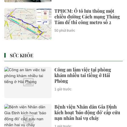
TPHCM: Ô tô lưu thông một
chiều đường Cách mạng Tháng
Tám để thi công metro số 2
50 phút trước
SỨC KHỎE
Công an làm việc tại phòng
khám nhiều tai tiếng ở Hải
Phòng
1 giờ trước
Bệnh viện Nhân dân Gia Định
kích hoạt 'báo động đỏ' cấp cứu
nạn nhân hai vụ cháy
1 giờ trước