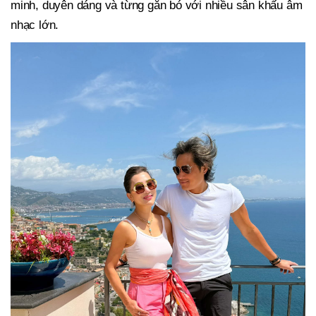
minh, duyên dáng và từng gắn bó với nhiều sân khấu âm
nhạc lớn.