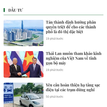
ĐẦU TƯ
Tán thành định hướng phân
quyền triệt để cho các thành
phố là đô thị đặc biệt
19 phút trước
Thái Lan muốn tham khảo kinh
nghiệm của Việt Nam về tinh
gọn bộ máy
19 phút trước
Yêu cầu hoàn thiện hạ tầng sạc
điện tại các trạm dừng nghỉ
50 phút trước