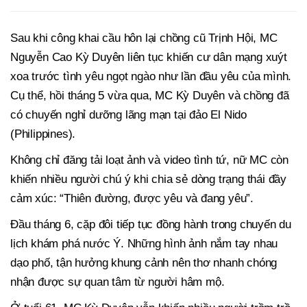
Sau khi công khai cầu hôn lại chồng cũ Trịnh Hội, MC
Nguyễn Cao Kỳ Duyên liên tục khiến cư dân mạng xuýt
xoa trước tình yêu ngọt ngào như lần đầu yêu của mình.
Cụ thể, hồi tháng 5 vừa qua, MC Kỳ Duyên và chồng đã
có chuyến nghỉ dưỡng lãng mạn tại đảo El Nido
(Philippines).
Không chỉ đăng tải loạt ảnh và video tình tứ, nữ MC còn
khiến nhiều người chú ý khi chia sẻ dòng trạng thái đầy
cảm xúc: “Thiên đường, được yêu và đang yêu”.
Đầu tháng 6, cặp đôi tiếp tục đồng hành trong chuyến du
lịch khám phá nước Ý. Những hình ảnh nắm tay nhau
dạo phố, tận hưởng khung cảnh nên thơ nhanh chóng
nhận được sự quan tâm từ người hâm mộ.