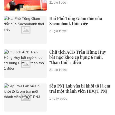
21 giờ trước
Hai Phó Tổng Giám đốc của
Sacombank thôi việc
21 giờ trước
Chủ tịch ACB Trần Hùng Huy
bất ngờ khoe cơ bụng 6 múi,
“than thở” 1 điều
21 giờ trước
Sếp PNJ Lab vừa bị khởi tố là em
trai một thành viên HĐQT PNJ
1 ngày trước