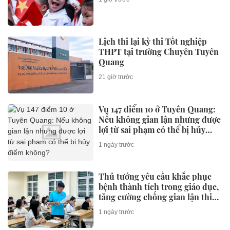
Lịch thi lại kỳ thi Tốt nghiệp
THPT tại trường Chuyên Tuyên
Quang
21 giờ trước
Vụ 147 điểm 10 ở Tuyên Quang:
Nếu không gian lận nhưng được
lợi từ sai phạm có thể bị hủy
điểm không?
1 ngày trước
Thủ tướng yêu cầu khắc phục
bệnh thành tích trong giáo dục,
tăng cường chống gian lận thi
cử và lạm thu
1 ngày trước