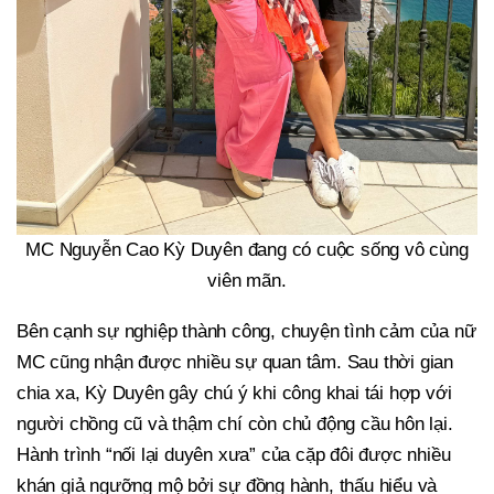
MC Nguyễn Cao Kỳ Duyên đang có cuộc sống vô cùng
viên mãn.
Bên cạnh sự nghiệp thành công, chuyện tình cảm của nữ
MC cũng nhận được nhiều sự quan tâm. Sau thời gian
chia xa, Kỳ Duyên gây chú ý khi công khai tái hợp với
người chồng cũ và thậm chí còn chủ động cầu hôn lại.
Hành trình “nối lại duyên xưa” của cặp đôi được nhiều
khán giả ngưỡng mộ bởi sự đồng hành, thấu hiểu và