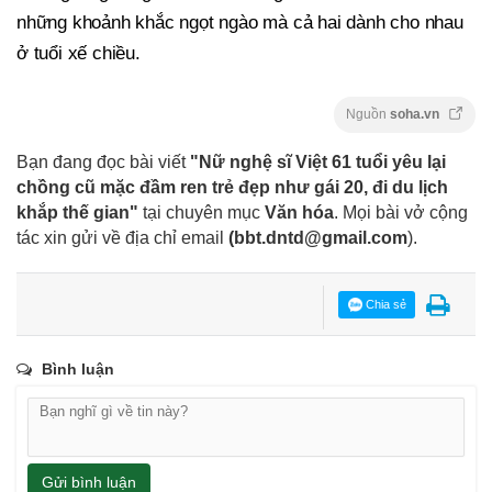
những khoảnh khắc ngọt ngào mà cả hai dành cho nhau
ở tuổi xế chiều.
Nguồn
soha.vn
Bạn đang đọc bài viết
"Nữ nghệ sĩ Việt 61 tuổi yêu lại
chồng cũ mặc đầm ren trẻ đẹp như gái 20, đi du lịch
khắp thế gian"
tại chuyên mục
Văn hóa
. Mọi bài vở cộng
tác xin gửi về địa chỉ email
(
bbt.dntd@gmail.com
).
Chia sẻ
Bình luận
Gửi bình luận