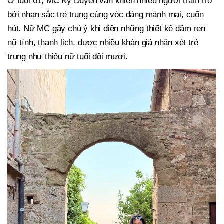
Ở tuổi 61, MC Kỳ Duyên vẫn khiến nhiều người trầm trồ
bởi nhan sắc trẻ trung cùng vóc dáng mảnh mai, cuốn
hút. Nữ MC gây chú ý khi diện những thiết kế đầm ren
nữ tính, thanh lịch, được nhiều khán giả nhận xét trẻ
trung như thiếu nữ tuổi đôi mươi.