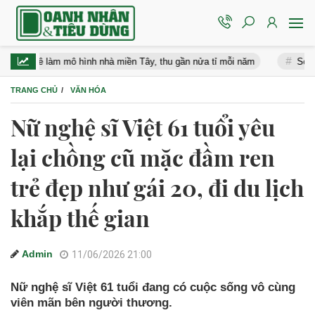
ê làm mô hình nhà miền Tây, thu gần nửa tỉ mỗi năm
Song Hye Kyo 
TRANG CHỦ
VĂN HÓA
Nữ nghệ sĩ Việt 61 tuổi yêu
lại chồng cũ mặc đầm ren
trẻ đẹp như gái 20, đi du lịch
khắp thế gian
Admin
11/06/2026 21:00
Nữ nghệ sĩ Việt 61 tuổi đang có cuộc sống vô cùng
viên mãn bên người thương.