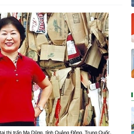
i thị trấn Ma Dũng, tỉnh Quảng Đông, Trung Quốc,