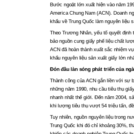
Bước ngoặt lớn xuất hiện vào năm 199
America Chung Nam (ACN). Doanh nghiệ
khẩu về Trung Quốc làm nguyên liệu s
Theo Trương Nhân, yếu tố quyết định
bảo nguồn cung giấy phế liệu chất lượn
ACN đã hoàn thành xuất sắc nhiệm vụ n
khẩu nguyên liệu sản xuất giấy lớn n
Đón đầu làn sóng phát triển của ng
Thành công của ACN gắn liền với sự 
những năm 1990, nhu cầu tiêu thụ giấy
nhanh nhất thế giới. Đến năm 2004, sả
khi lượng tiêu thụ vượt 54 triệu tấn, đ
Tuy nhiên, nguồn nguyên liệu trong nư
Trung Quốc khi đó chỉ khoảng 30%, th
khiến các doanh nghiệp Trung Quốc bu