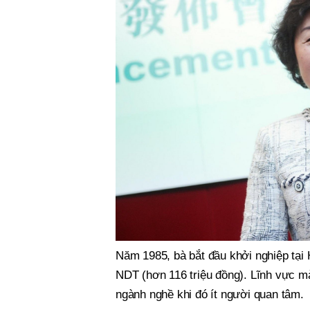
Năm 1985, bà bắt đầu khởi nghiệp tại
NDT (hơn 116 triệu đồng). Lĩnh vực mà
ngành nghề khi đó ít người quan tâm.