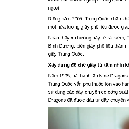
ngoài.
Riêng năm 2005, Trung Quốc nhập khẩu
một nửa lượng giấy phế liệu được giao 
Nhận thấy xu hướng này từ rất sớm, 
Bình Dương, biến giấy phế liệu thành
giấy Trung Quốc.
Xây dựng đế chế giấy từ tầm nhìn k
Năm 1995, bà thành lập Nine Dragons P
Trung Quốc vẫn phụ thuộc lớn vào hàng
sử dụng các dây chuyền có công suất 
Dragons đã được đầu tư dây chuyền vớ