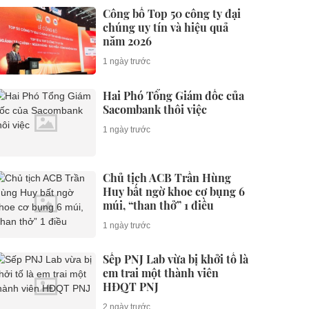
Công bố Top 50 công ty đại
chúng uy tín và hiệu quả
năm 2026
1 ngày trước
Hai Phó Tổng Giám đốc của
Sacombank thôi việc
1 ngày trước
Chủ tịch ACB Trần Hùng
Huy bất ngờ khoe cơ bụng 6
múi, “than thở” 1 điều
1 ngày trước
Sếp PNJ Lab vừa bị khởi tố là
em trai một thành viên
HĐQT PNJ
2 ngày trước