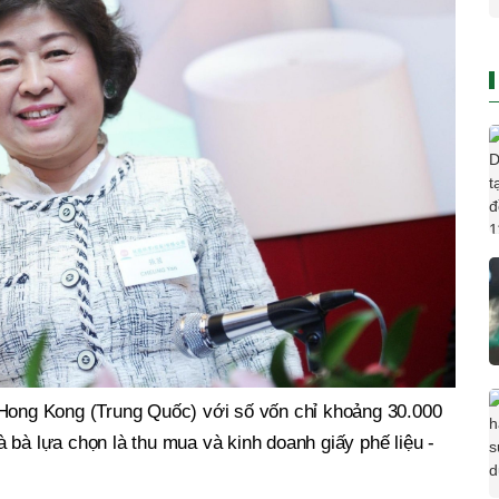
 Hong Kong (Trung Quốc) với số vốn chỉ khoảng 30.000
 bà lựa chọn là thu mua và kinh doanh giấy phế liệu -