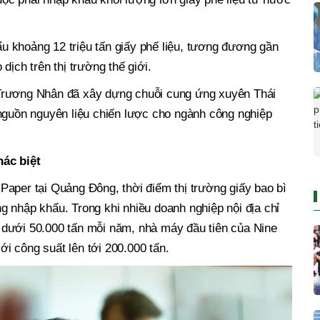
 khoảng 12 triệu tấn giấy phế liệu, tương đương gần
dịch trên thị trường thế giới.
Trương Nhân đã xây dựng chuỗi cung ứng xuyên Thái
 nguồn nguyên liệu chiến lược cho ngành công nghiệp
hác biệt
aper tại Quảng Đông, thời điểm thị trường giấy bao bì
 nhập khẩu. Trong khi nhiều doanh nghiệp nội địa chỉ
dưới 50.000 tấn mỗi năm, nhà máy đầu tiên của Nine
i công suất lên tới 200.000 tấn.