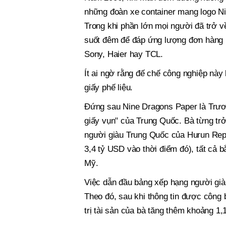
những đoàn xe container mang logo Ni
Trong khi phần lớn mọi người đã trở v
suốt đêm để đáp ứng lượng đơn hàng k
Sony, Haier hay TCL.
Ít ai ngờ rằng đế chế công nghiệp này
giấy phế liệu.
Đứng sau Nine Dragons Paper là Trư
giấy vụn" của Trung Quốc. Bà từng tr
người giàu Trung Quốc của Hurun Repor
3,4 tỷ USD vào thời điểm đó), tất cả b
Mỹ.
Việc dẫn đầu bảng xếp hạng người già
Theo đó, sau khi thông tin được công 
trị tài sản của bà tăng thêm khoảng 1,