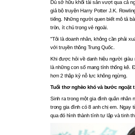
Dù sở hữu khối tài sản vượt qua cả ng
giả bộ truyện Harry Potter J.K. Rowlin
tiếng. Những người quen biết mô tả b
tròn, ít chú trọng vẻ ngoài.
"Tôi là doanh nhân, không cần phải xu
với truyền thông Trung Quốc.
Khi được hỏi về danh hiệu người giàu 
là những con số mang tính thống kê. Đ
hơn 2 thập kỷ nỗ lực không ngừng.
Tuổi thơ nghèo khó và bước ngoặt t
Sinh ra trong một gia đình quân nhân 
trong gia đình có 8 anh chị em. Ngay
qua đó hình thành tính tự lập và tinh 