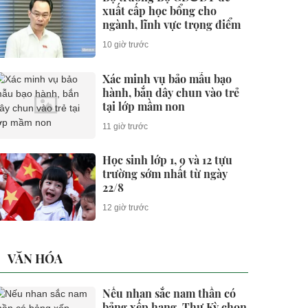
xuất cấp học bổng cho
ngành, lĩnh vực trọng điểm
10 giờ trước
Xác minh vụ bảo mẫu bạo
hành, bắn dây chun vào trẻ
tại lớp mầm non
11 giờ trước
Học sinh lớp 1, 9 và 12 tựu
trường sớm nhất từ ngày
22/8
12 giờ trước
VĂN HÓA
Nếu nhan sắc nam thần có
bảng xếp hạng, Thư Kỳ chọn