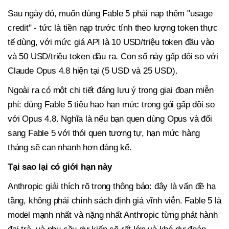
Sau ngày đó, muốn dùng Fable 5 phải nạp thêm "usage
credit" - tức là tiền nạp trước tính theo lượng token thực
tế dùng, với mức giá API là 10 USD/triệu token đầu vào
và 50 USD/triệu token đầu ra. Con số này gấp đôi so với
Claude Opus 4.8 hiện tại (5 USD và 25 USD).
Ngoài ra có một chi tiết đáng lưu ý trong giai đoạn miễn
phí: dùng Fable 5 tiêu hao hạn mức trong gói gấp đôi so
với Opus 4.8. Nghĩa là nếu bạn quen dùng Opus và đổi
sang Fable 5 với thói quen tương tự, hạn mức hàng
tháng sẽ cạn nhanh hơn đáng kể.
Tại sao lại có giới hạn này
Anthropic giải thích rõ trong thông báo: đây là vấn đề hạ
tầng, không phải chính sách định giá vĩnh viễn. Fable 5 là
model mạnh nhất và nặng nhất Anthropic từng phát hành