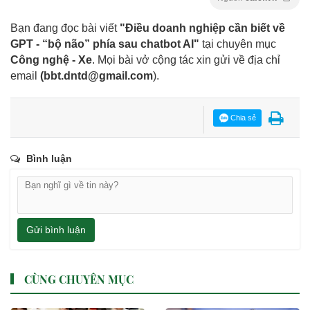
Bạn đang đọc bài viết
"Điều doanh nghiệp cần biết về
GPT - “bộ não” phía sau chatbot AI"
tại chuyên mục
Công nghệ - Xe
. Mọi bài vở cộng tác xin gửi về địa chỉ
email
(
bbt.dntd@gmail.com
).
Chia sẻ
Bình luận
Gửi bình luận
CÙNG CHUYÊN MỤC