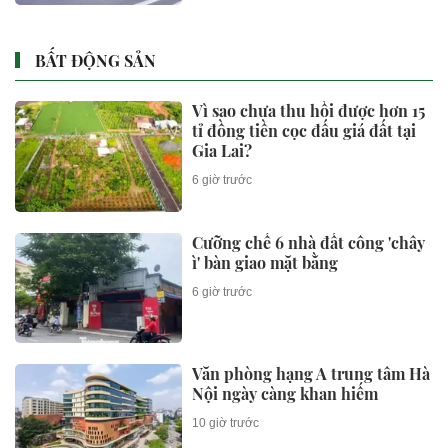
BẤT ĐỘNG SẢN
Vì sao chưa thu hồi được hơn 15
tỉ đồng tiền cọc đấu giá đất tại
Gia Lai?
6 giờ trước
Cưỡng chế 6 nhà đất công 'chây
ì' bàn giao mặt bằng
6 giờ trước
Văn phòng hạng A trung tâm Hà
Nội ngày càng khan hiếm
10 giờ trước