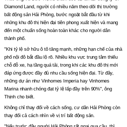
Diamond Land, người có nhiều năm theo dõi thị trường
bất động sản Hải Phòng, bước ngoặt bắt đầu từ khi
những khu đô thị hiện đại tiên phong xuất hiện và mang
đến một chuẩn sống hoàn toàn khác cho người dân
thành phố.
"Khi tỷ lệ sở hữu ô tô tăng mạnh, những hạn chế của nhà
phố nội đô bắt đầu lộ rõ. Nhiều khu vực trung tâm thiếu
chỗ đỗ xe, hạ tầng quá tải, trong khi các khu đô thị mới
đáp ứng được đầy đủ nhu cầu sống hiện đại. Từ đây,
những dự án như Vinhomes Imperia hay Vinhomes
Marina nhanh chóng đạt tỷ lệ lấp đầy trên 90%", ông
Thịnh cho biết.
Không chỉ thay đổi về cách sống, cư dân Hải Phòng còn
thay đổi cả cách nhìn về vị trí bất động sản.
"Nếu trước đây người Hải Phòng rất ngại qua cầu, thì