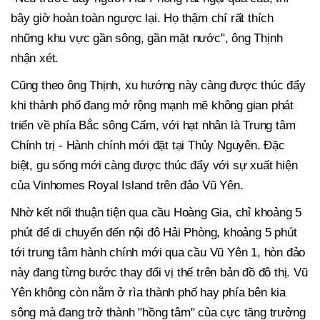
bây giờ hoàn toàn ngược lại. Họ thậm chí rất thích
những khu vực gần sông, gần mặt nước", ông Thịnh
nhận xét.
Cũng theo ông Thịnh, xu hướng này càng được thúc đẩy
khi thành phố đang mở rộng mạnh mẽ không gian phát
triển về phía Bắc sông Cấm, với hạt nhân là Trung tâm
Chính trị - Hành chính mới đặt tại Thủy Nguyên. Đặc
biệt, gu sống mới càng được thúc đẩy với sự xuất hiện
của Vinhomes Royal Island trên đảo Vũ Yên.
Nhờ kết nối thuận tiện qua cầu Hoàng Gia, chỉ khoảng 5
phút để di chuyển đến nội đô Hải Phòng, khoảng 5 phút
tới trung tâm hành chính mới qua cầu Vũ Yên 1, hòn đảo
này đang từng bước thay đổi vị thế trên bản đồ đô thị. Vũ
Yên không còn nằm ở rìa thành phố hay phía bên kia
sông mà đang trở thành "hồng tâm" của cực tăng trưởng