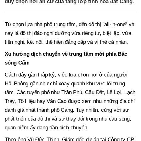
duy chọn nơi an cư của tầng lớp tinh hoa đất Cảng.
Từ chọn lựa nhà phố trung tâm, đến đô thị "all-in-one" và
nay là đô thị đảo nghỉ dưỡng vừa riêng tư, biệt lập, vừa
tiện nghi, kết nối, thể hiện đẳng cấp và vị thế cá nhân.
Xu hướng dịch chuyển về trung tâm mới phía Bắc
sông Cấm
Cách đây gần thập kỷ, việc lựa chọn nơi ở của người
Hải Phòng gần như chỉ xoay quanh khu vực lõi trung
tâm. Các tuyến phố như Trần Phú, Cầu Đất, Lê Lợi, Lạch
Tray, Tô Hiệu hay Văn Cao được xem như những địa chỉ
danh giá nhất thành phố Cảng. Tuy nhiên, cùng với sự
phát triển của đô thị và sự thay đổi trong nhu cầu sống,
quan niệm ấy đang dần dịch chuyển.
Theo ông Vũ Đức Thịnh, Giám đốc dự án tại Công ty CP