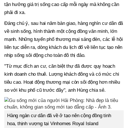
tận hưởng giá trị sống cao cấp mỗi ngày mà không cần
phải đi xa.
Đáng chú ý, sau hai năm bàn giao, hàng nghìn cư dân đã
về sinh sống, hình thành một cộng đồng văn minh, lớn
mạnh. Những tuyến phố thương mại sáng đèn, các lễ hội
liên tục diễn ra, dòng khách du lịch đổ về liên tục tạo nên
nhịp sống sôi động cho toàn đô thị đảo.
"Từ mục đích an cư, căn biệt thự đã được quy hoạch
kinh doanh cho thuê. Lượng khách đông và có mức chi
tiêu cao. Hoạt động thương mại còn sôi động hơn nhiều
so với khu phố cũ trước đây", anh Hùng chia sẻ.
Hàng ngàn cư dân đã về ở tạo nên cộng đồng tinh
hoa, thịnh vượng tại Vinhomes Royal Island