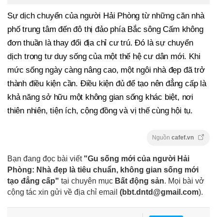
Sự dịch chuyển của người Hải Phòng từ những căn nhà
phố trung tâm đến đô thị đảo phía Bắc sông Cấm không
đơn thuần là thay đổi địa chỉ cư trú. Đó là sự chuyển
dịch trong tư duy sống của một thế hệ cư dân mới. Khi
mức sống ngày càng nâng cao, một ngôi nhà đẹp đã trở
thành điều kiện cần. Điều kiện đủ để tạo nên đẳng cấp là
khả năng sở hữu một không gian sống khác biệt, nơi
thiên nhiên, tiện ích, cộng đồng và vị thế cùng hội tụ.
Nguồn
cafef.vn
Bạn đang đọc bài viết
"Gu sống mới của người Hải
Phòng: Nhà đẹp là tiêu chuẩn, không gian sống mới
tạo đẳng cấp"
tại chuyên mục
Bất động sản
. Mọi bài vở
cộng tác xin gửi về địa chỉ email
(
bbt.dntd@gmail.com
).