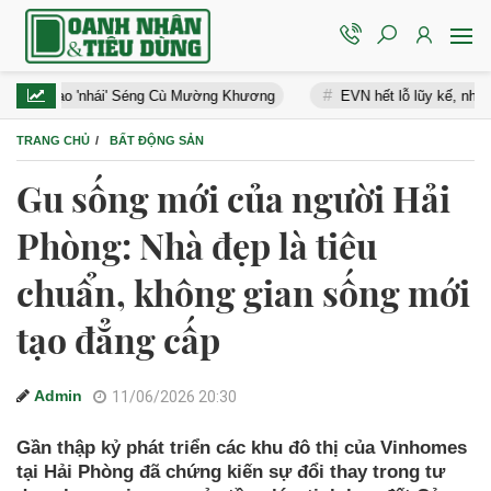
gạo 'nhái' Séng Cù Mường Khương
EVN hết lỗ lũy kế, nhiều doanh n
TRANG CHỦ
BẤT ĐỘNG SẢN
Gu sống mới của người Hải
Phòng: Nhà đẹp là tiêu
chuẩn, không gian sống mới
tạo đẳng cấp
Admin
11/06/2026 20:30
Gần thập kỷ phát triển các khu đô thị của Vinhomes
tại Hải Phòng đã chứng kiến sự đổi thay trong tư