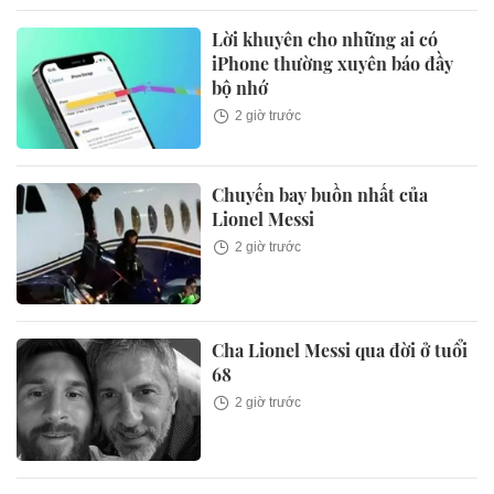
Lời khuyên cho những ai có
iPhone thường xuyên báo đầy
bộ nhớ
2 giờ trước
Chuyến bay buồn nhất của
Lionel Messi
2 giờ trước
Cha Lionel Messi qua đời ở tuổi
68
2 giờ trước