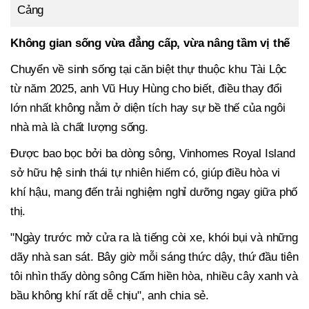
Cảng
Không gian sống vừa đẳng cấp, vừa nâng tầm vị thế
Chuyển về sinh sống tại căn biệt thự thuộc khu Tài Lộc
từ năm 2025, anh Vũ Huy Hùng cho biết, điều thay đổi
lớn nhất không nằm ở diện tích hay sự bề thế của ngôi
nhà mà là chất lượng sống.
Được bao bọc bởi ba dòng sông, Vinhomes Royal Island
sở hữu hệ sinh thái tự nhiên hiếm có, giúp điều hòa vi
khí hậu, mang đến trải nghiệm nghỉ dưỡng ngay giữa phố
thị.
"Ngày trước mở cửa ra là tiếng còi xe, khói bụi và những
dãy nhà san sát. Bây giờ mỗi sáng thức dậy, thứ đầu tiên
tôi nhìn thấy dòng sông Cấm hiền hòa, nhiều cây xanh và
bầu không khí rất dễ chịu", anh chia sẻ.