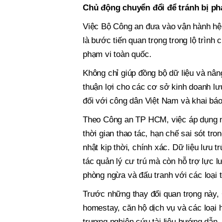
Chủ động chuyển đổi để tránh bị ph
Việc Bộ Công an đưa vào vận hành hệ 
là bước tiến quan trọng trong lộ trình 
phạm vi toàn quốc.
Không chỉ giúp đồng bộ dữ liệu và nân
thuận lợi cho các cơ sở kinh doanh lưu 
đối với công dân Việt Nam và khai bá
Theo Công an TP HCM, việc áp dụng nề
thời gian thao tác, hạn chế sai sót tr
nhật kịp thời, chính xác. Dữ liệu lưu 
tác quản lý cư trú mà còn hỗ trợ lực l
phòng ngừa và đấu tranh với các loại 
Trước những thay đổi quan trọng này,
homestay, căn hộ dịch vụ và các loại 
trương nghiên cứu tài liệu hướng dẫn, 