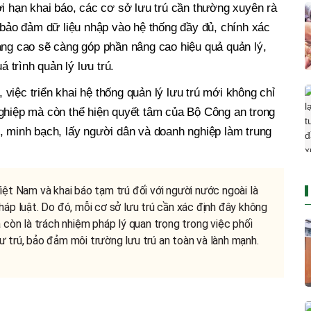
ời hạn khai báo, các cơ sở lưu trú cần thường xuyên rà
ể bảo đảm dữ liệu nhập vào hệ thống đầy đủ, chính xác
àng cao sẽ càng góp phần nâng cao hiệu quả quản lý,
á trình quản lý lưu trú.
việc triển khai hệ thống quản lý lưu trú mới không chỉ
nghiệp mà còn thể hiện quyết tâm của Bộ Công an trong
, minh bạch, lấy người dân và doanh nghiệp làm trung
iệt Nam và khai báo tạm trú đối với người nước ngoài là
háp luật. Do đó, mỗi cơ sở lưu trú cần xác định đây không
 còn là trách nhiệm pháp lý quan trọng trong việc phối
 trú, bảo đảm môi trường lưu trú an toàn và lành mạnh.