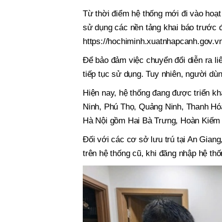
Từ thời điểm hệ thống mới đi vào hoạt
sử dụng các nền tảng khai báo trước đ
https://hochiminh.xuatnhapcanh.gov.v
Để bảo đảm việc chuyển đổi diễn ra li
tiếp tục sử dụng. Tuy nhiên, người dù
Hiện nay, hệ thống đang được triển kh
Ninh, Phú Thọ, Quảng Ninh, Thanh Hó
Hà Nội gồm Hai Bà Trưng, Hoàn Kiếm
Đối với các cơ sở lưu trú tại An Gian
trên hệ thống cũ, khi đăng nhập hệ th