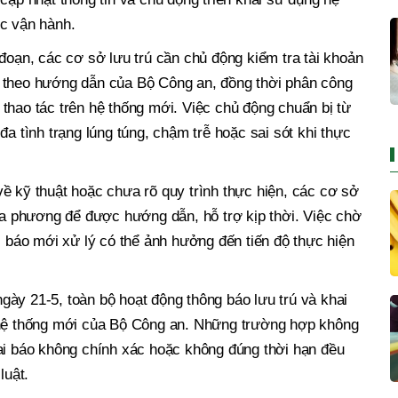
ức vận hành.
 đoạn, các cơ sở lưu trú cần chủ động kiểm tra tài khoản
 theo hướng dẫn của Bộ Công an, đồng thời phân công
thao tác trên hệ thống mới. Việc chủ động chuẩn bị từ
đa tình trạng lúng túng, chậm trễ hoặc sai sót khi thực
ề kỹ thuật hoặc chưa rõ quy trình thực hiện, các cơ sở
địa phương để được hướng dẫn, hỗ trợ kịp thời. Việc chờ
i báo mới xử lý có thể ảnh hưởng đến tiến độ thực hiện
ày 21-5, toàn bộ hoạt động thông báo lưu trú và khai
 hệ thống mới của Bộ Công an. Những trường hợp không
hai báo không chính xác hoặc không đúng thời hạn đều
luật.