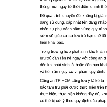
thống mới ngay từ thời điểm chính th
Để quá trình chuyển đổi không bị gián
đang sử dụng, cập nhật tên đăng nhập
nhân sự phụ trách nắm vững quy trình 
sớm sẽ giúp cơ sở lưu trú hạn chế tối 
hiện khai báo.
Trong trường hợp phát sinh khó khăn v
lưu trú cần liên hệ ngay với công an 
đến khi phát sinh lỗi hoặc đến hạn kha
và tiềm ẩn nguy cơ vi phạm quy định.
Công an TP HCM cũng lưu ý là kể từ ng
báo tạm trú phải được thực hiện trên
thực hiện, thực hiện không đầy đủ, k
có thể bị xử lý theo quy định của pháp 