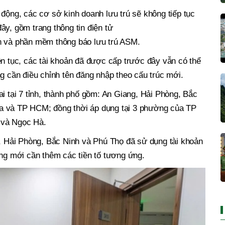
 động, các cơ sở kinh doanh lưu trú sẽ không tiếp tục
ây, gồm trang thông tin điện tử
n và phần mềm thông báo lưu trú ASM.
ên tục, các tài khoản đã được cấp trước đây vẫn có thể
ng cần điều chỉnh tên đăng nhập theo cấu trúc mới.
ai tại 7 tỉnh, thành phố gồm: An Giang, Hải Phòng, Bắc
a và TP HCM; đồng thời áp dụng tại 3 phường của TP
 và Ngọc Hà.
g, Hải Phòng, Bắc Ninh và Phú Thọ đã sử dụng tài khoản
ống mới cần thêm các tiền tố tương ứng.