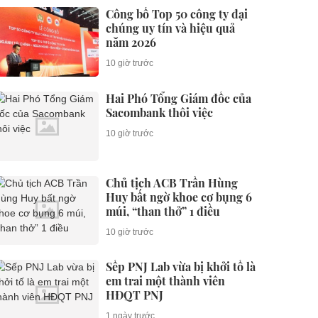
Công bố Top 50 công ty đại
chúng uy tín và hiệu quả
năm 2026
10 giờ trước
Hai Phó Tổng Giám đốc của
Sacombank thôi việc
10 giờ trước
Chủ tịch ACB Trần Hùng
Huy bất ngờ khoe cơ bụng 6
múi, “than thở” 1 điều
10 giờ trước
Sếp PNJ Lab vừa bị khởi tố là
em trai một thành viên
HĐQT PNJ
1 ngày trước