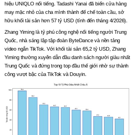
hiệu UNIQLO nổi tiếng. Tadashi Yanai đã biến cửa hàng
may mặc nhỏ của cha mình thành đế chế toàn cầu, sở
hữu khối tài sản hơn 57 tỷ USD (tính đến tháng 4/2026).
Zhang Yiming là tỷ phú công nghệ nổi tiếng người Trung
Quốc, nhà sáng lập tập đoàn ByteDance và nền tảng
video ngắn TikTok. Với khối tài sản 65,2 tỷ USD, Zhang
Yiming thường xuyên dẫn đầu danh sách người giàu nhất
Trung Quốc và đứng trong top đầu thế giới nhờ sự thành
công vượt bậc của TikTok và Douyin.