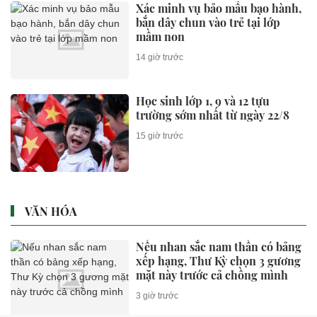
Xác minh vụ bảo mẫu bạo hành,
bắn dây chun vào trẻ tại lớp
mầm non
14 giờ trước
Học sinh lớp 1, 9 và 12 tựu
trường sớm nhất từ ngày 22/8
15 giờ trước
VĂN HÓA
Nếu nhan sắc nam thần có bảng
xếp hạng, Thư Kỳ chọn 3 gương
mặt này trước cả chồng mình
3 giờ trước