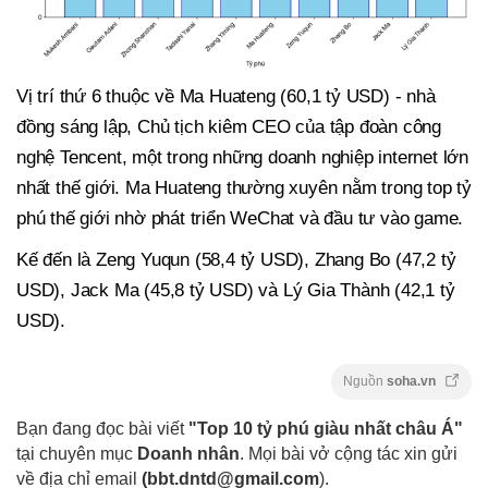
Vị trí thứ 6 thuộc về Ma Huateng (60,1 tỷ USD) - nhà
đồng sáng lập, Chủ tịch kiêm CEO của tập đoàn công
nghệ Tencent, một trong những doanh nghiệp internet lớn
nhất thế giới. Ma Huateng thường xuyên nằm trong top tỷ
phú thế giới nhờ phát triển WeChat và đầu tư vào game.
Kế đến là Zeng Yuqun (58,4 tỷ USD), Zhang Bo (47,2 tỷ
USD), Jack Ma (45,8 tỷ USD) và Lý Gia Thành (42,1 tỷ
USD).
Nguồn
soha.vn
Bạn đang đọc bài viết
"Top 10 tỷ phú giàu nhất châu Á"
tại chuyên mục
Doanh nhân
. Mọi bài vở cộng tác xin gửi
về địa chỉ email
(
bbt.dntd@gmail.com
).