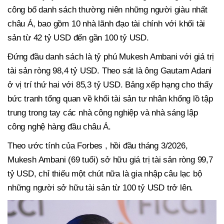
công bố danh sách thường niên những người giàu nhất
châu Á, bao gồm 10 nhà lãnh đạo tài chính với khối tài
sản từ 42 tỷ USD đến gần 100 tỷ USD.
Đứng đầu danh sách là tỷ phú Mukesh Ambani với giá trị
tài sản ròng 98,4 tỷ USD. Theo sát là ông Gautam Adani
ở vị trí thứ hai với 85,3 tỷ USD. Bảng xếp hạng cho thấy
bức tranh tổng quan về khối tài sản tư nhân khổng lồ tập
trung trong tay các nhà công nghiệp và nhà sáng lập
công nghệ hàng đầu châu Á.
Theo ước tính của Forbes , hồi đầu tháng 3/2026,
Mukesh Ambani (69 tuổi) sở hữu giá trị tài sản ròng 99,7
tỷ USD, chỉ thiếu một chút nữa là gia nhập câu lạc bộ
những người sở hữu tài sản từ 100 tỷ USD trở lên.