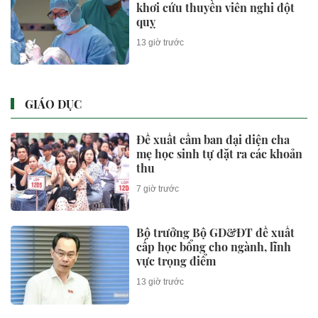
khơi cứu thuyền viên nghi đột
quỵ
13 giờ trước
GIÁO DỤC
Đề xuất cấm ban đại diện cha
mẹ học sinh tự đặt ra các khoản
thu
7 giờ trước
Bộ trưởng Bộ GD&ĐT đề xuất
cấp học bổng cho ngành, lĩnh
vực trọng điểm
13 giờ trước