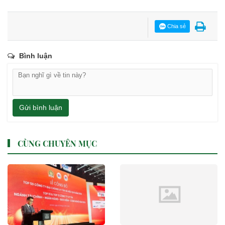
Chia sẻ
Bình luận
Gửi bình luận
CÙNG CHUYÊN MỤC