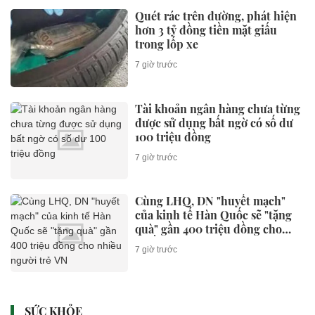
Quét rác trên đường, phát hiện
hơn 3 tỷ đồng tiền mặt giấu
trong lốp xe
7 giờ trước
Tài khoản ngân hàng chưa từng
được sử dụng bất ngờ có số dư
100 triệu đồng
7 giờ trước
Cùng LHQ, DN "huyết mạch"
của kinh tế Hàn Quốc sẽ "tặng
quà" gần 400 triệu đồng cho
nhiều người trẻ VN
7 giờ trước
SỨC KHỎE