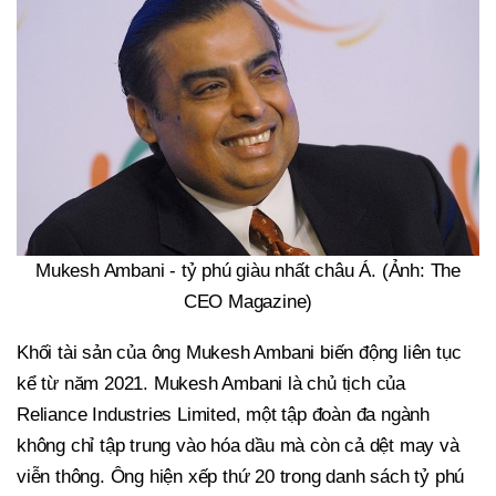
Mukesh Ambani - tỷ phú giàu nhất châu Á. (Ảnh: The
CEO Magazine)
Khối tài sản của ông Mukesh Ambani biến động liên tục
kể từ năm 2021. Mukesh Ambani là chủ tịch của
Reliance Industries Limited, một tập đoàn đa ngành
không chỉ tập trung vào hóa dầu mà còn cả dệt may và
viễn thông. Ông hiện xếp thứ 20 trong danh sách tỷ phú