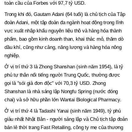
toàn cầu của Forbes với 97,7 tỷ USD.
Trong khi đó, Gautam Adani (64 tuổi) là chủ tịch của Tập
đoàn Adani, một tập đoàn đa ngành hoạt động trong lĩnh
vực xuất nhập khẩu nguyên liệu thô và hàng hóa thành
phẩm, bao gồm kinh doanh than, khai thác mỏ, thăm dò
dầu khí, cũng như cảng, năng lượng và hàng hóa nông
nghiệp.
Ở vị trí thứ 3 là Zhong Shanshan (sinh năm 1954), là tỷ
phú tự thân nổi tiếng người Trung Quốc, thường được
gọi là "sói già đơn độc" với 70,3 tỷ USD. Zhong
Shanshan là nhà sáng lập Nongfu Spring (nước đóng
chai) và sở hữu phần lớn Wantai Biological Pharmacy.
Ở vị trí thứ 4 là Tadashi Yanai (sinh năm 1949), tỷ phú
giàu nhất Nhật Bản - người sáng lập và Chủ tịch tập đoàn
bán lẻ thời trang Fast Retailing, công ty mẹ của thương