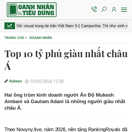
ốc visual trọng tài trận Việt Nam 3-1 Campuchia: Trẻ như sinh viên, điển trai
TRANG CHỦ
DOANH NHÂN
Top 10 tỷ phú giàu nhất châu
Á
Admin
10/05/2026 12:38
Hai ông trùm kinh doanh người Ấn Độ Mukesh
Ambani và Gautam Adani là những người giàu nhất
châu Á.
Theo Novyny.live, năm 2026, nền tảng RankingRoyals đã