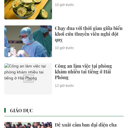
10 giờ trước
Chạy đua với thời gian giữa biển
khơi cứu thuyền viên nghi đột
quỵ
10 giờ trước
Công an làm việc tại phòng
khám nhiều tai tiếng ở Hải
Phòng
12 giờ trước
GIÁO DỤC
Đề xuất cấm ban đại diện cha