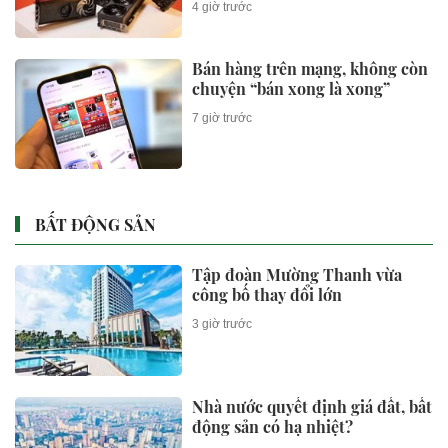
4 giờ trước
Bán hàng trên mạng, không còn
chuyện “bán xong là xong”
7 giờ trước
BẤT ĐỘNG SẢN
Tập đoàn Mường Thanh vừa
công bố thay đổi lớn
3 giờ trước
Nhà nước quyết định giá đất, bất
động sản có hạ nhiệt?