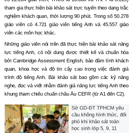
tham gia thực hiện bài khảo sát trực tuyến theo dạng trắc
nghiệm khách quan, thời lượng 90 phút. Trong số 50.278
giáo viên có 4.721 giáo viên tiếng Anh và 45.557 giáo
viên các môn học khác.
Những giáo viên nói trên đã thực hiện bài khảo sát năng
lực tiếng Anh, có nội dung được thiết kế và chuẩn hóa
bởi Cambridge Assessment English, bảo đảm tính khách
quan, khoa học và độ tin cậy cao trong việc đánh giá
trình độ tiếng Anh. Bài khảo sát bao gồm các kỹ năng
nghe, đọc và viết nhằm đánh giá năng lực tiếng Anh theo
khung tham chiếu chuẩn châu Âu CEFR (từ A1 đến C2).
Sở GD-ĐT TPHCM yêu
cầu không hình thức, đối
phó khi khảo sát toàn
học sinh lớp 5, 9, 11