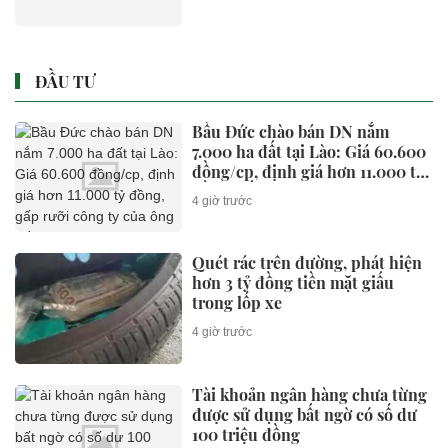
ĐẦU TƯ
Bầu Đức chào bán DN nắm
7.000 ha đất tại Lào: Giá 60.600
đồng/cp, định giá hơn 11.000 tỷ
đồng, gấp rưỡi công ty của ông
4 giờ trước
Trần Bá Dương
Quét rác trên đường, phát hiện
hơn 3 tỷ đồng tiền mặt giấu
trong lốp xe
4 giờ trước
Tài khoản ngân hàng chưa từng
được sử dụng bất ngờ có số dư
100 triệu đồng