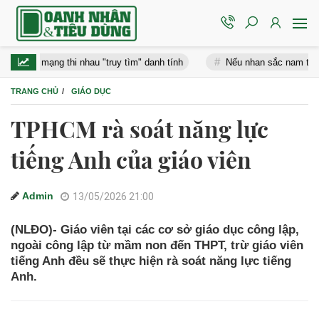
mạng thi nhau "truy tìm" danh tính
Nếu nhan sắc nam thần có bảng 
TRANG CHỦ
GIÁO DỤC
TPHCM rà soát năng lực
tiếng Anh của giáo viên
Admin
13/05/2026 21:00
(NLĐO)- Giáo viên tại các cơ sở giáo dục công lập,
ngoài công lập từ mầm non đến THPT, trừ giáo viên
tiếng Anh đều sẽ thực hiện rà soát năng lực tiếng
Anh.