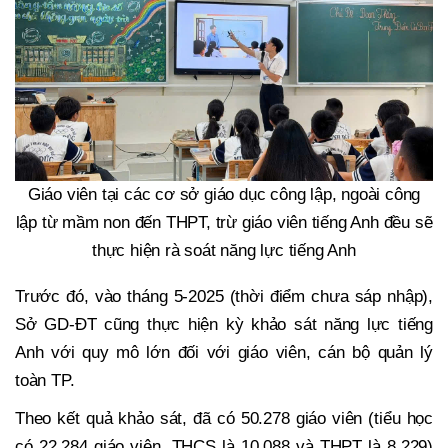
Giáo viên tại các cơ sở giáo dục công lập, ngoài công
lập từ mầm non đến THPT, trừ giáo viên tiếng Anh đều sẽ
thực hiện rà soát năng lực tiếng Anh
Trước đó, vào tháng 5-2025 (thời điểm chưa sáp nhập),
Sở GD-ĐT cũng thực hiện kỳ khảo sát năng lực tiếng
Anh với quy mô lớn đối với giáo viên, cán bộ quản lý
toàn TP.
Theo kết quả khảo sát, đã có 50.278 giáo viên (tiểu học
có 22.284 giáo viên, THCS là 10.088 và THPT là 8.229)