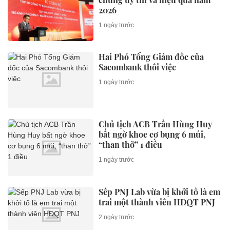
2026
1 ngày trước
Hai Phó Tổng Giám đốc của
Sacombank thôi việc
1 ngày trước
Chủ tịch ACB Trần Hùng Huy
bất ngờ khoe cơ bụng 6 múi,
“than thở” 1 điều
1 ngày trước
Sếp PNJ Lab vừa bị khởi tố là em
trai một thành viên HĐQT PNJ
2 ngày trước