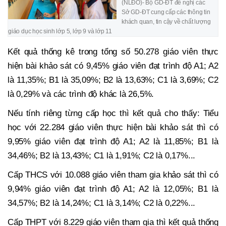
(NLĐO)- Bộ GD-ĐT đề nghị các
Sở GD-ĐT cung cấp các thông tin
khách quan, tin cậy về chất lượng
giáo dục học sinh lớp 5, lớp 9 và lớp 11
Kết quả thống kê trong tổng số 50.278 giáo viên thực
hiện bài khảo sát có 9,45% giáo viên đạt trình độ A1; A2
là 11,35%; B1 là 35,09%; B2 là 13,63%; C1 là 3,69%; C2
là 0,29% và các trình độ khác là 26,5%.
Nếu tính riêng từng cấp học thì kết quả cho thấy: Tiểu
học với 22.284 giáo viên thực hiện bài khảo sát thì có
9,95% giáo viên đạt trình độ A1; A2 là 11,85%; B1 là
34,46%; B2 là 13,43%; C1 là 1,91%; C2 là 0,17%...
Cấp THCS với 10.088 giáo viên tham gia khảo sát thì có
9,94% giáo viên đạt trình độ A1; A2 là 12,05%; B1 là
34,57%; B2 là 14,24%; C1 là 3,14%; C2 là 0,22%...
Cấp THPT với 8.229 giáo viên tham gia thì kết quả thống