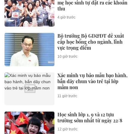
mẹ học sinh tự đặt ra các khoản
thu
4 giờ trước
Bộ trưởng Bộ GD&ĐT đề xuất
cấp học bổng cho ngành, lĩnh
vực trọng điểm
10 giờ trước
Xác minh vụ bảo mẫu bạo hành,
bắn dây chun vào trẻ tại lớp
mầm non
11 giờ trước
Học sinh lớp 1, 9 và 12 tựu
trường sớm nhất từ ngày 22/8
12 giờ trước