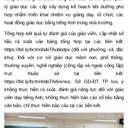
lý giáo dục các cấp xây dựng kế hoạch bồi dưỡng phù
hợp nhằm triển khai nhiệm vụ giảng dạy, tổ chức các
hoạt động giáo dục bằng tiếng Anh trong nhà trường.
Tổng hợp kết quả tự đánh giá của giáo viên, cập nhật số
liệu rà soát vào bảng tổng hợp tại các liên kết:
https://bit.ly/bctrinhdoTAubndpx (đối với phường, xã, đặc
khu). Đối với cơ sở giáo dục mầm non, phổ thông,
thường xuyên, nghề nghiệp (công lập và ngoài công lập)
trực thuộc sở tại liên kết:
https://bit.ly/bctrinhdoTAdvsnso. Sở GD-ĐT TP lưu ý
không thực hiện rà soát, đánh giá năng lực đối với giáo
viên dạy tiếng Anh; không thực hiện báo cáo số liệu bằng
văn bản, chỉ thực hiện báo cáo tại các liên kết.