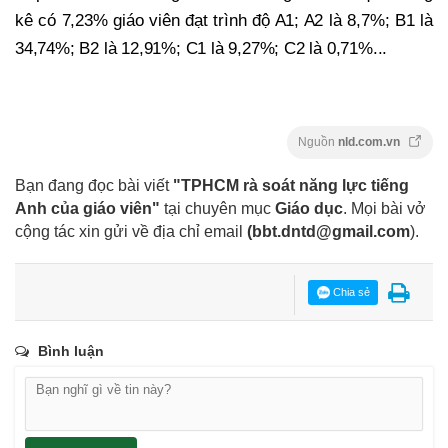
kê có 7,23% giáo viên đạt trình độ A1; A2 là 8,7%; B1 là
34,74%; B2 là 12,91%; C1 là 9,27%; C2 là 0,71%...
Nguồn
nld.com.vn
Bạn đang đọc bài viết
"TPHCM rà soát năng lực tiếng
Anh của giáo viên"
tại chuyên mục
Giáo dục
. Mọi bài vở
cộng tác xin gửi về địa chỉ email
(
bbt.dntd@gmail.com
).
Chia sẻ
Bình luận