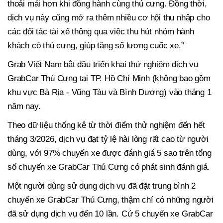
thoải mái hơn khi đồng hành cùng thú cưng. Đồng thời,
dịch vụ này cũng mở ra thêm nhiều cơ hội thu nhập cho
các đối tác tài xế thông qua việc thu hút nhóm hành
khách có thú cưng, giúp tăng số lượng cuốc xe.”
Grab Việt Nam bắt đầu triển khai thử nghiệm dịch vụ
GrabCar Thú Cưng tại TP. Hồ Chí Minh (không bao gồm
khu vực Bà Rịa - Vũng Tàu và Bình Dương) vào tháng 1
năm nay.
Theo dữ liệu thống kê từ thời điểm thử nghiệm đến hết
tháng 3/2026, dịch vụ đạt tỷ lệ hài lòng rất cao từ người
dùng, với 97% chuyến xe được đánh giá 5 sao trên tổng
số chuyến xe GrabCar Thú Cưng có phát sinh đánh giá.
Một người dùng sử dụng dịch vụ đã đặt trung bình 2
chuyến xe GrabCar Thú Cưng, thậm chí có những người
đã sử dụng dịch vụ đến 10 lần. Cứ 5 chuyến xe GrabCar