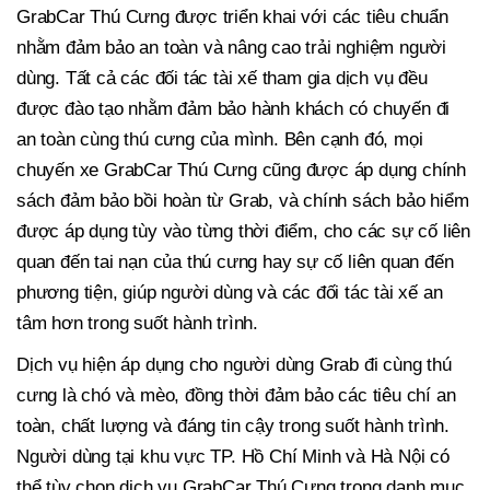
GrabCar Thú Cưng được triển khai với các tiêu chuẩn
nhằm đảm bảo an toàn và nâng cao trải nghiệm người
dùng. Tất cả các đối tác tài xế tham gia dịch vụ đều
được đào tạo nhằm đảm bảo hành khách có chuyến đi
an toàn cùng thú cưng của mình. Bên cạnh đó, mọi
chuyến xe GrabCar Thú Cưng cũng được áp dụng chính
sách đảm bảo bồi hoàn từ Grab, và chính sách bảo hiểm
được áp dụng tùy vào từng thời điểm, cho các sự cố liên
quan đến tai nạn của thú cưng hay sự cố liên quan đến
phương tiện, giúp người dùng và các đối tác tài xế an
tâm hơn trong suốt hành trình.
Dịch vụ hiện áp dụng cho người dùng Grab đi cùng thú
cưng là chó và mèo, đồng thời đảm bảo các tiêu chí an
toàn, chất lượng và đáng tin cậy trong suốt hành trình.
Người dùng tại khu vực TP. Hồ Chí Minh và Hà Nội có
thể tùy chọn dịch vụ GrabCar Thú Cưng trong danh mục