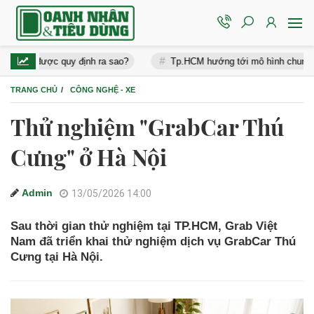
uy định ra sao?
Tp.HCM hướng tới mô hình chung cư thông minh,
TRANG CHỦ
CÔNG NGHỆ - XE
Thử nghiệm "GrabCar Thú
Cưng" ở Hà Nội
Admin
13/05/2026 14:00
Sau thời gian thử nghiệm tại TP.HCM, Grab Việt
Nam đã triển khai thử nghiệm dịch vụ GrabCar Thú
Cưng tại Hà Nội.