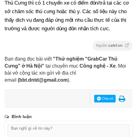
Thú Cưng thì có 1 chuyến xe có điểm đón/trả tại các cơ
sở chăm sóc thú cưng hoặc thú y. Các số liệu này cho
thấy dịch vụ đang đáp ứng một nhu cầu thực tế của thị
trường và được người dùng đón nhận tích cực.
Nguồn
cafef.vn
Bạn đang đọc bài viết
"Thử nghiệm "GrabCar Thú
Cưng" ở Hà Nội"
tại chuyên mục
Công nghệ - Xe
. Mọi
bài vở cộng tác xin gửi về địa chỉ
email
(
bbt.dntd@gmail.com
).
Chia sẻ
Bình luận