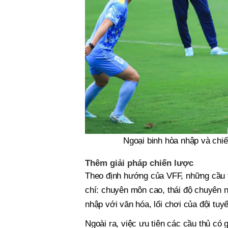
Ngoại binh hòa nhập và chi
Thêm giải pháp chiến lược
Theo định hướng của VFF, những cầu t
chí: chuyên môn cao, thái độ chuyên n
nhập với văn hóa, lối chơi của đội tuyể
Ngoài ra, việc ưu tiên các cầu thủ có g