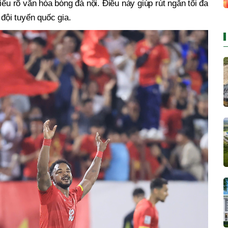
iểu rõ văn hóa bóng đá nội. Điều này giúp rút ngắn tối đa
 đội tuyển quốc gia.