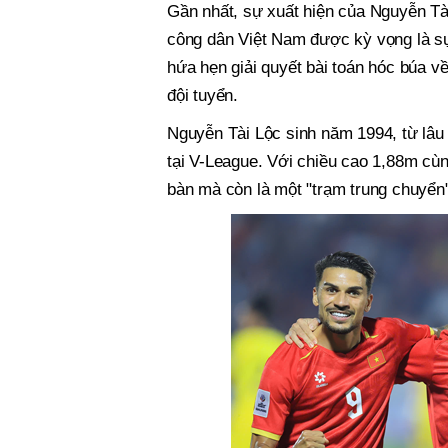
Gần nhất, sự xuất hiện của Nguyễn Tà
công dân Việt Nam được kỳ vọng là sự
hứa hẹn giải quyết bài toán hóc búa v
đội tuyển.
Nguyễn Tài Lộc sinh năm 1994, từ lâu
tại V-League. Với chiều cao 1,88m cùn
bàn mà còn là một "trạm trung chuyển