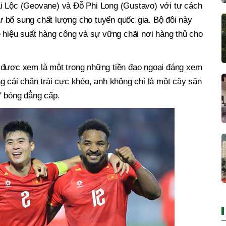
i Lộc (Geovane) và Đỗ Phi Long (Gustavo) với tư cách
 bổ sung chất lượng cho tuyển quốc gia. Bộ đôi này
ề hiệu suất hàng công và sự vững chãi nơi hàng thủ cho
 được xem là một trong những tiền đạo ngoại đáng xem
g cái chân trái cực khéo, anh không chỉ là một cây săn
" bóng đẳng cấp.