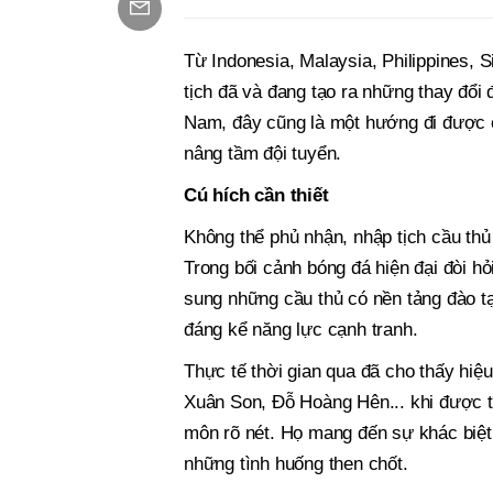
Từ Indonesia, Malaysia, Philippines, 
tịch đã và đang tạo ra những thay đổi
Nam, đây cũng là một hướng đi được c
nâng tầm đội tuyển.
Cú hích cần thiết
Không thể phủ nhận, nhập tịch cầu thủ 
Trong bối cảnh bóng đá hiện đại đòi hỏi
sung những cầu thủ có nền tảng đào tạ
đáng kể năng lực cạnh tranh.
Thực tế thời gian qua đã cho thấy hi
Xuân Son, Đỗ Hoàng Hên... khi được 
môn rõ nét. Họ mang đến sự khác biệt 
những tình huống then chốt.