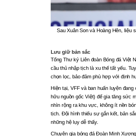
Sau Xuân Son và Hoàng Hên, liệu sẽ
Lưu giữ bản sắc
Tổng Thư ký Liên đoàn Bóng đá Việt 
cầu thủ nhập tịch là xu thế tất yếu. T
chọn lọc, bảo đảm phù hợp với định hướ
Hiện tại, VFF và ban huấn luyện đang 
hữu nguồn gốc Việt) để gia tăng sức 
nhìn rộng ra khu vực, không ít nền bón
tịch. Đội hình thiếu sự gắn kết, bản s
những hệ lụy dễ thấy.
Chuyên gia bóng đá Đoàn Minh Xương n