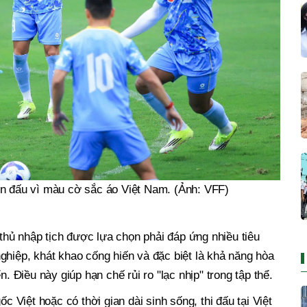
ến đấu vì màu cờ sắc áo Việt Nam. (Ảnh: VFF)
hủ nhập tịch được lựa chọn phải đáp ứng nhiều tiêu
ghiệp, khát khao cống hiến và đặc biệt là khả năng hòa
n. Điều này giúp hạn chế rủi ro "lạc nhịp" trong tập thể.
ốc Việt hoặc có thời gian dài sinh sống, thi đấu tại Việt