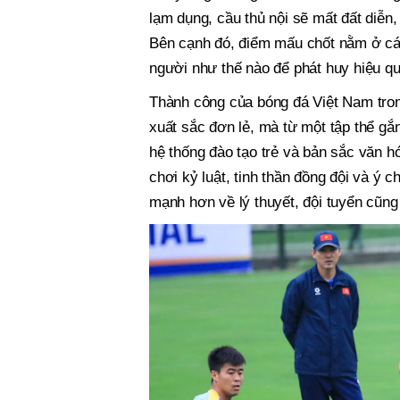
lạm dụng, cầu thủ nội sẽ mất đất diễn,
Bên cạnh đó, điểm mấu chốt nằm ở các
người như thế nào để phát huy hiệu qu
Thành công của bóng đá Việt Nam tro
xuất sắc đơn lẻ, mà từ một tập thể gắn
hệ thống đào tạo trẻ và bản sắc văn 
chơi kỷ luật, tinh thần đồng đội và ý c
mạnh hơn về lý thuyết, đội tuyển cũn