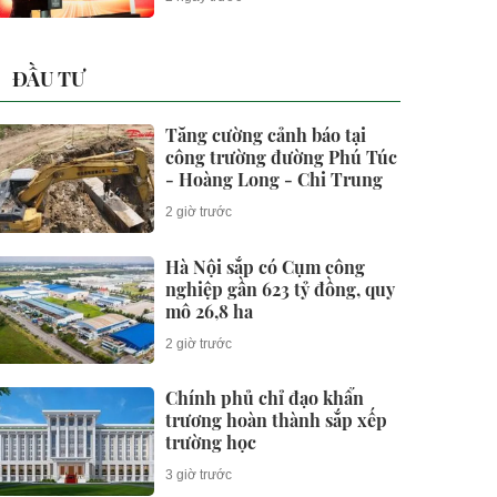
ĐẦU TƯ
Tăng cường cảnh báo tại
công trường đường Phú Túc
- Hoàng Long - Chi Trung
2 giờ trước
Hà Nội sắp có Cụm công
nghiệp gần 623 tỷ đồng, quy
mô 26,8 ha
2 giờ trước
Chính phủ chỉ đạo khẩn
trương hoàn thành sắp xếp
trường học
3 giờ trước