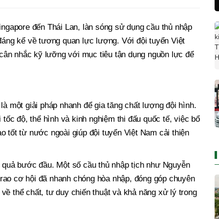
Singapore đến Thái Lan, làn sóng sử dụng cầu thủ nhập
 đáng kể về tương quan lực lượng. Với đội tuyển Việt
ân nhắc kỹ lưỡng với mục tiêu tận dụng nguồn lực để
là một giải pháp nhanh để gia tăng chất lượng đội hình.
 tốc độ, thể hình và kinh nghiệm thi đấu quốc tế, việc bổ
o tốt từ nước ngoài giúp đội tuyển Việt Nam cải thiện
ệu quả bước đầu. Một số cầu thủ nhập tịch như Nguyễn
trao cơ hội đã nhanh chóng hòa nhập, đóng góp chuyên
về thể chất, tư duy chiến thuật và khả năng xử lý trong