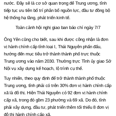
nước. Đây sẽ là cơ sở quan trọng để Trung ương, tỉnh
tiếp tục ưu tiên bố trí phân bổ nguồn lực, đầu tư đồng bộ
hệ thống hạ tầng, phát triển kinh tế.
Toàn cảnh hội nghị giao ban báo chí ngày 7/7
Ông Yên cũng cho biết, sau khi được công nhận là đơn
vị hành chính cấp tỉnh loại I, Thái Nguyên phấn đấu,
hướng đến mục tiêu trở thành thành phố trực thuộc
Trung ương vào năm 2030. Thường trực Tỉnh ủy giao Sở
Nội vụ xây dựng kế hoạch, lộ trình cụ thể.
Tuy nhiên, theo quy định để trở thành thành phố thuộc
Trung ương, tỉnh phải có trên 30% đơn vị hành chính cấp
xã là đô thị. Hiện Thái Nguyên có 92 đơn vị hành chính
cấp xã, trong đó gồm 23 phường và 69 xã. Do đó, tỉnh
phải xây dựng, đầu tư, phát triển thêm tối thiểu 8 đơn vị
đô thị hành chính cấp xã.