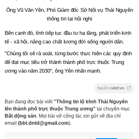
Ông Vũ Văn Yên, Phó Giám đốc Sở Nội vụ Thái Nguyên
thông tin tại hội nghị
Bên cạnh đó, tỉnh tiếp tục đầu tư hạ tầng, phát triển kinh
tế - xã hội, nâng cao chất lượng đời sống người dân.
"Chúng tôi sẽ rà soát, từng bước thực hiện các quy định
để đạt mục tiêu trở thành thành phố trực thuộc Trung
ương vào năm 2030", ông Yên nhấn mạnh.
Nguồn
cafef.vn
Bạn đang đọc bài viết
"Thông tin lộ trình Thái Nguyên
lên thành phố trực thuộc Trung ương"
tại chuyên mục
Bất động sản
. Mọi bài vở cộng tác xin gửi về địa chỉ
email
(
bbt.dntd@gmail.com
).