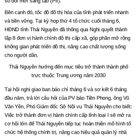
số đổi mới sáng tạo (PII).
Bên cạnh đó, tốc độ đô thị hóa của tỉnh phát triển nhanh
và bền vững. Tại kỳ họp thứ 4 tổ chức cuối tháng 6,
HĐND tỉnh Thái Nguyên đã thông qua Nghị quyết thành
lập 8 đơn vị hành chính đô thị cấp xã, góp phần mở rộng
không gian phát triển đô thị, nâng cao chất lượng sống
cho người dân.
Thái Nguyên hướng đến mục tiêu trở thành thành phố
trực thuộc Trung ương năm 2030
Tại hội nghị giao ban báo chí tháng 6 và sơ kết 6 tháng
đầu năm, trả lời câu hỏi của PV báo Tiền Phong, ông Vũ
Văn Yên, Phó Giám đốc Sở Nội vụ Thái Nguyên cho biết:
Việc trở thành đơn vị hành chính cấp tỉnh loại I sẽ mở ra
cơ hội lớn để Thái Nguyên tiếp tục hoàn thiện mô hình tổ
chức hệ thống chính trị, nâng cao hiệu quả quản lý nhà