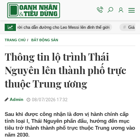
ười cha dẫn đường cho Leo Messi lên đỉnh thế giới
Giá xăng dầu h
TRANG CHỦ
BẤT ĐỘNG SẢN
Thông tin lộ trình Thái
Nguyên lên thành phố trực
thuộc Trung ương
Admin
08/07/2026 17:32
Sau khi được công nhận là đơn vị hành chính cấp
tỉnh loại I, Thái Nguyên phấn đấu, hướng đến mục
tiêu trở thành thành phố trực thuộc Trung ương vào
năm 2030.