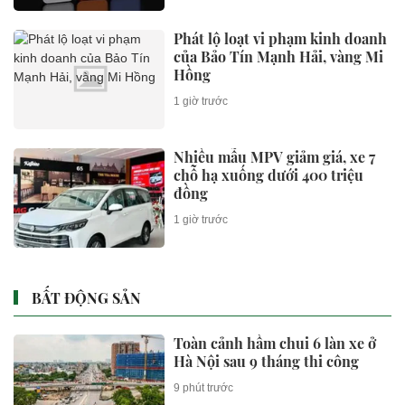
Phát lộ loạt vi phạm kinh doanh
của Bảo Tín Mạnh Hải, vàng Mi
Hồng
1 giờ trước
Nhiều mẫu MPV giảm giá, xe 7
chỗ hạ xuống dưới 400 triệu
đồng
1 giờ trước
BẤT ĐỘNG SẢN
Toàn cảnh hầm chui 6 làn xe ở
Hà Nội sau 9 tháng thi công
9 phút trước