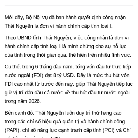
Mới đây, Bộ Nội vụ đã ban hành quyết định công nhận
Thái Nguyên là đơn vị hành chính cấp tỉnh loại I.
Theo UBND tỉnh Thái Nguyên, việc công nhận là đơn vị
hành chính cấp tỉnh loại I là minh chứng cho sự nỗ lực
của tỉnh trong thời gian qua, thể hiện trên nhiều lĩnh vực.
Cụ thể, trong 6 tháng đầu năm, tổng vốn đầu tư trực tiếp
nước ngoài (FDI) đạt 8 tỷ USD. Đây là mức thu hút vốn
FDI cao nhất từ trước đến nay, giúp Thái Nguyên tiếp tục
giữ vị trí dẫn đầu cả nước về thu hút đầu tư nước ngoài
trong năm 2026.
Bên cạnh đó, Thái Nguyên luôn duy trì thứ hạng cao
trong các chỉ số hiệu quả quản trị và hành chính công
(PAPI), chỉ số năng lực cạnh tranh cấp tỉnh (PCI) và Chỉ