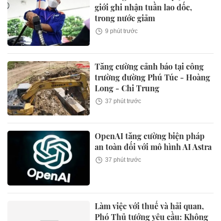
giới ghi nhận tuần lao dốc,
trong nước giảm
9 phút trước
Tăng cường cảnh báo tại công
trường đường Phú Túc - Hoàng
Long - Chi Trung
37 phút trước
OpenAI tăng cường biện pháp
an toàn đối với mô hình AI Astra
37 phút trước
Làm việc với thuế và hải quan,
Phó Thủ tướng yêu cầu: Không