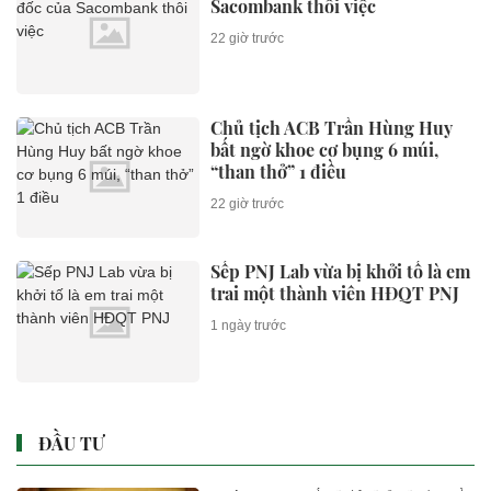
Sacombank thôi việc
22 giờ trước
Chủ tịch ACB Trần Hùng Huy
bất ngờ khoe cơ bụng 6 múi,
“than thở” 1 điều
22 giờ trước
Sếp PNJ Lab vừa bị khởi tố là em
trai một thành viên HĐQT PNJ
1 ngày trước
ĐẦU TƯ