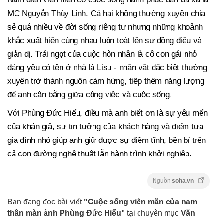
MC Nguyễn Thùy Linh. Cả hai không thường xuyên chia
sẻ quá nhiều về đời sống riêng tư nhưng những khoảnh
khắc xuất hiện cùng nhau luôn toát lên sự đồng điệu và
giản dị. Trái ngọt của cuộc hôn nhân là cô con gái nhỏ
đáng yêu có tên ở nhà là Lisu - nhân vật đặc biệt thường
xuyên trở thành nguồn cảm hứng, tiếp thêm năng lượng
để anh cân bằng giữa công việc và cuộc sống.
Với Phùng Đức Hiếu, điều mà anh biết ơn là sự yêu mến
của khán giả, sự tin tưởng của khách hàng và điểm tựa
gia đình nhỏ giúp anh giữ được sự điềm tĩnh, bền bỉ trên
cả con đường nghệ thuật lẫn hành trình khởi nghiệp.
Nguồn
soha.vn
Bạn đang đọc bài viết
"Cuộc sống viên mãn của nam
thần màn ảnh Phùng Đức Hiếu"
tại chuyên mục
Văn