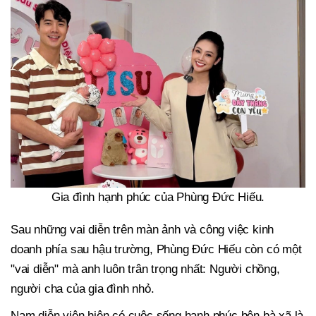
Gia đình hạnh phúc của Phùng Đức Hiếu.
Sau những vai diễn trên màn ảnh và công việc kinh
doanh phía sau hậu trường, Phùng Đức Hiếu còn có một
"vai diễn" mà anh luôn trân trọng nhất: Người chồng,
người cha của gia đình nhỏ.
Nam diễn viên hiện có cuộc sống hạnh phúc bên bà xã là