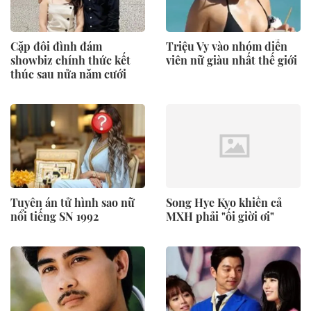
Cặp đôi đình đám
Triệu Vy vào nhóm diễn
showbiz chính thức kết
viên nữ giàu nhất thế giới
thúc sau nửa năm cưới
Tuyên án tử hình sao nữ
Song Hye Kyo khiến cả
nổi tiếng SN 1992
MXH phải "ối giời ơi"