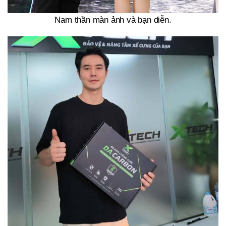
Nam thần màn ảnh và bạn diễn.