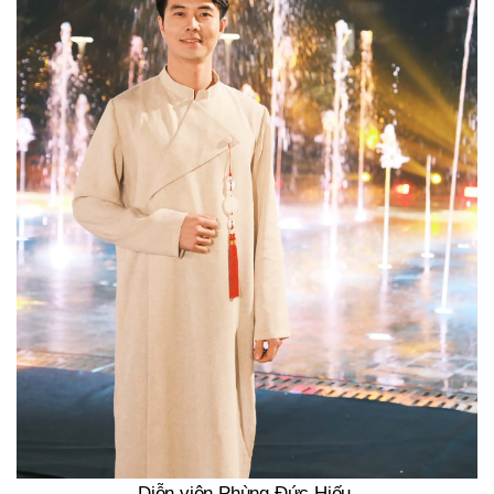
Diễn viên Phùng Đức Hiếu.