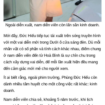
Ngoài diễn xuất, nam diễn viên còn lấn sân kinh doanh.
Mới đây, Đức Hiếu tiếp tục tái xuất trên sóng truyền hình
với một vai diễn mới trong Dưới ô cửa sáng đèn. Dù mỗi
nhân vật có số phận và tính cách khác nhau, điểm chung
ở nam diễn viên đến từ Hoà Bình là sự chỉn chu trong
cách xây dựng vai diễn, để mỗi lần xuất hiện đều mang
đến cảm giác mới mẻ cho người xem.
Ít ai biết rằng, ngoài phim trường, Phùng Đức Hiếu còn
dành nhiều tâm huyết cho một công việc rất khác: kinh
doanh.
Nam diễn viên chia sẻ, khoảng 5 năm trước, khi lịch