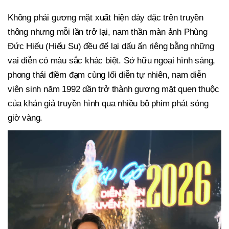
Không phải gương mặt xuất hiện dày đặc trên truyền
thông nhưng mỗi lần trở lại, nam thần màn ảnh Phùng
Đức Hiếu (Hiếu Su) đều để lại dấu ấn riêng bằng những
vai diễn có màu sắc khác biệt. Sở hữu ngoại hình sáng,
phong thái điềm đạm cùng lối diễn tự nhiên, nam diễn
viên sinh năm 1992 dần trở thành gương mặt quen thuộc
của khán giả truyền hình qua nhiều bộ phim phát sóng
giờ vàng.