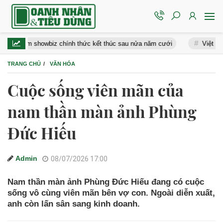
owbiz chính thức kết thúc sau nửa năm cưới
Việt Nam có 1 nơi đư
TRANG CHỦ
VĂN HÓA
Cuộc sống viên mãn của
nam thần màn ảnh Phùng
Đức Hiếu
Admin
08/07/2026 17:00
Nam thần màn ảnh Phùng Đức Hiếu đang có cuộc
sống vô cùng viên mãn bên vợ con. Ngoài diễn xuất,
anh còn lấn sân sang kinh doanh.