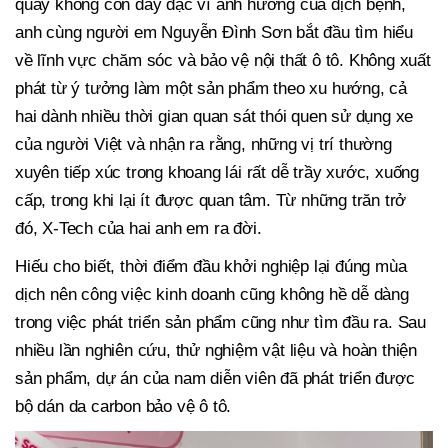
quay không còn dày đặc vì ảnh hưởng của dịch bệnh,
anh cùng người em Nguyễn Đình Sơn bắt đầu tìm hiểu
về lĩnh vực chăm sóc và bảo vệ nội thất ô tô. Không xuất
phát từ ý tưởng làm một sản phẩm theo xu hướng, cả
hai dành nhiều thời gian quan sát thói quen sử dụng xe
của người Việt và nhận ra rằng, những vị trí thường
xuyên tiếp xúc trong khoang lái rất dễ trầy xước, xuống
cấp, trong khi lại ít được quan tâm. Từ những trăn trở
đó, X-Tech của hai anh em ra đời.
Hiếu cho biết, thời điểm đầu khởi nghiệp lại đúng mùa
dịch nên công việc kinh doanh cũng không hề dễ dàng
trong việc phát triển sản phẩm cũng như tìm đầu ra. Sau
nhiều lần nghiên cứu, thử nghiệm vật liệu và hoàn thiện
sản phẩm, dự án của nam diễn viên đã phát triển được
bộ dán da carbon bảo vệ ô tô.