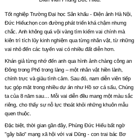
Tốt nghiệp Trường Đại học Sân khấu - Điện ảnh Hà Nội,
Đức Hiếuchọn con đường phát triển khá chậm nhưng
chắc. Anh không quá vội vàng tìm kiếm vai chính mà
kiên trì tích lũy kinh nghiệm qua từng nhân vật, từ những
vai nhỏ đến các tuyến vai có nhiều đất diễn hơn.
Khán giả từng nhớ đến anh qua hình ảnh chàng công an
Đông trong Phố trong làng – một nhân vật hiền lành,
chính trực và giàu tình cảm. Sau đó, nam diễn viên tiếp
tục góp mặt trong nhiều dự án như Hồ sơ cá sấu, Chúng
ta của 8 năm sau… Mỗi vai diễn đều mang một màu sắc
riêng, cho thấy sự nỗ lực thoát khỏi những khuôn mẫu
quen thuộc.
Đặc biệt, thời gian gần đây, Phùng Đức Hiếu bất ngờ
"gây bão" mạng xã hội với vai Dũng - con trai bác Bơ