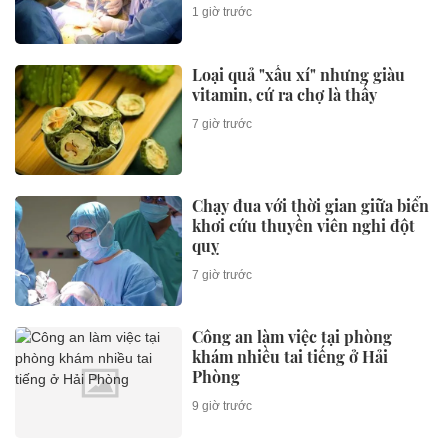
1 giờ trước
Loại quả "xấu xí" nhưng giàu
vitamin, cứ ra chợ là thấy
7 giờ trước
Chạy đua với thời gian giữa biển
khơi cứu thuyền viên nghi đột
quỵ
7 giờ trước
Công an làm việc tại phòng
khám nhiều tai tiếng ở Hải
Phòng
9 giờ trước