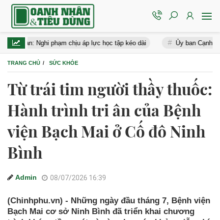
 Nghi phạm chịu áp lực học tập kéo dài
Ủy ban Cạnh tranh phạt Gra
TRANG CHỦ
SỨC KHỎE
Từ trái tim người thầy thuốc:
Hành trình tri ân của Bệnh
viện Bạch Mai ở Cố đô Ninh
Bình
Admin
08/07/2026 16:39
(Chinhphu.vn) - Những ngày đầu tháng 7, Bệnh viện
Bạch Mai cơ sở Ninh Bình đã triển khai chương