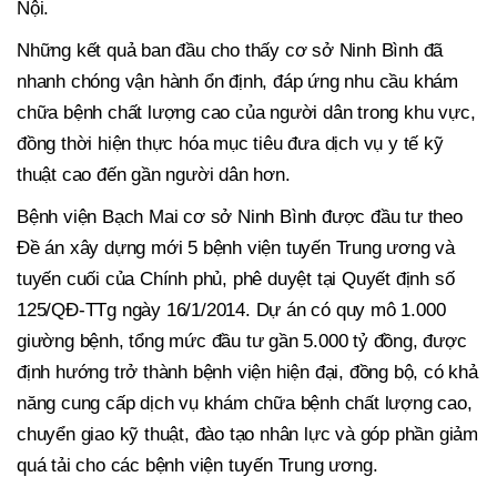
Nội.
Những kết quả ban đầu cho thấy cơ sở Ninh Bình đã
nhanh chóng vận hành ổn định, đáp ứng nhu cầu khám
chữa bệnh chất lượng cao của người dân trong khu vực,
đồng thời hiện thực hóa mục tiêu đưa dịch vụ y tế kỹ
thuật cao đến gần người dân hơn.
Bệnh viện Bạch Mai cơ sở Ninh Bình được đầu tư theo
Đề án xây dựng mới 5 bệnh viện tuyến Trung ương và
tuyến cuối của Chính phủ, phê duyệt tại Quyết định số
125/QĐ-TTg ngày 16/1/2014. Dự án có quy mô 1.000
giường bệnh, tổng mức đầu tư gần 5.000 tỷ đồng, được
định hướng trở thành bệnh viện hiện đại, đồng bộ, có khả
năng cung cấp dịch vụ khám chữa bệnh chất lượng cao,
chuyển giao kỹ thuật, đào tạo nhân lực và góp phần giảm
quá tải cho các bệnh viện tuyến Trung ương.