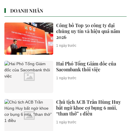
DOANH NHÂN
Công bố Top 50 công ty đại
chúng uy tín và hiệu quả năm
2026
1 ngày trước
Hai Phó Tổng Giám đốc của
Sacombank thôi việc
1 ngày trước
Chủ tịch ACB Trần Hùng Huy
bất ngờ khoe cơ bụng 6 múi,
“than thở” 1 điều
1 ngày trước