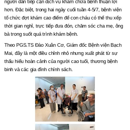
người dân tiếp cận dịch vụ khám chữa bệnh thuận lợi
hơn. Đặc biệt, trong hai ngày cuối tuần 4-5/7, bệnh viện
tổ chức đợt khám cao điểm để con cháu có thể thu xếp
thời gian nghỉ, trực tiếp đưa đón, chăm sóc cha mẹ, ông
bà trong suốt quá trình khám bệnh.
Theo PGS.TS Đào Xuân Cơ, Giám đốc Bệnh viện Bạch
Mai, đây là một điều chỉnh nhỏ nhưng xuất phát từ sự
thấu hiểu hoàn cảnh của người cao tuổi, thương bệnh
binh và các gia đình chính sách.