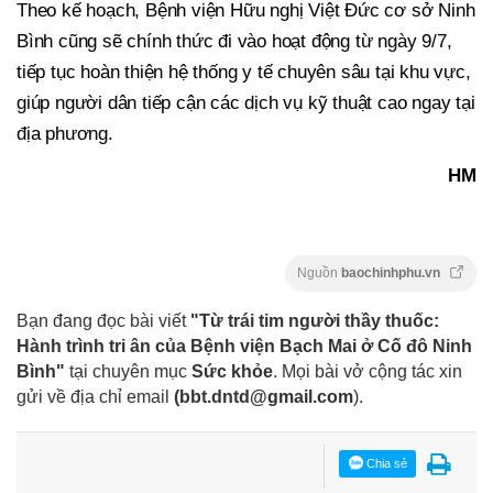
Theo kế hoạch, Bệnh viện Hữu nghị Việt Đức cơ sở Ninh
Bình cũng sẽ chính thức đi vào hoạt động từ ngày 9/7,
tiếp tục hoàn thiện hệ thống y tế chuyên sâu tại khu vực,
giúp người dân tiếp cận các dịch vụ kỹ thuật cao ngay tại
địa phương.
HM
Nguồn
baochinhphu.vn
Bạn đang đọc bài viết
"Từ trái tim người thầy thuốc:
Hành trình tri ân của Bệnh viện Bạch Mai ở Cố đô Ninh
Bình"
tại chuyên mục
Sức khỏe
. Mọi bài vở cộng tác xin
gửi về địa chỉ email
(
bbt.dntd@gmail.com
).
Chia sẻ