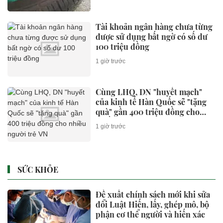
Tài khoản ngân hàng chưa từng
được sử dụng bất ngờ có số dư
100 triệu đồng
1 giờ trước
Cùng LHQ, DN "huyết mạch"
của kinh tế Hàn Quốc sẽ "tặng
quà" gần 400 triệu đồng cho
nhiều người trẻ VN
1 giờ trước
SỨC KHỎE
Đề xuất chính sách mới khi sửa
đổi Luật Hiến, lấy, ghép mô, bộ
phận cơ thể người và hiến xác