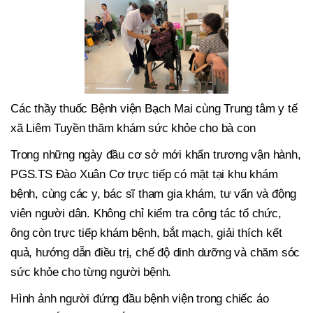
Các thầy thuốc Bệnh viện Bạch Mai cùng Trung tâm y tế
xã Liêm Tuyền thăm khám sức khỏe cho bà con
Trong những ngày đầu cơ sở mới khẩn trương vận hành,
PGS.TS Đào Xuân Cơ trực tiếp có mặt tại khu khám
bệnh, cùng các y, bác sĩ tham gia khám, tư vấn và động
viên người dân. Không chỉ kiểm tra công tác tổ chức,
ông còn trực tiếp khám bệnh, bắt mạch, giải thích kết
quả, hướng dẫn điều trị, chế độ dinh dưỡng và chăm sóc
sức khỏe cho từng người bệnh.
Hình ảnh người đứng đầu bệnh viện trong chiếc áo