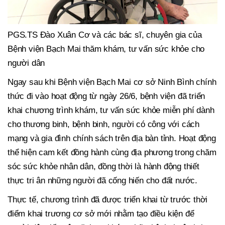
PGS.TS Đào Xuân Cơ và các bác sĩ, chuyên gia của
Bệnh viện Bạch Mai thăm khám, tư vấn sức khỏe cho
người dân
Ngay sau khi Bệnh viện Bạch Mai cơ sở Ninh Bình chính
thức đi vào hoạt động từ ngày 26/6, bệnh viện đã triển
khai chương trình khám, tư vấn sức khỏe miễn phí dành
cho thương binh, bệnh binh, người có công với cách
mạng và gia đình chính sách trên địa bàn tỉnh. Hoạt động
thể hiện cam kết đồng hành cùng địa phương trong chăm
sóc sức khỏe nhân dân, đồng thời là hành động thiết
thực tri ân những người đã cống hiến cho đất nước.
Thực tế, chương trình đã được triển khai từ trước thời
điểm khai trương cơ sở mới nhằm tạo điều kiện để