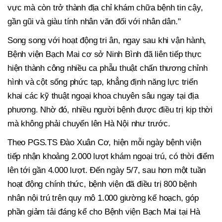
vực mà còn trở thành địa chỉ khám chữa bệnh tin cậy,
gần gũi và giàu tính nhân văn đối với nhân dân."
Song song với hoạt động tri ân, ngay sau khi vận hành,
Bệnh viện Bạch Mai cơ sở Ninh Bình đã liên tiếp thực
hiện thành công nhiều ca phẫu thuật chấn thương chỉnh
hình và cột sống phức tạp, khẳng định năng lực triển
khai các kỹ thuật ngoại khoa chuyên sâu ngay tại địa
phương. Nhờ đó, nhiều người bệnh được điều trị kịp thời
mà không phải chuyển lên Hà Nội như trước.
Theo PGS.TS Đào Xuân Cơ, hiện mỗi ngày bệnh viện
tiếp nhận khoảng 2.000 lượt khám ngoại trú, có thời điểm
lên tới gần 4.000 lượt. Đến ngày 5/7, sau hơn một tuần
hoạt động chính thức, bệnh viện đã điều trị 800 bệnh
nhân nội trú trên quy mô 1.000 giường kế hoạch, góp
phần giảm tải đáng kể cho Bệnh viện Bạch Mai tại Hà