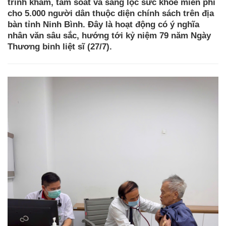
trình khám, tầm soát và sàng lọc sức khỏe miễn phí
cho 5.000 người dân thuộc diện chính sách trên địa
bàn tỉnh Ninh Bình. Đây là hoạt động có ý nghĩa
nhân văn sâu sắc, hướng tới kỷ niệm 79 năm Ngày
Thương binh liệt sĩ (27/7).