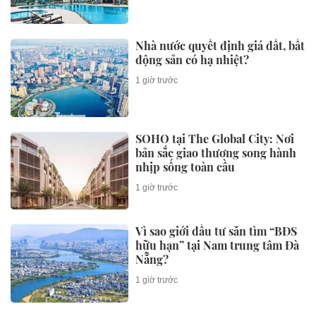
Nhà nước quyết định giá đất, bất
động sản có hạ nhiệt?
1 giờ trước
SOHO tại The Global City: Nơi
bản sắc giao thương song hành
nhịp sống toàn cầu
1 giờ trước
Vì sao giới đầu tư săn tìm “BĐS
hữu hạn” tại Nam trung tâm Đà
Nẵng?
1 giờ trước