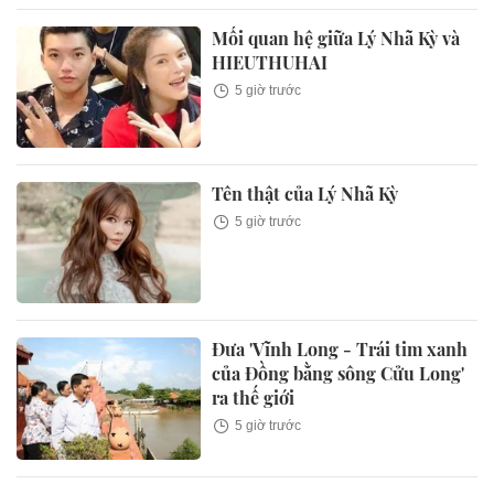
Mối quan hệ giữa Lý Nhã Kỳ và
HIEUTHUHAI
5 giờ trước
Tên thật của Lý Nhã Kỳ
5 giờ trước
Đưa 'Vĩnh Long - Trái tim xanh
của Đồng bằng sông Cửu Long'
ra thế giới
5 giờ trước