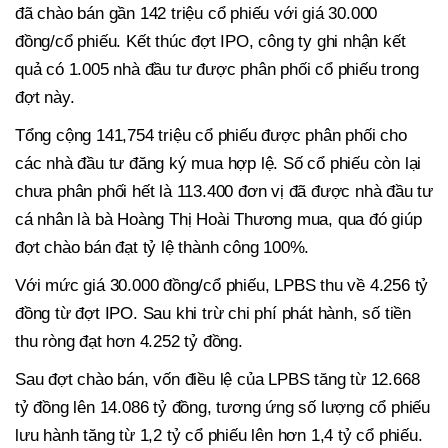
đã chào bán gần 142 triệu cổ phiếu với giá 30.000
đồng/cổ phiếu. Kết thúc đợt IPO, công ty ghi nhận kết
quả có 1.005 nhà đầu tư được phân phối cổ phiếu trong
đợt này.
Tổng cộng 141,754 triệu cổ phiếu được phân phối cho
các nhà đầu tư đăng ký mua hợp lệ. Số cổ phiếu còn lại
chưa phân phối hết là 113.400 đơn vị đã được nhà đầu tư
cá nhân là bà Hoàng Thị Hoài Thương mua, qua đó giúp
đợt chào bán đạt tỷ lệ thành công 100%.
Với mức giá 30.000 đồng/cổ phiếu, LPBS thu về 4.256 tỷ
đồng từ đợt IPO. Sau khi trừ chi phí phát hành, số tiền
thu ròng đạt hơn 4.252 tỷ đồng.
Sau đợt chào bán, vốn điều lệ của LPBS tăng từ 12.668
tỷ đồng lên 14.086 tỷ đồng, tương ứng số lượng cổ phiếu
lưu hành tăng từ 1,2 tỷ cổ phiếu lên hơn 1,4 tỷ cổ phiếu.