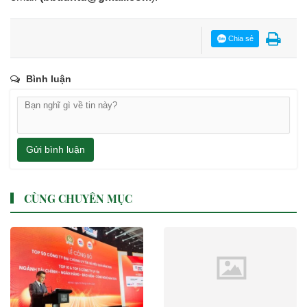
Chia sẻ
Bình luận
Gửi bình luận
CÙNG CHUYÊN MỤC