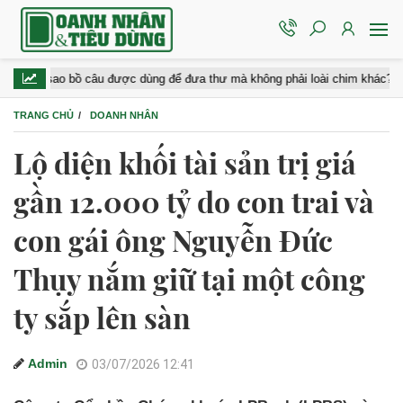
 sao bồ câu được dùng để đưa thư mà không phải loài chim khác?
TRANG CHỦ
DOANH NHÂN
Lộ diện khối tài sản trị giá
gần 12.000 tỷ do con trai và
con gái ông Nguyễn Đức
Thụy nắm giữ tại một công
ty sắp lên sàn
Admin
03/07/2026 12:41