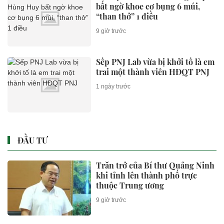
bất ngờ khoe cơ bụng 6 múi,
“than thở” 1 điều
9 giờ trước
Sếp PNJ Lab vừa bị khởi tố là em
trai một thành viên HĐQT PNJ
1 ngày trước
ĐẦU TƯ
Trăn trở của Bí thư Quảng Ninh
khi tỉnh lên thành phố trực
thuộc Trung ương
9 giờ trước