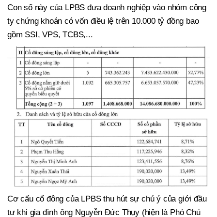
Con số này của LPBS đưa doanh nghiệp vào nhóm công
ty chứng khoán có vốn điều lệ trên 10.000 tỷ đồng bao
gồm SSI, VPS, TCBS,...
Cơ cấu cổ đông của LPBS thu hút sự chú ý của giới đầu
tư khi gia đình ông Nguyễn Đức Thụy (hiện là Phó Chủ