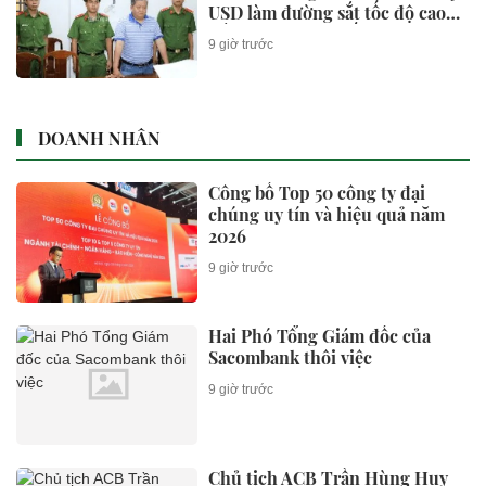
USD làm đường sắt tốc độ cao
Bắc - Nam như thế nào?
9 giờ trước
DOANH NHÂN
Công bố Top 50 công ty đại
chúng uy tín và hiệu quả năm
2026
9 giờ trước
Hai Phó Tổng Giám đốc của
Sacombank thôi việc
9 giờ trước
Chủ tịch ACB Trần Hùng Huy