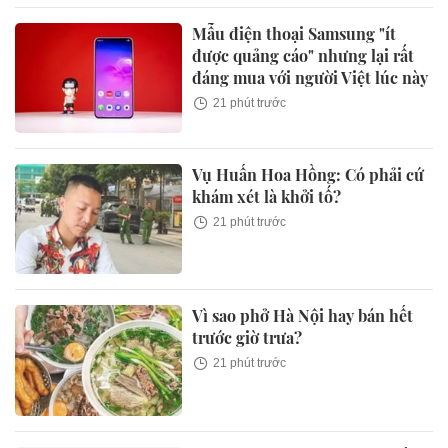
Mẫu điện thoại Samsung "ít
được quảng cáo" nhưng lại rất
đáng mua với người Việt lúc này
21 phút trước
Vụ Huấn Hoa Hồng: Có phải cứ
khám xét là khởi tố?
21 phút trước
Vì sao phở Hà Nội hay bán hết
trước giờ trưa?
21 phút trước