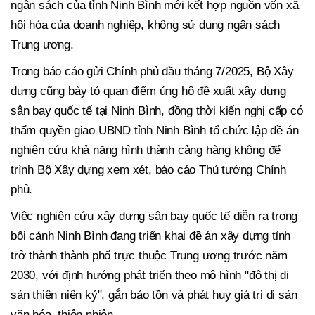
ngân sách của tỉnh Ninh Bình mới kết hợp nguồn vốn xã
hội hóa của doanh nghiệp, không sử dụng ngân sách
Trung ương.
Trong báo cáo gửi Chính phủ đầu tháng 7/2025, Bộ Xây
dựng cũng bày tỏ quan điểm ủng hộ đề xuất xây dựng
sân bay quốc tế tại Ninh Bình, đồng thời kiến nghị cấp có
thẩm quyền giao UBND tỉnh Ninh Bình tổ chức lập đề án
nghiên cứu khả năng hình thành cảng hàng không để
trình Bộ Xây dựng xem xét, báo cáo Thủ tướng Chính
phủ.
Việc nghiên cứu xây dựng sân bay quốc tế diễn ra trong
bối cảnh Ninh Bình đang triển khai đề án xây dựng tỉnh
trở thành thành phố trực thuộc Trung ương trước năm
2030, với định hướng phát triển theo mô hình "đô thị di
sản thiên niên kỷ", gắn bảo tồn và phát huy giá trị di sản
văn hóa, thiên nhiên.