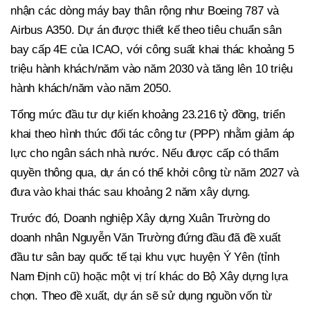
nhận các dòng máy bay thân rộng như Boeing 787 và
Airbus A350. Dự án được thiết kế theo tiêu chuẩn sân
bay cấp 4E của ICAO, với công suất khai thác khoảng 5
triệu hành khách/năm vào năm 2030 và tăng lên 10 triệu
hành khách/năm vào năm 2050.
Tổng mức đầu tư dự kiến khoảng 23.216 tỷ đồng, triển
khai theo hình thức đối tác công tư (PPP) nhằm giảm áp
lực cho ngân sách nhà nước. Nếu được cấp có thẩm
quyền thông qua, dự án có thể khởi công từ năm 2027 và
đưa vào khai thác sau khoảng 2 năm xây dựng.
Trước đó, Doanh nghiệp Xây dựng Xuân Trường do
doanh nhân Nguyễn Văn Trường đứng đầu đã đề xuất
đầu tư sân bay quốc tế tại khu vực huyện Ý Yên (tỉnh
Nam Định cũ) hoặc một vị trí khác do Bộ Xây dựng lựa
chọn. Theo đề xuất, dự án sẽ sử dụng nguồn vốn từ