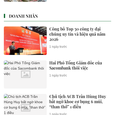
DOANH NHÂN
Công bố Top 50 công ty đại
chúng uy tín và hiệu quả năm
2026
1 ngày trước
Hai Phó Tổng Giám đốc của
Sacombank thôi việc
1 ngày trước
Chủ tịch ACB Trần Hùng Huy
bất ngờ khoe cơ bụng 6 múi,
“than thở” 1 điều
1 ngày trước