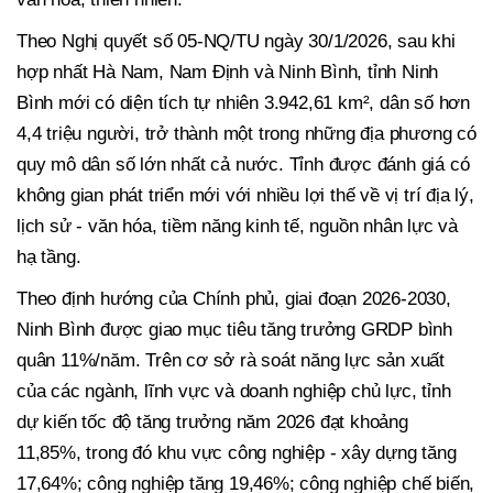
Theo Nghị quyết số 05-NQ/TU ngày 30/1/2026, sau khi
hợp nhất Hà Nam, Nam Định và Ninh Bình, tỉnh Ninh
Bình mới có diện tích tự nhiên 3.942,61 km², dân số hơn
4,4 triệu người, trở thành một trong những địa phương có
quy mô dân số lớn nhất cả nước. Tỉnh được đánh giá có
không gian phát triển mới với nhiều lợi thế về vị trí địa lý,
lịch sử - văn hóa, tiềm năng kinh tế, nguồn nhân lực và
hạ tầng.
Theo định hướng của Chính phủ, giai đoạn 2026-2030,
Ninh Bình được giao mục tiêu tăng trưởng GRDP bình
quân 11%/năm. Trên cơ sở rà soát năng lực sản xuất
của các ngành, lĩnh vực và doanh nghiệp chủ lực, tỉnh
dự kiến tốc độ tăng trưởng năm 2026 đạt khoảng
11,85%, trong đó khu vực công nghiệp - xây dựng tăng
17,64%; công nghiệp tăng 19,46%; công nghiệp chế biến,