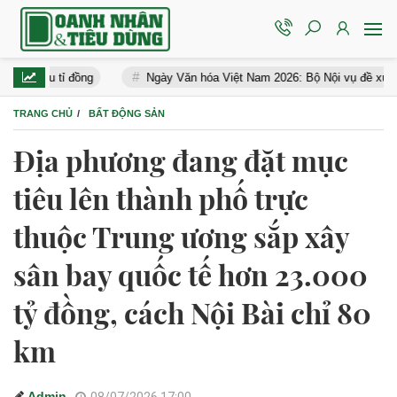
iệu tỉ đồng
Ngày Văn hóa Việt Nam 2026: Bộ Nội vụ đề xuất nghỉ 4 
TRANG CHỦ
BẤT ĐỘNG SẢN
Địa phương đang đặt mục
tiêu lên thành phố trực
thuộc Trung ương sắp xây
sân bay quốc tế hơn 23.000
tỷ đồng, cách Nội Bài chỉ 80
km
Admin