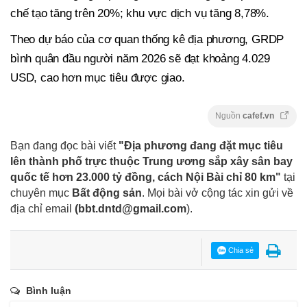
chế tạo tăng trên 20%; khu vực dịch vụ tăng 8,78%.
Theo dự báo của cơ quan thống kê địa phương, GRDP
bình quân đầu người năm 2026 sẽ đạt khoảng 4.029
USD, cao hơn mục tiêu được giao.
Nguồn
cafef.vn
Bạn đang đọc bài viết
"Địa phương đang đặt mục tiêu
lên thành phố trực thuộc Trung ương sắp xây sân bay
quốc tế hơn 23.000 tỷ đồng, cách Nội Bài chỉ 80 km"
tại
chuyên mục
Bất động sản
. Mọi bài vở cộng tác xin gửi về
địa chỉ email
(
bbt.dntd@gmail.com
).
Chia sẻ
Bình luận