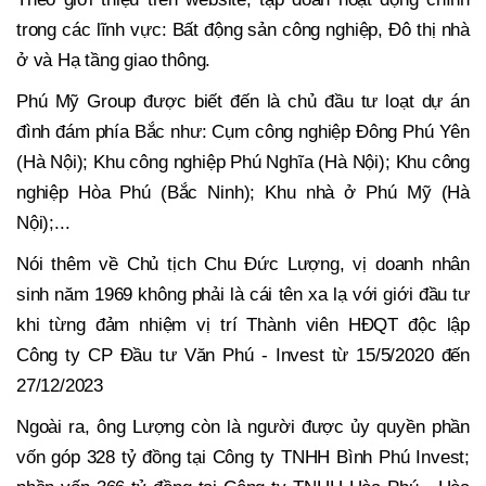
trong các lĩnh vực: Bất động sản công nghiệp, Đô thị nhà
ở và Hạ tầng giao thông.
Phú Mỹ Group được biết đến là chủ đầu tư loạt dự án
đình đám phía Bắc như: Cụm công nghiệp Đông Phú Yên
(Hà Nội); Khu công nghiệp Phú Nghĩa (Hà Nội); Khu công
nghiệp Hòa Phú (Bắc Ninh); Khu nhà ở Phú Mỹ (Hà
Nội);...
Nói thêm về Chủ tịch Chu Đức Lượng, vị doanh nhân
sinh năm 1969 không phải là cái tên xa lạ với giới đầu tư
khi từng đảm nhiệm vị trí Thành viên HĐQT độc lập
Công ty CP Đầu tư Văn Phú - Invest từ 15/5/2020 đến
27/12/2023
Ngoài ra, ông Lượng còn là người được ủy quyền phần
vốn góp 328 tỷ đồng tại Công ty TNHH Bình Phú Invest;