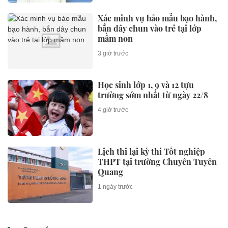
Xác minh vụ bảo mẫu bạo hành,
bắn dây chun vào trẻ tại lớp
mầm non
3 giờ trước
Học sinh lớp 1, 9 và 12 tựu
trường sớm nhất từ ngày 22/8
4 giờ trước
Lịch thi lại kỳ thi Tốt nghiệp
THPT tại trường Chuyên Tuyên
Quang
1 ngày trước