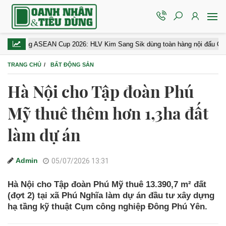
ng ASEAN Cup 2026: HLV Kim Sang Sik dùng toàn hàng nội đấu Campuchia
TRANG CHỦ
BẤT ĐỘNG SẢN
Hà Nội cho Tập đoàn Phú
Mỹ thuê thêm hơn 1,3ha đất
làm dự án
Admin
05/07/2026 13:31
Hà Nội cho Tập đoàn Phú Mỹ thuê 13.390,7 m² đất
(đợt 2) tại xã Phú Nghĩa làm dự án đầu tư xây dựng
hạ tầng kỹ thuật Cụm công nghiệp Đông Phú Yên.