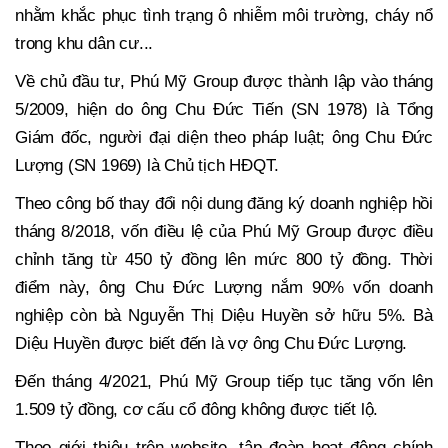
nhằm khắc phục tình trạng ô nhiễm môi trường, cháy nổ
trong khu dân cư...
Về chủ đầu tư, Phú Mỹ Group được thành lập vào tháng
5/2009, hiện do ông Chu Đức Tiến (SN 1978) là Tổng
Giám đốc, người đại diện theo pháp luật; ông Chu Đức
Lượng (SN 1969) là Chủ tịch HĐQT.
Theo công bố thay đổi nội dung đăng ký doanh nghiệp hồi
tháng 8/2018, vốn điều lệ của Phú Mỹ Group được điều
chỉnh tăng từ 450 tỷ đồng lên mức 800 tỷ đồng. Thời
điểm này, ông Chu Đức Lượng nắm 90% vốn doanh
nghiệp còn bà Nguyễn Thị Diệu Huyền sở hữu 5%. Bà
Diệu Huyền được biết đến là vợ ông Chu Đức Lượng.
Đến tháng 4/2021, Phú Mỹ Group tiếp tục tăng vốn lên
1.509 tỷ đồng, cơ cấu cổ đông không được tiết lộ.
Theo giới thiệu trên website, tập đoàn hoạt động chính