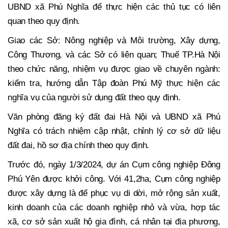
UBND xã Phú Nghĩa để thực hiện các thủ tục có liên
quan theo quy định.
Giao các Sở: Nông nghiệp và Môi trường, Xây dựng,
Công Thương, và các Sở có liên quan; Thuế TP.Hà Nội
theo chức năng, nhiệm vụ được giao về chuyên ngành:
kiểm tra, hướng dẫn Tập đoàn Phú Mỹ thực hiện các
nghĩa vụ của người sử dụng đất theo quy định.
Văn phòng đăng ký đất đai Hà Nội và UBND xã Phú
Nghĩa có trách nhiệm cập nhật, chỉnh lý cơ sở dữ liệu
đất đai, hồ sơ địa chính theo quy định.
Trước đó, ngày 1/3/2024, dự án Cụm công nghiệp Đông
Phú Yên được khởi công. Với 41,2ha, Cụm công nghiệp
được xây dựng là để phục vụ di dời, mở rộng sản xuất,
kinh doanh của các doanh nghiệp nhỏ và vừa, hợp tác
xã, cơ sở sản xuất hộ gia đình, cá nhân tại địa phương,