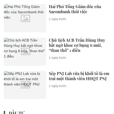
Hai Phó Tổng Giám đốc của
Sacombank thôi việc
1 ngày trước
Chủ tịch ACB Trần Hùng Huy
bất ngờ khoe cơ bụng 6 múi,
“than thở” 1 điều
1 ngày trước
Sếp PNJ Lab vừa bị khởi tố là em
trai một thành viên HĐQT PNJ
1 ngày trước
ĐẦU TƯ