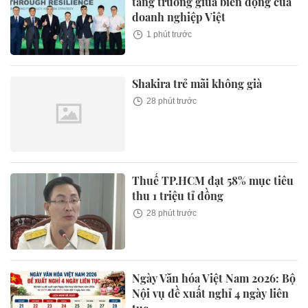
tăng trưởng giữa biến động của
doanh nghiệp Việt
1 phút trước
Shakira trẻ mãi không già
28 phút trước
Thuế TP.HCM đạt 58% mục tiêu
thu 1 triệu tỉ đồng
28 phút trước
Ngày Văn hóa Việt Nam 2026: Bộ
Nội vụ đề xuất nghỉ 4 ngày liên