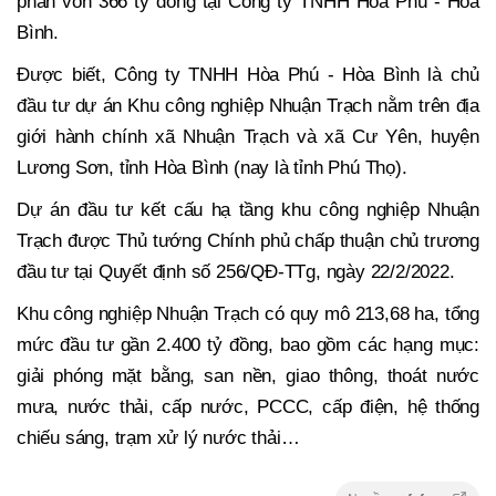
phần vốn 366 tỷ đồng tại Công ty TNHH Hòa Phú - Hòa
Bình.
Được biết, Công ty TNHH Hòa Phú - Hòa Bình là chủ
đầu tư dự án Khu công nghiệp Nhuận Trạch nằm trên địa
giới hành chính xã Nhuận Trạch và xã Cư Yên, huyện
Lương Sơn, tỉnh Hòa Bình (nay là tỉnh Phú Thọ).
Dự án đầu tư kết cấu hạ tầng khu công nghiệp Nhuận
Trạch được Thủ tướng Chính phủ chấp thuận chủ trương
đầu tư tại Quyết định số 256/QĐ-TTg, ngày 22/2/2022.
Khu công nghiệp Nhuận Trạch có quy mô 213,68 ha, tổng
mức đầu tư gần 2.400 tỷ đồng, bao gồm các hạng mục:
giải phóng mặt bằng, san nền, giao thông, thoát nước
mưa, nước thải, cấp nước, PCCC, cấp điện, hệ thống
chiếu sáng, trạm xử lý nước thải…