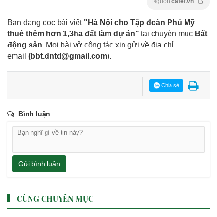
Nguồn
cafef.vn
Bạn đang đọc bài viết
"Hà Nội cho Tập đoàn Phú Mỹ
thuê thêm hơn 1,3ha đất làm dự án"
tại chuyên mục
Bất
động sản
. Mọi bài vở cộng tác xin gửi về địa chỉ
email
(
bbt.dntd@gmail.com
).
Chia sẻ
Bình luận
Gửi bình luận
CÙNG CHUYÊN MỤC