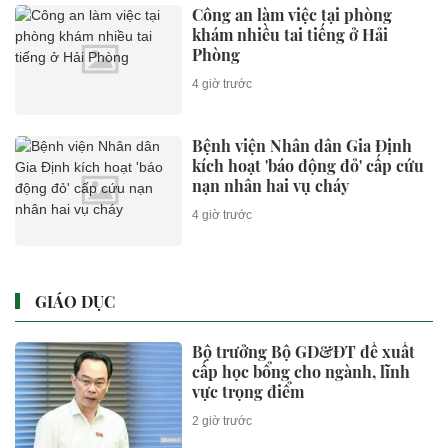
Công an làm việc tại phòng
khám nhiều tai tiếng ở Hải
Phòng
4 giờ trước
Bệnh viện Nhân dân Gia Định
kích hoạt 'báo động đỏ' cấp cứu
nạn nhân hai vụ cháy
4 giờ trước
GIÁO DỤC
Bộ trưởng Bộ GD&ĐT đề xuất
cấp học bổng cho ngành, lĩnh
vực trọng điểm
2 giờ trước