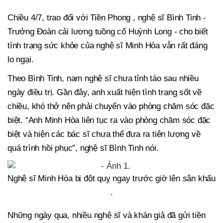
Chiều 4/7, trao đổi với Tiền Phong , nghệ sĩ Bình Tinh -
Trưởng Đoàn cải lương tuồng cổ Huỳnh Long - cho biết
tình trạng sức khỏe của nghệ sĩ Minh Hòa vẫn rất đáng
lo ngại.
Theo Bình Tinh, nam nghệ sĩ chưa tỉnh táo sau nhiều
ngày điều trị. Gần đây, anh xuất hiện tình trạng sốt về
chiều, khó thở nên phải chuyển vào phòng chăm sóc đặc
biệt. “Anh Minh Hòa liên tục ra vào phòng chăm sóc đặc
biệt và hiện các bác sĩ chưa thể đưa ra tiên lượng về
quá trình hồi phục”, nghệ sĩ Bình Tinh nói.
Nghệ sĩ Minh Hòa bị đột quỵ ngay trước giờ lên sân khấu
.
Những ngày qua, nhiều nghệ sĩ và khán giả đã gửi tiền