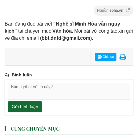
Nguồn
soha.vn
Bạn đang đọc bài viết
"Nghệ sĩ Minh Hòa vẫn nguy
kịch"
tại chuyên mục
Văn hóa
. Mọi bài vở cộng tác xin gửi
về địa chỉ email
(
bbt.dntd@gmail.com
).
Chia sẻ
Bình luận
Gửi bình luận
CÙNG CHUYÊN MỤC