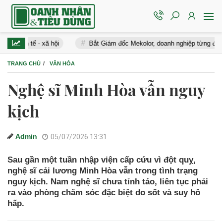
h tế - xã hội
Bắt Giám đốc Mekolor, doanh nghiệp từng đề xuất 1
TRANG CHỦ
VĂN HÓA
Nghệ sĩ Minh Hòa vẫn nguy
kịch
Admin
05/07/2026 13:31
Sau gần một tuần nhập viện cấp cứu vì đột quỵ,
nghệ sĩ cải lương Minh Hòa vẫn trong tình trạng
nguy kịch. Nam nghệ sĩ chưa tỉnh táo, liên tục phải
ra vào phòng chăm sóc đặc biệt do sốt và suy hô
hấp.