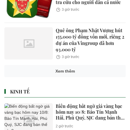
tra cứu cho người dân cả nước
3 giờ trước
Quê ông Phạm Nhật Vượng hút
155.000 tỷ đồng vốn mới, riêng 2
dự án của Vingroup đã hơn
93.000 tỷ
3 giờ trước
Xem thêm
KINH TẾ
Biến động bất ngờ giá vàng bạc
hôm nay 10/8: Bảo Tín Mạnh
Hải, Phú Quý, SJC đang bán thế
nào?
2 giờ trước