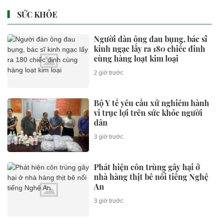
SỨC KHỎE
Người đàn ông đau bụng, bác sĩ
kinh ngạc lấy ra 180 chiếc đinh
cùng hàng loạt kim loại
2 giờ trước
Bộ Y tế yêu cầu xử nghiêm hành
vi trục lợi trên sức khỏe người
dân
3 giờ trước
Phát hiện côn trùng gây hại ở
nhà hàng thịt bê nổi tiếng Nghệ
An
3 giờ trước