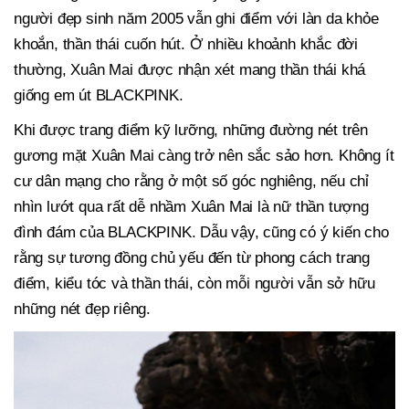
người đẹp sinh năm 2005 vẫn ghi điểm với làn da khỏe
khoắn, thần thái cuốn hút. Ở nhiều khoảnh khắc đời
thường, Xuân Mai được nhận xét mang thần thái khá
giống em út BLACKPINK.
Khi được trang điểm kỹ lưỡng, những đường nét trên
gương mặt Xuân Mai càng trở nên sắc sảo hơn. Không ít
cư dân mạng cho rằng ở một số góc nghiêng, nếu chỉ
nhìn lướt qua rất dễ nhầm Xuân Mai là nữ thần tượng
đình đám của BLACKPINK. Dẫu vậy, cũng có ý kiến cho
rằng sự tương đồng chủ yếu đến từ phong cách trang
điểm, kiểu tóc và thần thái, còn mỗi người vẫn sở hữu
những nét đẹp riêng.