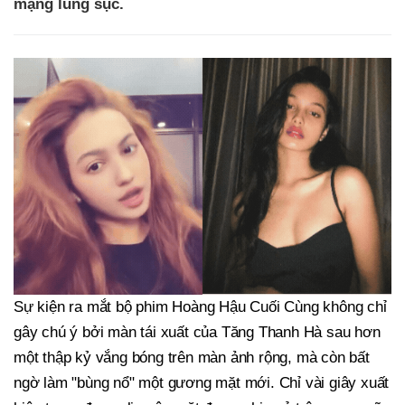
mạng lùng sục.
Sự kiện ra mắt bộ phim Hoàng Hậu Cuối Cùng không chỉ
gây chú ý bởi màn tái xuất của Tăng Thanh Hà sau hơn
một thập kỷ vắng bóng trên màn ảnh rộng, mà còn bất
ngờ làm "bùng nổ" một gương mặt mới. Chỉ vài giây xuất