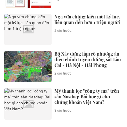
Nga vừa chứng kiến một kỷ lục,
liên quan đến hơn 1 triệu người
2 giờ trước
Bộ Xây dựng làm rõ phương án
điều chỉnh tuyến đường sắt Lào
Cai - Hà Nội - Hải Phòng
2 giờ trước
Mỹ thanh lọc "công ty ma" trên
sàn Nasdaq: Bài học gì cho
chứng khoán Việt Nam?
3 giờ trước