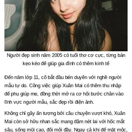
Người đẹp sinh năm 2005 có tuổi thơ cơ cực, từng bán
kẹo kéo để giúp gia đình có thêm kinh tế
Đến năm lớp 11, cô bắt đầu bén duyên với nghề người
mẫu tự do. Công việc giúp Xuân Mai có thêm thu nhập
để phụ giúp mẹ, đồng thời mở ra cơ hội bước chân vào
lĩnh vực người mẫu, sắc đẹp rồi điện ảnh.
Không chỉ gây ấn tượng bởi câu chuyện vượt khó, Xuân
Mai còn sở hữu nhan sắc mang đậm nét lai với hốc mắt
sâu, sống mũi cao, đôi môi đầy. Ngay cả khi để mặt mộc,