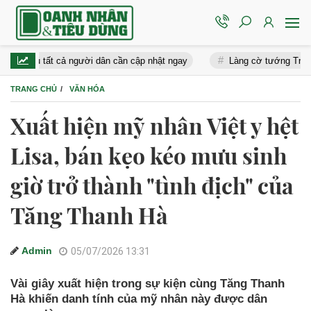
tất cả người dân cần cập nhật ngay
Làng cờ tướng Trung Quốc đổi l
TRANG CHỦ
VĂN HÓA
Xuất hiện mỹ nhân Việt y hệt
Lisa, bán kẹo kéo mưu sinh
giờ trở thành "tình địch" của
Tăng Thanh Hà
Admin
05/07/2026 13:31
Vài giây xuất hiện trong sự kiện cùng Tăng Thanh
Hà khiến danh tính của mỹ nhân này được dân