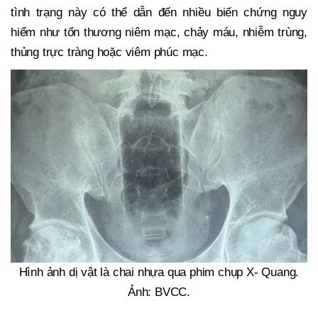
tình trạng này có thể dẫn đến nhiều biến chứng nguy
hiểm như tổn thương niêm mạc, chảy máu, nhiễm trùng,
thủng trực tràng hoặc viêm phúc mạc.
Hình ảnh dị vật là chai nhựa qua phim chụp X- Quang.
Ảnh: BVCC.