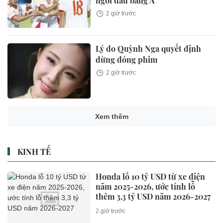
ngôi đầu bảng A
2 giờ trước
Lý do Quỳnh Nga quyết định
dừng đóng phim
2 giờ trước
Lưu ý quan trọng khi đăng nhập
VneID
2 giờ trước
Honda lỗ 10 tỷ USD từ xe điện
năm 2025-2026, ước tính lỗ
thêm 3,3 tỷ USD năm 2026-2027