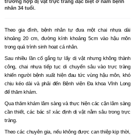
trường hợp dị vật trực tràng đặc biệt ở nam bệnh
nhân 34 tuổi.
Theo gia đình, bệnh nhân tự đưa một chai nhựa dài
khoảng 20 cm, đường kính khoảng 5cm vào hậu môn
trong quá trình sinh hoạt cá nhân.
Sau nhiều lần cố gắng tự lấy dị vật nhưng không thành
công, chai nhựa tiếp tục di chuyển sâu vào trực tràng
khiến người bệnh xuất hiện đau tức vùng hậu môn, khó
chịu kéo dài và phải đến Bệnh viện Đa khoa Vĩnh Long
để thăm khám.
Qua thăm khám lâm sàng và thực hiện các cận lâm sàng
cần thiết, các bác sĩ xác định dị vật nằm sâu trong trực
tràng.
Theo các chuyên gia, nếu không được can thiệp kịp thời,