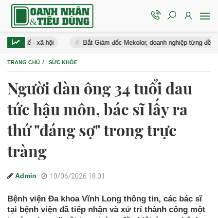
tế - xã hội
Bắt Giám đốc Mekolor, doanh nghiệp từng đề xuất 100
TRANG CHỦ
SỨC KHỎE
Người đàn ông 34 tuổi đau
tức hậu môn, bác sĩ lấy ra
thứ "đáng sợ" trong trực
tràng
Admin
10/06/2026 18:01
Bệnh viện Đa khoa Vĩnh Long thông tin, các bác sĩ
tại bệnh viện đã tiếp nhận và xử trí thành công một