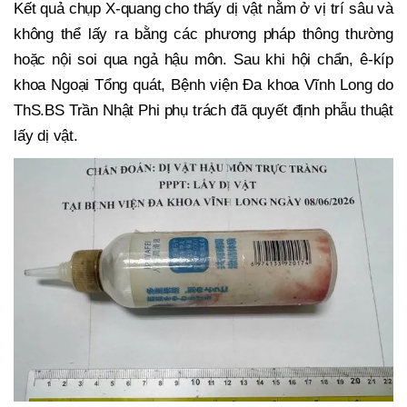
Kết quả chụp X-quang cho thấy dị vật nằm ở vị trí sâu và
không thể lấy ra bằng các phương pháp thông thường
hoặc nội soi qua ngả hậu môn. Sau khi hội chẩn, ê-kíp
khoa Ngoại Tổng quát, Bệnh viện Đa khoa Vĩnh Long do
ThS.BS Trần Nhật Phi phụ trách đã quyết định phẫu thuật
lấy dị vật.