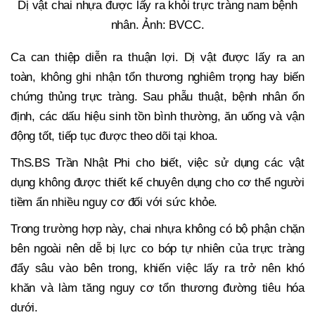
Dị vật chai nhựa được lấy ra khỏi trực tràng nam bệnh
nhân. Ảnh: BVCC.
Ca can thiệp diễn ra thuận lợi. Dị vật được lấy ra an
toàn, không ghi nhận tổn thương nghiêm trọng hay biến
chứng thủng trực tràng. Sau phẫu thuật, bệnh nhân ổn
định, các dấu hiệu sinh tồn bình thường, ăn uống và vận
động tốt, tiếp tục được theo dõi tại khoa.
ThS.BS Trần Nhật Phi cho biết, việc sử dụng các vật
dụng không được thiết kế chuyên dụng cho cơ thể người
tiềm ẩn nhiều nguy cơ đối với sức khỏe.
Trong trường hợp này, chai nhựa không có bộ phận chặn
bên ngoài nên dễ bị lực co bóp tự nhiên của trực tràng
đẩy sâu vào bên trong, khiến việc lấy ra trở nên khó
khăn và làm tăng nguy cơ tổn thương đường tiêu hóa
dưới.