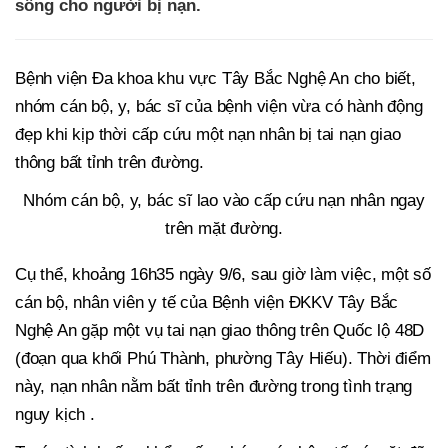
sống cho người bị nạn.
Bệnh viện Đa khoa khu vực Tây Bắc Nghệ An cho biết,
nhóm cán bộ, y, bác sĩ của bệnh viện vừa có hành động
đẹp khi kịp thời cấp cứu một nạn nhân bị tai nạn giao
thông bất tỉnh trên đường.
Nhóm cán bộ, y, bác sĩ lao vào cấp cứu nạn nhân ngay
trên mặt đường.
Cụ thể, khoảng 16h35 ngày 9/6, sau giờ làm việc, một số
cán bộ, nhân viên y tế của Bệnh viện ĐKKV Tây Bắc
Nghệ An gặp một vụ tai nạn giao thông trên Quốc lộ 48D
(đoạn qua khối Phú Thành, phường Tây Hiếu). Thời điểm
này, nạn nhân nằm bất tỉnh trên đường trong tình trạng
nguy kịch .