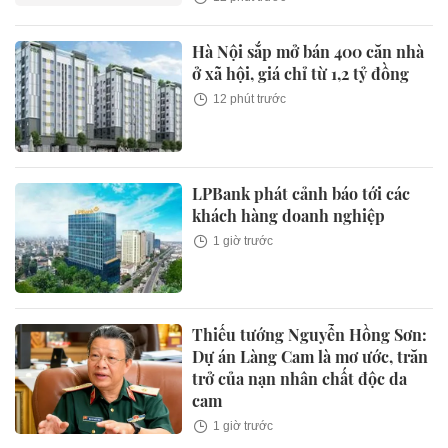
Hà Nội sắp mở bán 400 căn nhà
ở xã hội, giá chỉ từ 1,2 tỷ đồng
12 phút trước
LPBank phát cảnh báo tới các
khách hàng doanh nghiệp
1 giờ trước
Thiếu tướng Nguyễn Hồng Sơn:
Dự án Làng Cam là mơ ước, trăn
trở của nạn nhân chất độc da
cam
1 giờ trước