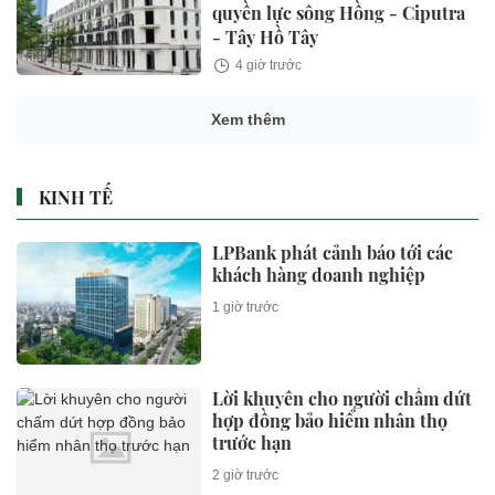
quyền lực sông Hồng - Ciputra
- Tây Hồ Tây
4 giờ trước
Xem thêm
KINH TẾ
LPBank phát cảnh báo tới các
khách hàng doanh nghiệp
1 giờ trước
Lời khuyên cho người chấm dứt
hợp đồng bảo hiểm nhân thọ
trước hạn
2 giờ trước