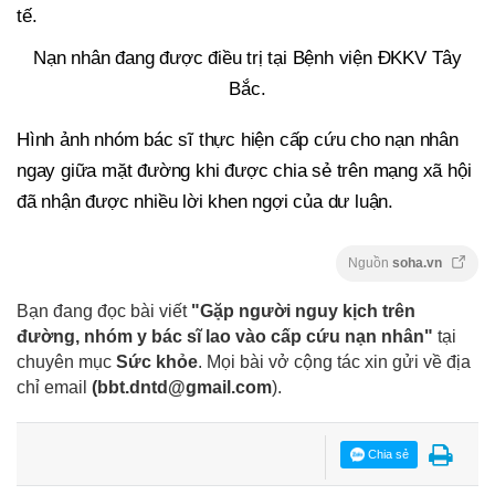
tế.
Nạn nhân đang được điều trị tại Bệnh viện ĐKKV Tây
Bắc.
Hình ảnh nhóm bác sĩ thực hiện cấp cứu cho nạn nhân
ngay giữa mặt đường khi được chia sẻ trên mạng xã hội
đã nhận được nhiều lời khen ngợi của dư luận.
Nguồn
soha.vn
Bạn đang đọc bài viết
"Gặp người nguy kịch trên
đường, nhóm y bác sĩ lao vào cấp cứu nạn nhân"
tại
chuyên mục
Sức khỏe
. Mọi bài vở cộng tác xin gửi về địa
chỉ email
(
bbt.dntd@gmail.com
).
Chia sẻ