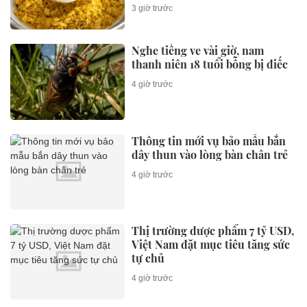
3 giờ trước
Nghe tiếng ve vài giờ, nam
thanh niên 18 tuổi bỗng bị điếc
4 giờ trước
Thông tin mới vụ bảo mẫu bắn
dây thun vào lòng bàn chân trẻ
4 giờ trước
Thị trường dược phẩm 7 tỷ USD,
Việt Nam đặt mục tiêu tăng sức
tự chủ
4 giờ trước