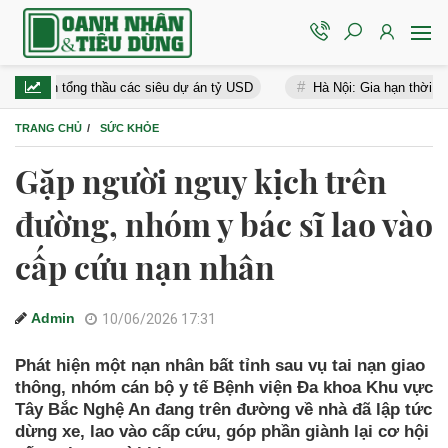
ến tổng thầu các siêu dự án tỷ USD
Hà Nội: Gia hạn thời gian hoàn
TRANG CHỦ
SỨC KHỎE
Gặp người nguy kịch trên
đường, nhóm y bác sĩ lao vào
cấp cứu nạn nhân
Admin
10/06/2026 17:31
Phát hiện một nạn nhân bất tỉnh sau vụ tai nạn giao
thông, nhóm cán bộ y tế Bệnh viện Đa khoa Khu vực
Tây Bắc Nghệ An đang trên đường về nhà đã lập tức
dừng xe, lao vào cấp cứu, góp phần giành lại cơ hội