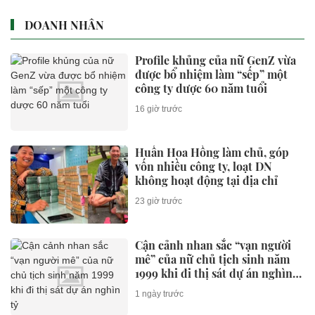
DOANH NHÂN
Profile khủng của nữ GenZ vừa
được bổ nhiệm làm “sếp” một
công ty dược 60 năm tuổi
16 giờ trước
Huấn Hoa Hồng làm chủ, góp
vốn nhiều công ty, loạt DN
không hoạt động tại địa chỉ
23 giờ trước
Cận cảnh nhan sắc “vạn người
mê” của nữ chủ tịch sinh năm
1999 khi đi thị sát dự án nghìn
tỷ
1 ngày trước