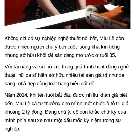
Không chỉ có sự nghiệp nghệ thuật nổi bật, Miu Lê còn
được nhiều người chú ý bởi cuộc sống khá kín tiếng
nhưng sở hữu khối tài sản đáng mơ ước ở tuổi 35.
Với tài năng và sự nỗ lực trong quá trình hoạt động nghệ
thuật, nữ ca sĩ hiện sở hữu nhiều tài sản giá trị như xe
sang, nhà đẹp cùng loạt hàng hiệu đắt đỏ.
Năm 2014, khi tên tuổi bắt đầu được nhiều khán giả biết
đến, Miu Lê đã tự thưởng cho mình một chiếc ô tô trị giá
khoảng 2 tỷ đồng. Đáng chú ý, cô còn khắc chữ ký của
mình phía sau xe như một dấu mốc kỷ niệm trong sự
nghiệp.