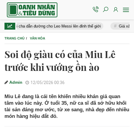
cha dẫn đường cho Leo Messi lên đỉnh thế giới
Giá xăng dầu hôm n
TRANG CHỦ
VĂN HÓA
Soi độ giàu có của Miu Lê
trước khi vướng ồn ào
Admin
12/05/2026 00:36
Miu Lê đang là cái tên khiến nhiều khán giả quan
tâm vào lúc này. Ở tuổi 35, nữ ca sĩ đã sở hữu khối
tài sản đáng mơ ước, từ xe sang, nhà đẹp đến nhiều
món hàng hiệu đắt đỏ.