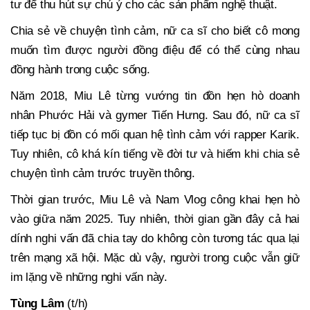
tư để thu hút sự chú ý cho các sản phẩm nghệ thuật.
Chia sẻ về chuyện tình cảm, nữ ca sĩ cho biết cô mong
muốn tìm được người đồng điệu để có thể cùng nhau
đồng hành trong cuộc sống.
Năm 2018, Miu Lê từng vướng tin đồn hẹn hò doanh
nhân Phước Hải và gymer Tiến Hưng. Sau đó, nữ ca sĩ
tiếp tục bị đồn có mối quan hệ tình cảm với rapper Karik.
Tuy nhiên, cô khá kín tiếng về đời tư và hiếm khi chia sẻ
chuyện tình cảm trước truyền thông.
Thời gian trước, Miu Lê và Nam Vlog công khai hẹn hò
vào giữa năm 2025. Tuy nhiên, thời gian gần đây cả hai
dính nghi vấn đã chia tay do không còn tương tác qua lại
trên mạng xã hội. Mặc dù vậy, người trong cuộc vẫn giữ
im lặng về những nghi vấn này.
Tùng Lâm
(t/h)