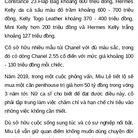
Constance 23 Flap Bag khoảng 600 triệu đồng, Hermes
Kelly da cá sấu màu đỏ trầm khoảng 600 - 700 triệu
đồng, Kelly Togo Leather khoảng 370 - 400 triệu đồng,
Mini Kelly hơn 200 triệu đồng và Hermes Kelly trắng
khoảng 127 triệu đồng.
Cô sở hữu nhiều mẫu túi Chanel với đủ màu sắc, trong
đó có dòng Chanel 2.55 cổ điển với mức giá khoảng 100
- 130 triệu đồng mỗi chiếc.
Năm 2019, trong một cuộc phỏng vấn, Miu Lê tiết lộ sẽ
mua một căn penthouse trị giá hơn 50 tỷ đồng trong vòng
3 năm tới. Nữ ca sĩ cho biết để đạt được điều này, cô
phải tập trung làm việc chăm chỉ và hạn chế chi tiêu vào
những việc không cần thiết.
Dù sở hữu cuộc sống sung túc và có sự nghiệp nổi bật,
Miu Lê vẫn giữ quan điểm không muốn dùng chuyện đời