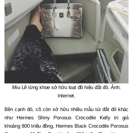
Miu Lê từng khoe sở hữu loạt đồ hiệu đắt đỏ. Ảnh:
Internet.
Bên cạnh đó, cô còn sở hữu nhiều mẫu túi đắt đỏ khác
như Hermes Shiny Porosus Crocodile Kelly trị giá
khoảng 800 triệu đồng, Hermes Black Crocodile Porosus