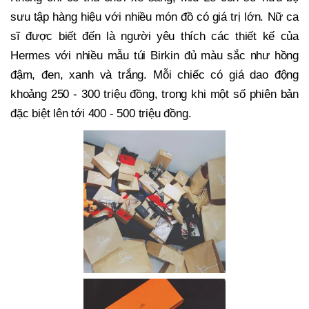
sưu tập hàng hiệu với nhiều món đồ có giá trị lớn. Nữ ca
sĩ được biết đến là người yêu thích các thiết kế của
Hermes với nhiều mẫu túi Birkin đủ màu sắc như hồng
đậm, đen, xanh và trắng. Mỗi chiếc có giá dao động
khoảng 250 - 300 triệu đồng, trong khi một số phiên bản
đặc biệt lên tới 400 - 500 triệu đồng.