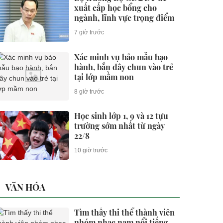
xuất cấp học bổng cho
ngành, lĩnh vực trọng điểm
7 giờ trước
Xác minh vụ bảo mẫu bạo
hành, bắn dây chun vào trẻ
tại lớp mầm non
8 giờ trước
Học sinh lớp 1, 9 và 12 tựu
trường sớm nhất từ ngày
22/8
10 giờ trước
VĂN HÓA
Tìm thấy thi thể thành viên
nhóm nhạc nam nổi tiếng