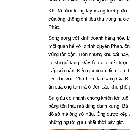
Khi đã nắm trong tay mạng lưới phân p
của ông không chỉ tiêu thụ trong nướ
Pháp.
Song song với kinh doanh hàng hóa, L
mối quan hệ với chính quyền Pháp, ông
vùng lân cận. Trên những khu đất này,
lại khi giá tăng. Đây là một chiến lược
cấp số nhân. Đến giai đoạn đỉnh cao,
lớn khu vực Chợ Lớn, lan sang Gia Đị
ấn của ông từ nhà ở đến các khu phố g
Sự giàu có nhanh chóng khiến tên tuổ
bằng tên thật mà dùng danh xưng “Bá h
đồ sộ mà ông sở hữu. Ông được xếp và
những người giàu nhất thời bấy giờ.