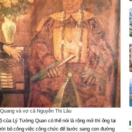
Quang và vợ cả Nguyễn Thị Lâu
 của Lý Tường Quan có thể nói là rộng mở thì ông lại
 rời bỏ công việc công chức để bước sang con đường