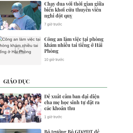
Chạy đua với thời gian giữa
biển khơi cứu thuyền viên
nghi đột quỵ
7 giờ trước
Công an làm việc tại phòng
khám nhiều tai tiếng ở Hải
Phòng
10 giờ trước
GIÁO DỤC
Đề xuất cấm ban đại diện
cha mẹ học sinh tự đặt ra
các khoản thu
1 giờ trước
Bộ trưởng Bộ GD&ĐT đề