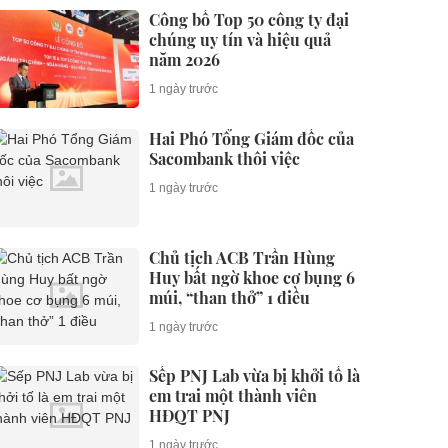
Công bố Top 50 công ty đại
chúng uy tín và hiệu quả
năm 2026
1 ngày trước
Hai Phó Tổng Giám đốc của
Sacombank thôi việc
1 ngày trước
Chủ tịch ACB Trần Hùng
Huy bất ngờ khoe cơ bụng 6
múi, “than thở” 1 điều
1 ngày trước
Sếp PNJ Lab vừa bị khởi tố là
em trai một thành viên
HĐQT PNJ
1 ngày trước