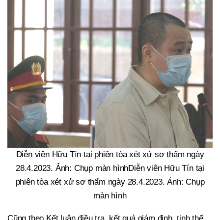
Diễn viên Hữu Tín tại phiên tòa xét xử sơ thẩm ngày
28.4.2023. Ảnh: Chụp màn hìnhDiễn viên Hữu Tín tại
phiên tòa xét xử sơ thẩm ngày 28.4.2023. Ảnh: Chụp
màn hình
Cũng theo Kết luận điều tra, kết quả giám định, tinh thể