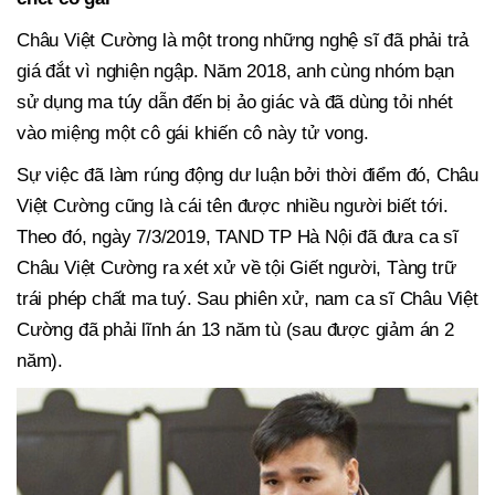
Châu Việt Cường là một trong những nghệ sĩ đã phải trả
giá đắt vì nghiện ngập. Năm 2018, anh cùng nhóm bạn
sử dụng ma túy dẫn đến bị ảo giác và đã dùng tỏi nhét
vào miệng một cô gái khiến cô này tử vong.
Sự việc đã làm rúng động dư luận bởi thời điểm đó, Châu
Việt Cường cũng là cái tên được nhiều người biết tới.
Theo đó, ngày 7/3/2019, TAND TP Hà Nội đã đưa ca sĩ
Châu Việt Cường ra xét xử về tội Giết người, Tàng trữ
trái phép chất ma tuý. Sau phiên xử, nam ca sĩ Châu Việt
Cường đã phải lĩnh án 13 năm tù (sau được giảm án 2
năm).