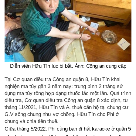
Diễn viên Hữu Tín lúc bị bắt. Ảnh: Công an cung cấp
Tại Cơ quan điều tra Công an quận 8, Hữu Tín khai
nghiện ma túy gần 3 năm nay; trung bình 2 tháng sử
dụng ma túy tổng hợp dạng thuốc lắc một lần. Quá trình
điều tra, Cơ quan điều tra Công an quận 8 xác định, từ
tháng 11/2021, Hữu Tín và A. thuê căn hộ tại chung cư
G.V sống chung như vợ chồng. Hữu Tín cho Phi ở
chung và chia tiền thuê.
Giữa tháng 5/2022, Phi cùng bạn đi hát karaoke ở quận 5