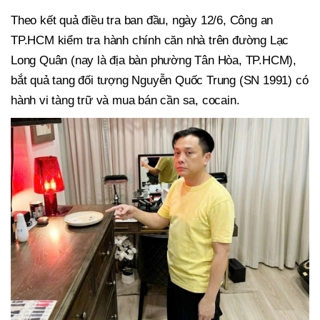
Theo kết quả điều tra ban đầu, ngày 12/6, Công an
TP.HCM kiểm tra hành chính căn nhà trên đường Lạc
Long Quân (nay là địa bàn phường Tân Hòa, TP.HCM),
bắt quả tang đối tượng Nguyễn Quốc Trung (SN 1991) có
hành vi tàng trữ và mua bán cần sa, cocain.