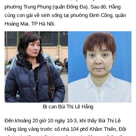
phường Trung Phụng (quận Đống Đa). Sau đó, Hằng
cùng con gái về sinh sống tại phường Định Công, quận
Hoàng Mai, TP Hà Nội.
Bị can Bùi Thị Lệ Hằng
Đến khoảng 20 giờ 10 ngày 10-3, khi thấy Bùi Thị Lệ
Hằng lảng vảng trước số nhà 104 phố Khâm Thiên, Đội