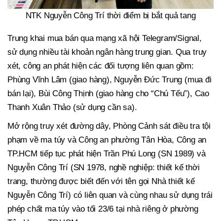
NTK Nguyễn Công Trí thời điểm bị bắt quả tang
Trung khai mua bán qua mạng xã hội Telegram/Signal,
sử dụng nhiều tài khoản ngân hàng trung gian. Qua truy
xét, công an phát hiện các đối tượng liên quan gồm:
Phùng Vĩnh Lâm (giao hàng), Nguyễn Đức Trung (mua đi
bán lại), Bùi Công Thịnh (giao hàng cho “Chú Tếu”), Cao
Thanh Xuân Thảo (sử dụng cần sa).
Mở rộng truy xét đường dây, Phòng Cảnh sát điều tra tội
phạm về ma túy và Công an phường Tân Hòa, Công an
TP.HCM tiếp tục phát hiện Trần Phú Long (SN 1989) và
Nguyễn Công Trí (SN 1978, nghề nghiệp: thiết kế thời
trang, thường được biết đến với tên gọi Nhà thiết kế
Nguyễn Công Trí) có liên quan và cùng nhau sử dụng trái
phép chất ma túy vào tối 23/6 tại nhà riêng ở phường