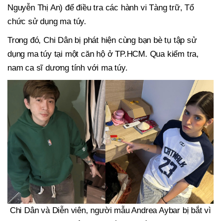
Nguyễn Thị An) để điều tra các hành vi Tàng trữ, Tổ
chức sử dụng ma túy.
Trong đó, Chi Dân bị phát hiện cùng bạn bè tụ tập sử
dụng ma túy tại một căn hộ ở TP.HCM. Qua kiểm tra,
nam ca sĩ dương tính với ma túy.
Chi Dân và Diễn viên, người mẫu Andrea Aybar bị bắt vì