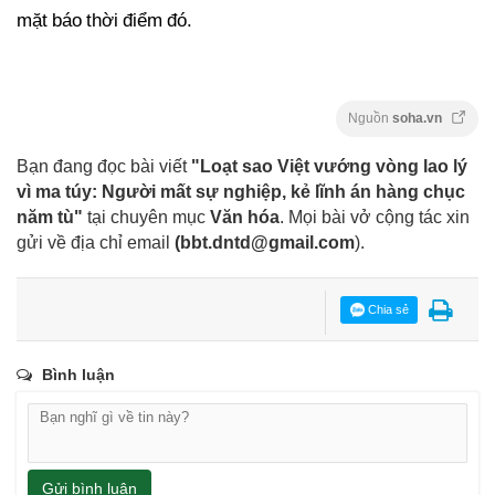
mặt báo thời điểm đó.
Nguồn
soha.vn
Bạn đang đọc bài viết
"Loạt sao Việt vướng vòng lao lý
vì ma túy: Người mất sự nghiệp, kẻ lĩnh án hàng chục
năm tù"
tại chuyên mục
Văn hóa
. Mọi bài vở cộng tác xin
gửi về địa chỉ email
(
bbt.dntd@gmail.com
).
Chia sẻ
Bình luận
Gửi bình luận