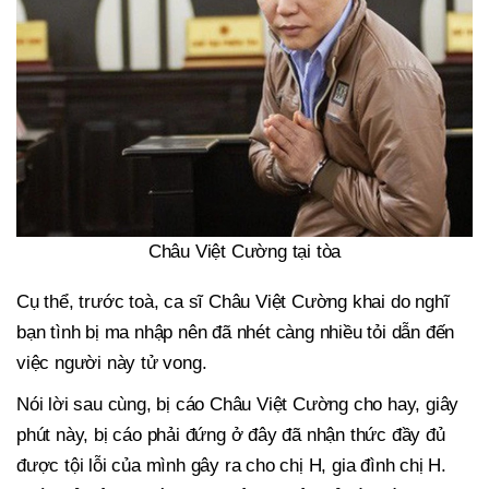
Châu Việt Cường tại tòa
Cụ thể, trước toà, ca sĩ Châu Việt Cường khai do nghĩ
bạn tình bị ma nhập nên đã nhét càng nhiều tỏi dẫn đến
việc người này tử vong.
Nói lời sau cùng, bị cáo Châu Việt Cường cho hay, giây
phút này, bị cáo phải đứng ở đây đã nhận thức đầy đủ
được tội lỗi của mình gây ra cho chị H, gia đình chị H.