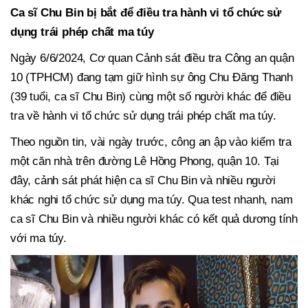
Ca sĩ Chu Bin bị bắt để điều tra hành vi tổ chức sử
dụng trái phép chất ma túy
Ngày 6/6/2024, Cơ quan Cảnh sát điều tra Công an quận
10 (TPHCM) đang tạm giữ hình sự ông Chu Đăng Thanh
(39 tuổi, ca sĩ Chu Bin) cùng một số người khác để điều
tra về hành vi tổ chức sử dụng trái phép chất ma túy.
Theo nguồn tin, vài ngày trước, công an ập vào kiểm tra
một căn nhà trên đường Lê Hồng Phong, quận 10. Tại
đây, cảnh sát phát hiện ca sĩ Chu Bin và nhiều người
khác nghi tổ chức sử dụng ma túy. Qua test nhanh, nam
ca sĩ Chu Bin và nhiều người khác có kết quả dương tính
với ma túy.