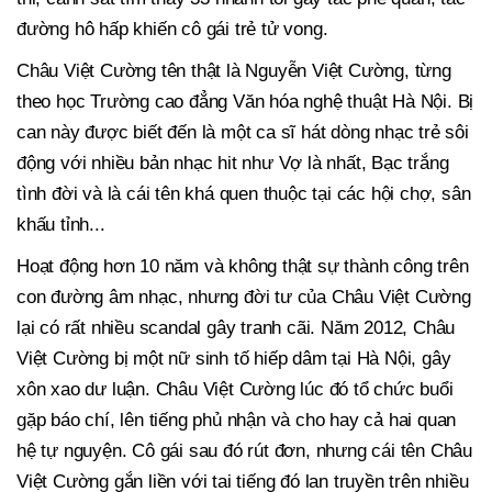
đường hô hấp khiến cô gái trẻ tử vong.
Châu Việt Cường tên thật là Nguyễn Việt Cường, từng
theo học Trường cao đẳng Văn hóa nghệ thuật Hà Nội. Bị
can này được biết đến là một ca sĩ hát dòng nhạc trẻ sôi
động với nhiều bản nhạc hit như Vợ là nhất, Bạc trắng
tình đời và là cái tên khá quen thuộc tại các hội chợ, sân
khấu tỉnh...
Hoạt động hơn 10 năm và không thật sự thành công trên
con đường âm nhạc, nhưng đời tư của Châu Việt Cường
lại có rất nhiều scandal gây tranh cãi. Năm 2012, Châu
Việt Cường bị một nữ sinh tố hiếp dâm tại Hà Nội, gây
xôn xao dư luận. Châu Việt Cường lúc đó tổ chức buổi
gặp báo chí, lên tiếng phủ nhận và cho hay cả hai quan
hệ tự nguyện. Cô gái sau đó rút đơn, nhưng cái tên Châu
Việt Cường gắn liền với tai tiếng đó lan truyền trên nhiều