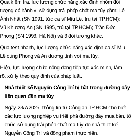
Qua kiểm tra, lực lượng chức năng xác định nhóm đối
tượng có hành vi sử dụng trái phép chất ma túy gồm: Lê
Ánh Nhật (SN 1991, tức ca sĩ Miu Lê, trú tại TP.HCM);
Vũ Khương An (SN 1995, trú tại TP.HCM); Trần Đức
Phong (SN 1993, Hà Nội) và 3 đối tượng khác.
Qua test nhanh, lực lượng chức năng xác định ca sĩ Miu
Lê cùng Phong và An dương tính với ma túy.
Hiện, lực lượng chức năng đang tiếp tục xác minh, làm
rõ, xử lý theo quy định của pháp luật.
Nhà thiết kế Nguyễn Công Trí bị bắt trong đường dây
liên quan đến ma túy
Ngày 23/7/2025, thông tin từ Công an TP.HCM cho biết
các lực lượng nghiệp vụ triệt phá đường đây mua bán, tổ
chức sử dụng trái phép chất ma túy do nhà thiết kế
Nguyễn Công Trí và đồng phạm thực hiện.