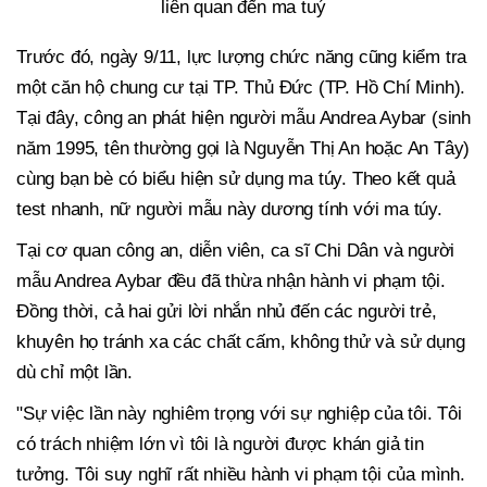
liên quan đến ma tuý
Trước đó, ngày 9/11, lực lượng chức năng cũng kiểm tra
một căn hộ chung cư tại TP. Thủ Đức (TP. Hồ Chí Minh).
Tại đây, công an phát hiện người mẫu Andrea Aybar (sinh
năm 1995, tên thường gọi là Nguyễn Thị An hoặc An Tây)
cùng bạn bè có biểu hiện sử dụng ma túy. Theo kết quả
test nhanh, nữ người mẫu này dương tính với ma túy.
Tại cơ quan công an, diễn viên, ca sĩ Chi Dân và người
mẫu Andrea Aybar đều đã thừa nhận hành vi phạm tội.
Đồng thời, cả hai gửi lời nhắn nhủ đến các người trẻ,
khuyên họ tránh xa các chất cấm, không thử và sử dụng
dù chỉ một lần.
"Sự việc lần này nghiêm trọng với sự nghiệp của tôi. Tôi
có trách nhiệm lớn vì tôi là người được khán giả tin
tưởng. Tôi suy nghĩ rất nhiều hành vi phạm tội của mình.