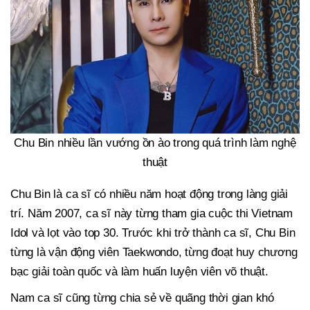
Chu Bin nhiều lần vướng ồn ào trong quá trình làm nghệ
thuật
Chu Bin là ca sĩ có nhiều năm hoạt động trong làng giải
trí. Năm 2007, ca sĩ này từng tham gia cuộc thi Vietnam
Idol và lọt vào top 30. Trước khi trở thành ca sĩ, Chu Bin
từng là vận động viên Taekwondo, từng đoạt huy chương
bạc giải toàn quốc và làm huấn luyện viên võ thuật.
Nam ca sĩ cũng từng chia sẻ về quãng thời gian khó