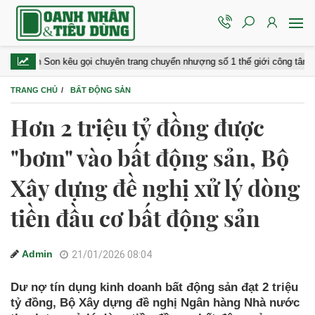
n Son kêu gọi chuyên trang chuyển nhượng số 1 thế giới công tâm với đội 
TRANG CHỦ
BẤT ĐỘNG SẢN
Hơn 2 triệu tỷ đồng được
"bơm" vào bất động sản, Bộ
Xây dựng đề nghị xử lý dòng
tiền đầu cơ bất động sản
Admin
21/01/2026 08:04
Dư nợ tín dụng kinh doanh bất động sản đạt 2 triệu
tỷ đồng, Bộ Xây dựng đề nghị Ngân hàng Nhà nước