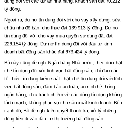
dụng đối với các dự án nhà hàng, khách sạn đạt 70.212
tỷ đồng.
Ngoài ra, dư nợ tín dụng đối với cho vay xây dựng, sửa
chữa nhà để bán, cho thuê đạt 139.913 tỷ đồng. Dư nợ
tín dụng đối với cho vay mua quyền sử dụng đất đạt
226.154 tỷ đồng. Dư nợ tín dụng đối với đầu tư kinh
doanh bất động sản khác đạt 673.424 tỷ đồng.
Bộ này cũng đề nghị Ngân hàng Nhà nước, theo dõi chặt
chẽ tín dụng đối với lĩnh vực bất động sản; chỉ đạo các
tổ chức tín dụng kiểm soát chặt chẽ tín dụng đối với lĩnh
vực bất động sản, đảm bảo an toàn, an ninh hệ thống
ngân hàng, chịu trách nhiệm về các dòng tín dụng không
lành mạnh, không phục vụ cho sản xuất kinh doanh. Bên
cạnh đó, Bộ đề nghị kiên quyết thanh tra, xử lý những
dòng tiền đi vào đầu cơ thị trường bất động sản.