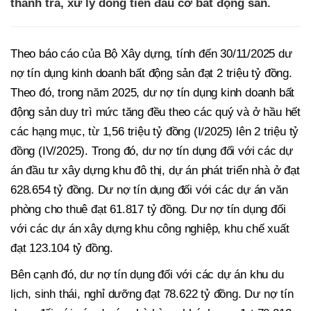
thanh tra, xử lý dòng tiền đầu cơ bất động sản.
Theo báo cáo của Bộ Xây dựng, tính đến 30/11/2025 dư
nợ tín dụng kinh doanh bất động sản đạt 2 triệu tỷ đồng.
Theo đó, trong năm 2025, dư nợ tín dụng kinh doanh bất
động sản duy trì mức tăng đều theo các quý và ở hầu hết
các hạng mục, từ 1,56 triệu tỷ đồng (I/2025) lên 2 triệu tỷ
đồng (IV/2025). Trong đó, dư nợ tín dụng đối với các dự
án đầu tư xây dựng khu đô thị, dự án phát triển nhà ở đạt
628.654 tỷ đồng. Dư nợ tín dụng đối với các dự án văn
phòng cho thuê đạt 61.817 tỷ đồng. Dư nợ tín dụng đối
với các dự án xây dựng khu công nghiệp, khu chế xuất
đạt 123.104 tỷ đồng.
Bên cạnh đó, dư nợ tín dụng đối với các dự án khu du
lịch, sinh thái, nghỉ dưỡng đạt 78.622 tỷ đồng. Dư nợ tín