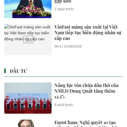
gặp khó
3 ngày trước
VinFast mảng sản xuất tại Việt
Nam tiếp tục biến động nhân sự
cấp cao
08:41 01/08/2026
ĐẦU TƯ
Năng lực tồn chứa dầu thô của
NMLD Dung Quất tăng thêm
12,5%
6 phút trước
EuroCham: Nghị quyết 10 tạo