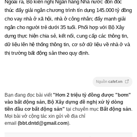
Ngoài ra, Bộ kiến nghị Ngân hàng Nhà nước đôn đốc
thúc đẩy giải ngân chương trình tín dụng 145.000 tỷ đồng
cho vay nhà ở xã hội, nhà ở công nhân; đẩy mạnh giải
ngân cho người trẻ dưới 35 tuổi. Phối hợp với Bộ Xây
dựng thực hiện chia sẻ, kết nối, cung cấp các thông tin,
dữ liệu lên hệ thống thông tin, cơ sở dữ liệu về nhà ở và
thị trường bất động sản theo quy định.
Nguồn
cafef.vn
Bạn đang đọc bài viết
"Hơn 2 triệu tỷ đồng được "bơm"
vào bất động sản, Bộ Xây dựng đề nghị xử lý dòng
tiền đầu cơ bất động sản"
tại chuyên mục
Bất động sản
.
Mọi bài vở cộng tác xin gửi về địa chỉ
email
(
bbt.dntd@gmail.com
).