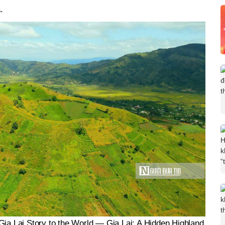
.
 Gia Lai Story to the World — Gia Lai: A Hidden Highland