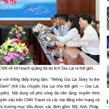
CNN về kế hoạch quảng bá du lịch Gia Lai ra thế giới.
 với thông điệp trọng tâm: "Telling Gia Lai Story to the
Gem" (Kể câu chuyện Gia Lai cho thế giới — Gia Lai:
yên). Nội dung sẽ phủ sóng đa nền tảng: truyền hình
huyên sâu trên CNN Travel và các bài đăng trên mạng xã
hị trường mục tiêu được xác định gồm: Mỹ, Anh, Pháp,