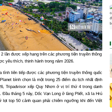
2 lần được xếp hạng trên các phương tiện truyền thông
ợc yêu thích, thịnh hành trong năm 2026.
 tỉnh liên tiếp được các phương tiện truyền thông quốc
lanet bình chọn là một trong 25 điểm du lịch nhất định
6, Tripadvisor xếp Quy Nhơn ở vị trí thứ 4 trong danh
. Đầu tháng 5 này, Dốc Vạn Long ở làng Pliết, xã Ia Hrú
ử lọt top 50 cảnh quan phải chiêm ngưỡng khi đến Việt