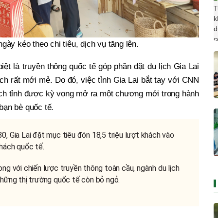
gày kéo theo chi tiêu, dịch vụ tăng lên.
iệt là truyền thông quốc tế góp phần đặt du lịch Gia Lai
ách rất mới mẻ. Do đó, việc tỉnh Gia Lai bắt tay với CNN
lịch tỉnh được kỳ vọng mở ra một chương mới trong hành
 bạn bè quốc tế.
0, Gia Lai đặt mục tiêu đón 18,5 triệu lượt khách vào
khách quốc tế.
ng với chiến lược truyền thông toàn cầu, ngành du lịch
những thị trường quốc tế còn bỏ ngỏ.