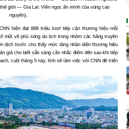
thế giới — Gia Lai: Viên ngọc ẩn mình của vùng cao
nguyên).
 CNN hiện đạt 888 triệu lượt tiếp cận thương hiệu mỗi
số một về phủ sóng du lịch trong nhóm các hãng truyền
iến dịch trước cho thấy mức tăng nhận diện thương hiệu
hán giả cho biết sẵn sàng cân nhắc điểm đến sau khi tiếp
ạch, cuối tháng 5 này, tỉnh sẽ làm việc với CNN để triển