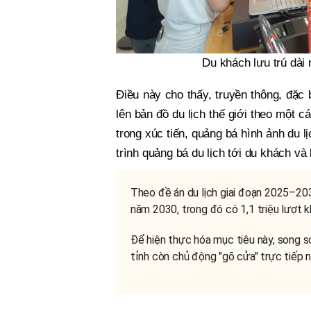
Du khách lưu trú dài n
Điều này cho thấy, truyền thông, đặc b
lên bản đồ du lịch thế giới theo một c
trong xúc tiến, quảng bá hình ảnh du 
trình quảng bá du lịch tới du khách và
Theo đề án du lịch giai đoạn 2025–203
năm 2030, trong đó có 1,1 triệu lượt 
Để hiện thực hóa mục tiêu này, song so
tỉnh còn chủ động "gõ cửa" trực tiếp 