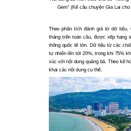
Gem" (Kể câu chuyện Gia Lai cho 
Theo phân tích đánh giá từ dữ liệu,
tháng trên toàn cầu, được xếp hạng 
thông quốc tế lớn. Dữ liệu từ các ch
tự nhiên lên tới 20%, trong khi 75% k
xúc với nội dung quảng bá. Theo kế ho
khai các nội dung cụ thể.