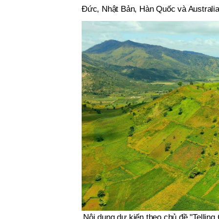
Đức, Nhật Bản, Hàn Quốc và Australia
Nội dung dự kiến theo chủ đề "Telling