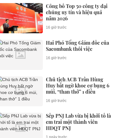
Công bố Top 50 công ty đại
chúng uy tín và hiệu quả
năm 2026
16 giờ trước
Hai Phó Tổng Giám đốc của
Sacombank thôi việc
16 giờ trước
Chủ tịch ACB Trần Hùng
Huy bất ngờ khoe cơ bụng 6
múi, “than thở” 1 điều
16 giờ trước
Sếp PNJ Lab vừa bị khởi tố là
em trai một thành viên
HĐQT PNJ
1 ngày trước