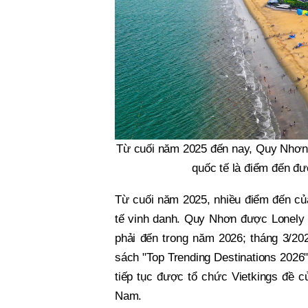
Từ cuối năm 2025 đến nay, Quy Nhơn 
quốc tế là điểm đến đư
Từ cuối năm 2025, nhiều điểm đến của
tế vinh danh. Quy Nhơn được Lonely P
phải đến trong năm 2026; tháng 3/202
sách "Top Trending Destinations 2026"
tiếp tục được tổ chức Vietkings đề c
Nam.