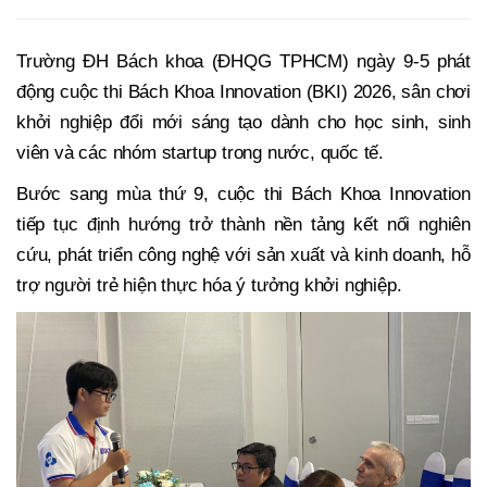
Trường ĐH Bách khoa (ĐHQG TPHCM) ngày 9-5 phát
động cuộc thi Bách Khoa Innovation (BKI) 2026, sân chơi
khởi nghiệp đổi mới sáng tạo dành cho học sinh, sinh
viên và các nhóm startup trong nước, quốc tế.
Bước sang mùa thứ 9, cuộc thi Bách Khoa Innovation
tiếp tục định hướng trở thành nền tảng kết nối nghiên
cứu, phát triển công nghệ với sản xuất và kinh doanh, hỗ
trợ người trẻ hiện thực hóa ý tưởng khởi nghiệp.