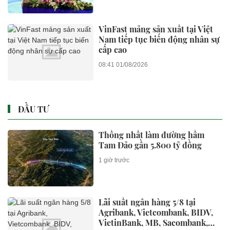
VinFast mảng sản xuất tại Việt
Nam tiếp tục biến động nhân sự
cấp cao
08:41 01/08/2026
ĐẦU TƯ
Thống nhất làm đường hầm
Tam Đảo gần 5.800 tỷ đồng
1 giờ trước
Lãi suất ngân hàng 5/8 tại
Agribank, Vietcombank, BIDV,
VietinBank, MB, Sacombank,