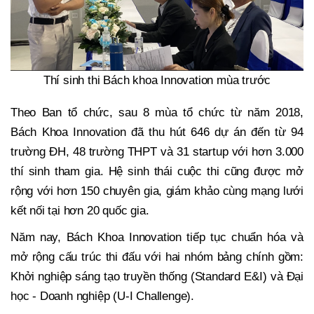
Thí sinh thi Bách khoa Innovation mùa trước
Theo Ban tổ chức, sau 8 mùa tổ chức từ năm 2018,
Bách Khoa Innovation đã thu hút 646 dự án đến từ 94
trường ĐH, 48 trường THPT và 31 startup với hơn 3.000
thí sinh tham gia. Hệ sinh thái cuộc thi cũng được mở
rộng với hơn 150 chuyên gia, giám khảo cùng mạng lưới
kết nối tại hơn 20 quốc gia.
Năm nay, Bách Khoa Innovation tiếp tục chuẩn hóa và
mở rộng cấu trúc thi đấu với hai nhóm bảng chính gồm:
Khởi nghiệp sáng tạo truyền thống (Standard E&I) và Đại
học - Doanh nghiệp (U-I Challenge).