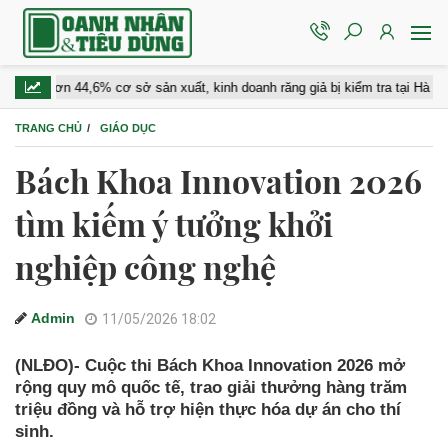
Hơn 44,6% cơ sở sản xuất, kinh doanh răng giả bị kiểm tra tại Hà Nội bị xử
TRANG CHỦ
GIÁO DỤC
Bách Khoa Innovation 2026
tìm kiếm ý tưởng khởi
nghiệp công nghệ
Admin
11/05/2026 18:02
(NLĐO)- Cuộc thi Bách Khoa Innovation 2026 mở
rộng quy mô quốc tế, trao giải thưởng hàng trăm
triệu đồng và hỗ trợ hiện thực hóa dự án cho thí
sinh.