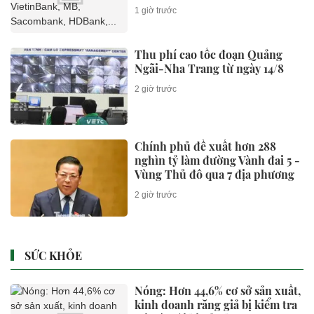
HDBank,...
1 giờ trước
Thu phí cao tốc đoạn Quảng
Ngãi-Nha Trang từ ngày 14/8
2 giờ trước
Chính phủ đề xuất hơn 288
nghìn tỷ làm đường Vành đai 5 -
Vùng Thủ đô qua 7 địa phương
2 giờ trước
SỨC KHỎE
Nóng: Hơn 44,6% cơ sở sản xuất,
kinh doanh răng giả bị kiểm tra