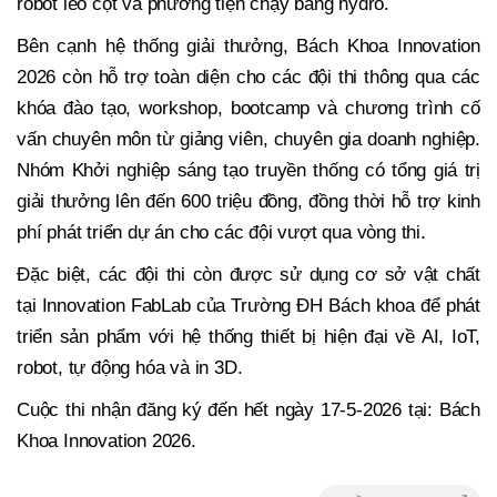
robot leo cột và phương tiện chạy bằng hydro.
Bên cạnh hệ thống giải thưởng, Bách Khoa Innovation
2026 còn hỗ trợ toàn diện cho các đội thi thông qua các
khóa đào tạo, workshop, bootcamp và chương trình cố
vấn chuyên môn từ giảng viên, chuyên gia doanh nghiệp.
Nhóm Khởi nghiệp sáng tạo truyền thống có tổng giá trị
giải thưởng lên đến 600 triệu đồng, đồng thời hỗ trợ kinh
phí phát triển dự án cho các đội vượt qua vòng thi.
Đặc biệt, các đội thi còn được sử dụng cơ sở vật chất
tại Innovation FabLab của Trường ĐH Bách khoa để phát
triển sản phẩm với hệ thống thiết bị hiện đại về AI, IoT,
robot, tự động hóa và in 3D.
Cuộc thi nhận đăng ký đến hết ngày 17-5-2026 tại: Bách
Khoa Innovation 2026.