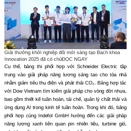
Giải thưởng khởi nghiệp đổi mới sáng tạo Bach khoa
Innovation 2025 đã có chủĐỌC NGAY
Cụ thể, bảng thi phối hợp với Schneider Electric tập
trung vào giải pháp năng lượng sáng tạo cho tòa nhà
nhằm giảm tiêu thụ điện và phát thải CO₂. Bảng hợp tác
với Dow Vietnam tìm kiếm giải pháp cho vòng đời nhựa,
bao gồm thiết kế tuần hoàn, tái chế, quản lý chất thải và
ứng dụng AI trong kinh tế tuần hoàn. Trong khi đó, bảng
phối hợp cùng Indefol GmbH hướng đến các giải pháp
năng lượng xanh liên quan pin nhiên liệu, turbine gió,