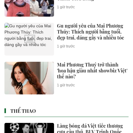
1 giờ trước
Gu người yêu của Mai Phương
Thúy: Thích người bằng tuổi,
đẹp trai, dáng gầy và nhiều tóc
1 giờ trước
Mai Phương Thuý trở thành
'hoa hậu giàu nhất showbiz Việt'
thế nào?
1 giờ trước
THỂ THAO
Làng bóng đá Việt tiếc thương
cựu cầu thủ, BLV Trịnh Quốc