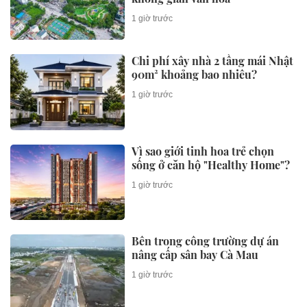
1 giờ trước
Chi phí xây nhà 2 tầng mái Nhật
90m² khoảng bao nhiêu?
1 giờ trước
Vì sao giới tinh hoa trẻ chọn
sống ở căn hộ "Healthy Home"?
1 giờ trước
Bên trong công trường dự án
nâng cấp sân bay Cà Mau
1 giờ trước