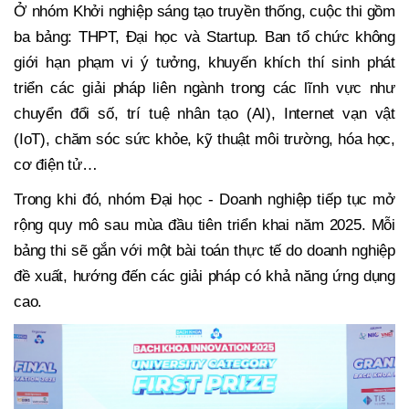
Ở nhóm Khởi nghiệp sáng tạo truyền thống, cuộc thi gồm
ba bảng: THPT, Đại học và Startup. Ban tổ chức không
giới hạn phạm vi ý tưởng, khuyến khích thí sinh phát
triển các giải pháp liên ngành trong các lĩnh vực như
chuyển đổi số, trí tuệ nhân tạo (AI), Internet vạn vật
(IoT), chăm sóc sức khỏe, kỹ thuật môi trường, hóa học,
cơ điện tử…
Trong khi đó, nhóm Đại học - Doanh nghiệp tiếp tục mở
rộng quy mô sau mùa đầu tiên triển khai năm 2025. Mỗi
bảng thi sẽ gắn với một bài toán thực tế do doanh nghiệp
đề xuất, hướng đến các giải pháp có khả năng ứng dụng
cao.