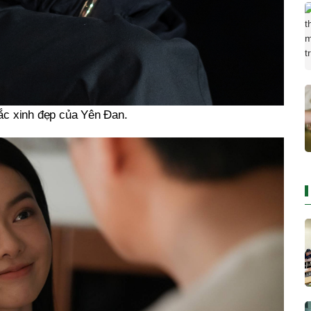
ắc xinh đẹp của Yên Đan.