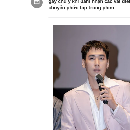
gây chú ý khi đảm nhận các vai diễ
chuyển phức tạp trong phim.