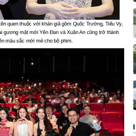
ên quen thuộc với khán giả gồm Quốc Trường, Tiểu Vy,
hai gương mặt mới Yên Đan và Xuân An cũng trở thành
nên màu sắc mới mẻ cho bộ phim.