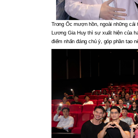
Trong Ốc mượn hồn, ngoài những cái t
Lương Gia Huy thì sự xuất hiện của 
điểm nhấn đáng chú ý, góp phần tạo 