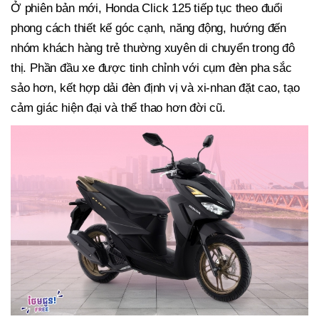
Ở phiên bản mới, Honda Click 125 tiếp tục theo đuổi
phong cách thiết kế góc cạnh, năng động, hướng đến
nhóm khách hàng trẻ thường xuyên di chuyển trong đô
thị. Phần đầu xe được tinh chỉnh với cụm đèn pha sắc
sảo hơn, kết hợp dải đèn định vị và xi-nhan đặt cao, tạo
cảm giác hiện đại và thể thao hơn đời cũ.