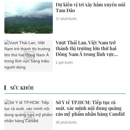
Dự kiến vị trí xây hầm xuyên núi
Tam Đảo
37 phút trước
Vượt Thái Lan, Việt Nam trở
thành thị trường lớn thứ hai
Đông Nam Á trong lĩnh vực
hàng triệu người dùng
1 giờ trước
SỨC KHỎE
Sở Y tế TP.HCM: Tiếp tục rà
soát, xác minh nội dung quảng
cáo mỹ phẩm nhãn hàng Candid
36 phút trước