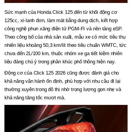
Sức mạnh của Honda Click 125 đến từ khối động cơ
125cc, xi-lanh đơn, làm mát bằng dung dịch, kết hợp
công nghệ phun xăng điện tử PGM-FI và nền tảng eSP.
Theo công bố của nhà sản xuất, mẫu xe có mức tiêu thụ
nhiên liệu khoảng 50,3 km/lít theo tiêu chuẩn WMTC, tức
chưa đến 2L/100 km, thuộc nhóm xe ga tiết kiệm nhiên
liệu đáng chú ý trong phân khúc phổ thông hiện nay.
Động cơ của Click 125 2026 cũng được đánh giá cho
khả năng vận hành ổn định, phù hợp với nhu cầu đi lại
thường xuyên trong đô thị nhờ trọng lượng gọn nhẹ và
khả năng tăng tốc mượt mà.