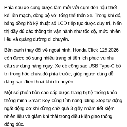
Phía sau xe cũng được làm mới với cụm đèn hậu thiết
kế liền mạch, đồng bộ với tổng thể thân xe. Trong khi đó,
bảng đồng hồ kỹ thuật số LCD tiếp tục được duy trì, hiển
thị đầy đủ các thông tin vận hành như tốc độ, mức nhiên
liệu và quãng đường di chuyển.
Bên cạnh thay đổi về ngoại hình, Honda Click 125 2026
còn được bổ sung nhiều trang bị tiện ích phục vụ nhu
cầu sử dụng hàng ngày. Xe có cổng sạc USB Type-C bố
trí trong hộc chứa đồ phía trước, giúp người dùng dễ
dàng sạc điện thoại khi di chuyển.
Một số phiên bản cao cấp được trang bị hệ thống khóa
thông minh Smart Key cùng tính năng Idling Stop tự động
ngắt động cơ khi dừng chờ quá 3 giây nhằm tiết kiệm
nhiên liệu và giảm khí thải trong điều kiện giao thông
đông đúc.