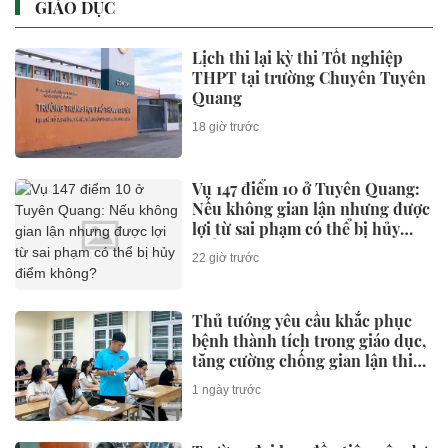
GIÁO DỤC
Lịch thi lại kỳ thi Tốt nghiệp
THPT tại trường Chuyên Tuyên
Quang
18 giờ trước
Vụ 147 điểm 10 ở Tuyên Quang:
Nếu không gian lận nhưng được
lợi từ sai phạm có thể bị hủy
điểm không?
22 giờ trước
Thủ tướng yêu cầu khắc phục
bệnh thành tích trong giáo dục,
tăng cường chống gian lận thi
cử và lạm thu
1 ngày trước