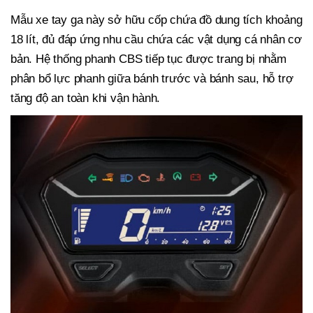
Mẫu xe tay ga này sở hữu cốp chứa đồ dung tích khoảng
18 lít, đủ đáp ứng nhu cầu chứa các vật dụng cá nhân cơ
bản. Hệ thống phanh CBS tiếp tục được trang bị nhằm
phân bổ lực phanh giữa bánh trước và bánh sau, hỗ trợ
tăng độ an toàn khi vận hành.