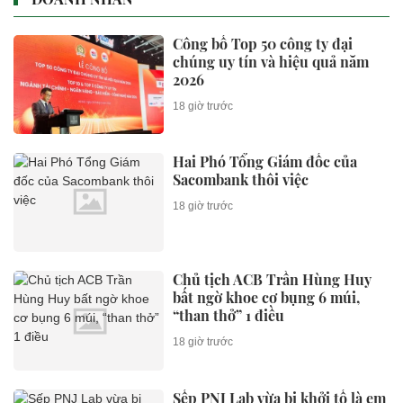
Công bố Top 50 công ty đại
chúng uy tín và hiệu quả năm
2026
18 giờ trước
Hai Phó Tổng Giám đốc của
Sacombank thôi việc
18 giờ trước
Chủ tịch ACB Trần Hùng Huy
bất ngờ khoe cơ bụng 6 múi,
“than thở” 1 điều
18 giờ trước
Sếp PNJ Lab vừa bị khởi tố là em