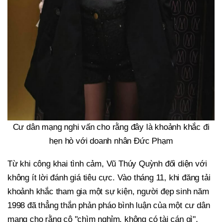
Cư dân mạng nghi vấn cho rằng đây là khoảnh khắc đi
hẹn hò với doanh nhân Đức Phạm
Từ khi công khai tình cảm, Vũ Thúy Quỳnh đối diện với
không ít lời đánh giá tiêu cực. Vào tháng 11, khi đăng tải
khoảnh khắc tham gia một sự kiện, người đẹp sinh năm
1998 đã thẳng thắn phản pháo bình luận của một cư dân
mạng cho rằng cô "chìm nghỉm, không có tài cán gì".