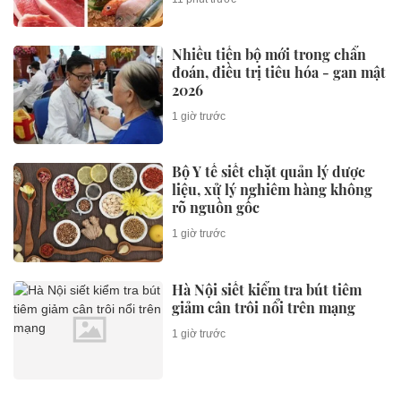
Nhiều tiến bộ mới trong chẩn
đoán, điều trị tiêu hóa - gan mật
2026
1 giờ trước
Bộ Y tế siết chặt quản lý dược
liệu, xử lý nghiêm hàng không
rõ nguồn gốc
1 giờ trước
Hà Nội siết kiểm tra bút tiêm
giảm cân trôi nổi trên mạng
1 giờ trước