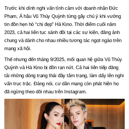
Trước khi dính nghi vấn tình cảm với doanh nhân Đức
Phạm, Á hậu Vũ Thúy Quỳnh từng gây chú ý khi vướng
tin đồn hẹn hò “chị đẹp” Hà Kino. Thời điểm cuối năm
2023, cả hai liên tục sánh đôi tại các sự kiện, đăng ảnh
chung và dành cho nhau nhiều tương tác ngọt ngào trên
mạng xã hội.
Thế nhưng đến tháng 9/2025, mối quan hệ giữa Vũ Thúy
Quỳnh và Hà Kino bị đồn rạn nứt. Cả hai liên tiếp đăng
tải những dòng trạng thái đầy tâm trạng, làm dấy lên nghi
vấn trục trặc. Đáng nói, cư dân mạng còn phát hiện họ
đã ngừng theo dõi nhau trên Instagram.