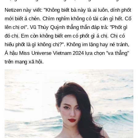
Netizen này viết: "Không biết bà này là ai luôn, dính phốt
mới biết á chèn. Chìm nghỉm không có tài cán gì hết. Cố
lên chị ơi". Vũ Thúy Quỳnh thẳng thắn đáp trả: "Phốt gì
đó chị. Em còn không biết em có phốt gì á chị. Chị có
hiểu phốt là gì không chị?". Không im lặng hay né tránh,
Á hậu Miss Universe Vietnam 2024 lựa chọn "va thẳng"
trên mạng xã hội.