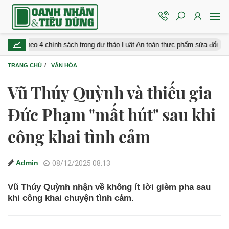
 4 chính sách trong dự thảo Luật An toàn thực phẩm sửa đổi
Khôn
TRANG CHỦ
VĂN HÓA
Vũ Thúy Quỳnh và thiếu gia
Đức Phạm "mất hút" sau khi
công khai tình cảm
Admin
08/12/2025 08:13
Vũ Thúy Quỳnh nhận về không ít lời gièm pha sau
khi công khai chuyện tình cảm.