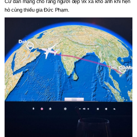
Cư dân mạng cho rằng người đẹp 9x xả kho ảnh khi hẹn
hò cùng thiếu gia Đức Phạm.