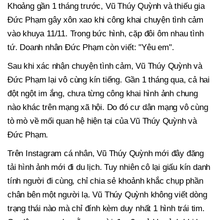
Khoảng gần 1 tháng trước, Vũ Thúy Quỳnh và thiếu gia
Đức Phạm gây xôn xao khi công khai chuyện tình cảm
vào khuya 11/11. Trong bức hình, cặp đôi ôm nhau tình
tứ. Doanh nhân Đức Phạm còn viết: "Yêu em".
Sau khi xác nhận chuyện tình cảm, Vũ Thúy Quỳnh và
Đức Phạm lại vô cùng kín tiếng. Gần 1 tháng qua, cả hai
đột ngột im ắng, chưa từng công khai hình ảnh chung
nào khác trên mạng xã hội. Do đó cư dân mạng vô cùng
tò mò về mối quan hệ hiện tại của Vũ Thúy Quỳnh và
Đức Phạm.
Trên Instagram cá nhân, Vũ Thúy Quỳnh mới đây đăng
tải hình ảnh mới đi du lịch. Tuy nhiên cô lại giấu kín danh
tính người đi cùng, chỉ chia sẻ khoảnh khắc chụp phần
chân bên một người lạ. Vũ Thúy Quỳnh không viết dòng
trạng thái nào mà chỉ đính kèm duy nhất 1 hình trái tim.