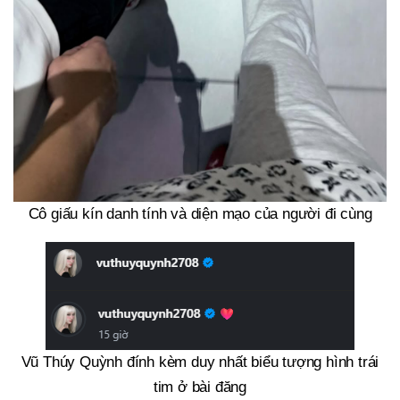
Cô giấu kín danh tính và diện mạo của người đi cùng
Vũ Thúy Quỳnh đính kèm duy nhất biểu tượng hình trái
tim ở bài đăng