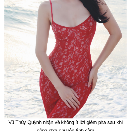
Vũ Thúy Quỳnh nhận về không ít lời gièm pha sau khi
công khai chuyện tình cảm