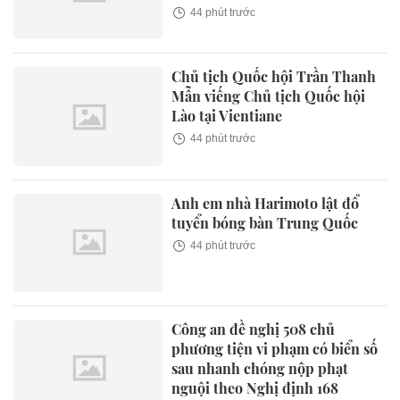
44 phút trước
Chủ tịch Quốc hội Trần Thanh
Mẫn viếng Chủ tịch Quốc hội
Lào tại Vientiane
44 phút trước
Anh em nhà Harimoto lật đổ
tuyển bóng bàn Trung Quốc
44 phút trước
Công an đề nghị 508 chủ
phương tiện vi phạm có biển số
sau nhanh chóng nộp phạt
nguội theo Nghị định 168