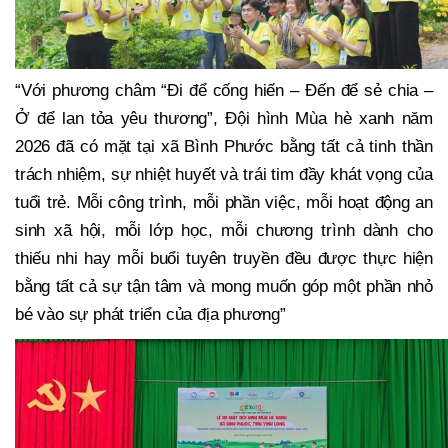
“Với phương châm “Đi để cống hiến – Đến để sẻ chia –
Ở để lan tỏa yêu thương”, Đội hình Mùa hè xanh năm
2026 đã có mặt tại xã Bình Phước bằng tất cả tinh thần
trách nhiệm, sự nhiệt huyết và trái tim đầy khát vọng của
tuổi trẻ. Mỗi công trình, mỗi phần việc, mỗi hoạt động an
sinh xã hội, mỗi lớp học, mỗi chương trình dành cho
thiếu nhi hay mỗi buổi tuyên truyền đều được thực hiện
bằng tất cả sự tận tâm và mong muốn góp một phần nhỏ
bé vào sự phát triển của địa phương”