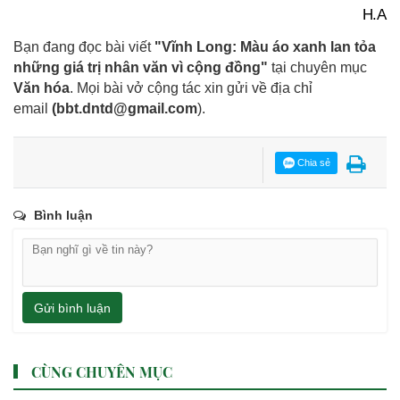
H.A
Bạn đang đọc bài viết
"Vĩnh Long: Màu áo xanh lan tỏa
những giá trị nhân văn vì cộng đồng"
tại chuyên mục
Văn hóa
. Mọi bài vở cộng tác xin gửi về địa chỉ
email
(
bbt.dntd@gmail.com
).
Chia sẻ
Bình luận
Gửi bình luận
CÙNG CHUYÊN MỤC