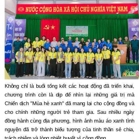
Không chỉ là buổi tổng kết các hoạt động đã triển khai,
chương trình còn là dịp để nhìn lại những giá trị mà
Chiến dịch "Mùa hè xanh" đã mang lại cho cộng đồng và
cho chính những người trẻ tham gia. Sau nhiều ngày
đồng hành cùng địa phương, hình ảnh màu áo xanh tình
nguyện đã trở thành biểu tượng của tinh thần sẻ chia,
trách nhiệm và lòng nhiệt huyết vì cộng đồng.