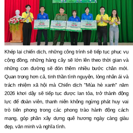
Khép lại chiến dịch, những công trình sẽ tiếp tục phục vụ
cộng đồng, những hàng cây sẽ lớn lên theo thời gian và
những con đường sẽ đón thêm nhiều bước chân mới.
Quan trọng hơn cả, tinh thần tình nguyện, lòng nhân ái và
trách nhiệm xã hội mà Chiến dịch "Mùa hè xanh" năm
2026 khơi dậy sẽ tiếp tục được lan tỏa, trở thành động
lực để đoàn viên, thanh niên không ngừng phát huy vai
trò tiên phong trong các phong trào hành động cách
mạng, góp phần xây dựng quê hương ngày càng giàu
đẹp, văn minh và nghĩa tình.