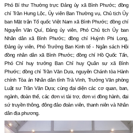
Phó Bí thư Thường trực Đảng ủy xã Bình Phước; đồng
chí Trần Hưng Lộc, Ủy viên Ban Thường vụ, Chủ tịch Ủy
ban Mặt trận Tổ quốc Việt Nam xã Bình Phước; đồng chí
Nguyễn Văn Quí, Đảng ủy viên, Phó Chủ tịch Ủy ban
Nhân dân xã Bình Phước; đồng chí Huỳnh Phi Long,
Đảng ủy viên, Phó Trưởng Ban Kinh tế - Ngân sách Hội
đồng nhân dân xã Bình Phước; đồng chí Hồ Quốc Tấn,
Phó Chỉ huy trưởng Ban Chỉ huy Quân sự xã Bình
Phước; đồng chí Trần Văn Dựa, nguyên Chánh tòa Hành
chính Tòa án Nhân dân tỉnh Trà Vinh, Trưởng Văn phòng
Luật sư Trần Văn Dựa; cùng đại diện các cơ quan, ban,
ngành, đoàn thể, các đơn vị tài trợ, đơn vị đồng hành, đại
sứ truyền thông, đông đảo đoàn viên, thanh niên và Nhân
dân địa phương.