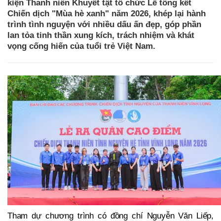
kiện Thanh niên Khuyết tật tổ chức Lễ tổng kết
Chiến dịch "Mùa hè xanh" năm 2026, khép lại hành
trình tình nguyện với nhiều dấu ấn đẹp, góp phần
lan tỏa tinh thần xung kích, trách nhiệm và khát
vọng cống hiến của tuổi trẻ Việt Nam.
Tham dự chương trình có đồng chí Nguyễn Văn Liếp,