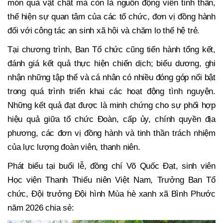
món quà vật chất mà còn là nguồn động viên tinh thần,
thể hiện sự quan tâm của các tổ chức, đơn vị đồng hành
đối với công tác an sinh xã hội và chăm lo thế hệ trẻ.
Tại chương trình, Ban Tổ chức cũng tiến hành tổng kết,
đánh giá kết quả thực hiện chiến dịch; biểu dương, ghi
nhận những tập thể và cá nhân có nhiều đóng góp nổi bật
trong quá trình triển khai các hoạt động tình nguyện.
Những kết quả đạt được là minh chứng cho sự phối hợp
hiệu quả giữa tổ chức Đoàn, cấp ủy, chính quyền địa
phương, các đơn vị đồng hành và tinh thần trách nhiệm
của lực lượng đoàn viên, thanh niên.
Phát biểu tại buổi lễ, đồng chí Võ Quốc Đạt, sinh viên
Học viện Thanh Thiếu niên Việt Nam, Trưởng Ban Tổ
chức, Đội trưởng Đội hình Mùa hè xanh xã Bình Phước
năm 2026 chia sẻ: