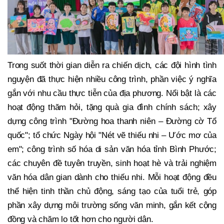
Trong suốt thời gian diễn ra chiến dịch, các đội hình tình
nguyện đã thực hiện nhiều công trình, phần việc ý nghĩa
gắn với nhu cầu thực tiễn của địa phương. Nổi bật là các
hoạt động thăm hỏi, tặng quà gia đình chính sách; xây
dựng công trình "Đường hoa thanh niên – Đường cờ Tổ
quốc"; tổ chức Ngày hội "Nét vẽ thiếu nhi – Ước mơ của
em"; công trình số hóa di sản văn hóa tỉnh Bình Phước;
các chuyên đề tuyên truyền, sinh hoạt hè và trải nghiệm
văn hóa dân gian dành cho thiếu nhi. Mỗi hoạt động đều
thể hiện tinh thần chủ động, sáng tạo của tuổi trẻ, góp
phần xây dựng môi trường sống văn minh, gắn kết cộng
đồng và chăm lo tốt hơn cho người dân.