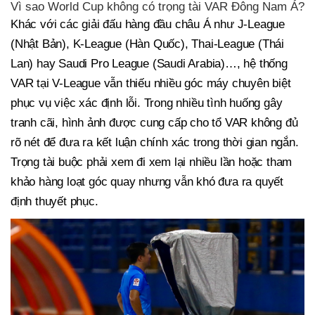
Vì sao World Cup không có trọng tài VAR Đông Nam Á?
Khác với các giải đấu hàng đầu châu Á như J-League
(Nhật Bản), K-League (Hàn Quốc), Thai-League (Thái
Lan) hay Saudi Pro League (Saudi Arabia)…, hệ thống
VAR tại V-League vẫn thiếu nhiều góc máy chuyên biệt
phục vụ việc xác định lỗi. Trong nhiều tình huống gây
tranh cãi, hình ảnh được cung cấp cho tổ VAR không đủ
rõ nét để đưa ra kết luận chính xác trong thời gian ngắn.
Trọng tài buộc phải xem đi xem lại nhiều lần hoặc tham
khảo hàng loạt góc quay nhưng vẫn khó đưa ra quyết
định thuyết phục.