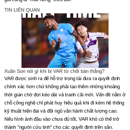
TIN LIÊN QUAN
Xuân Son nói gì khi bị VAR từ chối bàn thắng?
VAR được sinh ra để hỗ trợ trọng tài đưa ra quyết định
chính xác hơn chứ không phải tạo thêm những khoảng
thời gian chờ đợi kéo dài và tranh cãi mới. Vấn đề nằm ở
chỗ công nghệ chỉ phát huy hiệu quả khi đi kèm hệ thống
kỹ thuật hiện đại và đội ngũ vận hành chất lượng cao.
Nếu hình ảnh đầu vào chưa đủ tốt, VAR khó có thể trở
thành "người cứu tinh" cho các quyết định trên sân.