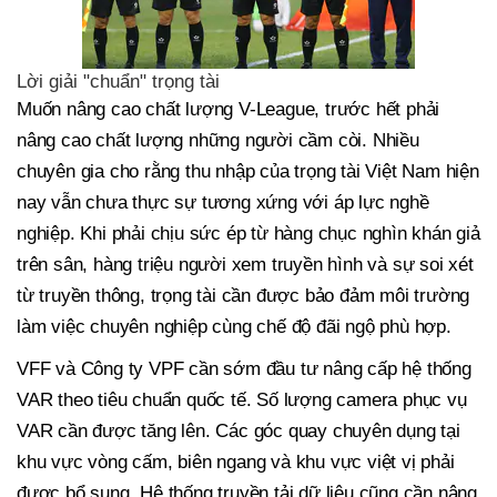
Lời giải "chuẩn" trọng tài
Muốn nâng cao chất lượng V-League, trước hết phải
nâng cao chất lượng những người cầm còi. Nhiều
chuyên gia cho rằng thu nhập của trọng tài Việt Nam hiện
nay vẫn chưa thực sự tương xứng với áp lực nghề
nghiệp. Khi phải chịu sức ép từ hàng chục nghìn khán giả
trên sân, hàng triệu người xem truyền hình và sự soi xét
từ truyền thông, trọng tài cần được bảo đảm môi trường
làm việc chuyên nghiệp cùng chế độ đãi ngộ phù hợp.
VFF và Công ty VPF cần sớm đầu tư nâng cấp hệ thống
VAR theo tiêu chuẩn quốc tế. Số lượng camera phục vụ
VAR cần được tăng lên. Các góc quay chuyên dụng tại
khu vực vòng cấm, biên ngang và khu vực việt vị phải
được bổ sung. Hệ thống truyền tải dữ liệu cũng cần nâng