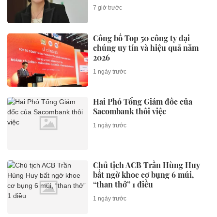
7 giờ trước
Công bố Top 50 công ty đại
chúng uy tín và hiệu quả năm
2026
1 ngày trước
Hai Phó Tổng Giám đốc của
Sacombank thôi việc
1 ngày trước
Chủ tịch ACB Trần Hùng Huy
bất ngờ khoe cơ bụng 6 múi,
“than thở” 1 điều
1 ngày trước