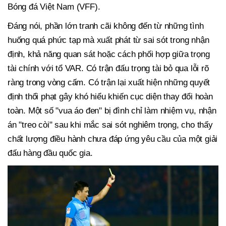
Bóng đá Việt Nam (VFF).
Đáng nói, phần lớn tranh cãi không đến từ những tình
huống quá phức tạp mà xuất phát từ sai sót trong nhận
định, khả năng quan sát hoặc cách phối hợp giữa trọng
tài chính với tổ VAR. Có trận đấu trọng tài bỏ qua lỗi rõ
ràng trong vòng cấm. Có trận lại xuất hiện những quyết
định thổi phạt gây khó hiểu khiến cục diện thay đổi hoàn
toàn. Một số "vua áo đen" bị đình chỉ làm nhiệm vụ, nhận
án "treo còi" sau khi mắc sai sót nghiêm trọng, cho thấy
chất lượng điều hành chưa đáp ứng yêu cầu của một giải
đấu hàng đầu quốc gia.