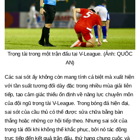
Trọng tài trong một trận đấu tại V-League. (Ảnh: QUỐC
AN)
Các sai sót ấy không còn mang tính cá biệt mà xuất hiện
với tần suất tương đối dày đặc trong nhiều mùa giải liên
tiếp, tạo cảm giác thiếu ổn định về năng lực chuyên môn
của đội ngũ trọng tài V-League. Trong bóng đá hiện đại,
sai sót của cầu thủ có thể được sửa chữa bằng bàn
thắng hoặc những cơ hội tiếp theo. Nhưng sai sót của
trọng tài đôi khi không thể khắc phục, bởi nó tác động
trực tiếp đến kết quả trận đấu, thứ hạng chung cuộc và