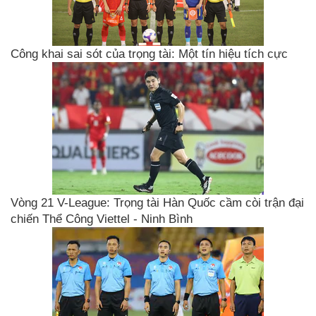
Công khai sai sót của trọng tài: Một tín hiệu tích cực
Vòng 21 V-League: Trọng tài Hàn Quốc cầm còi trận đại
chiến Thể Công Viettel - Ninh Bình