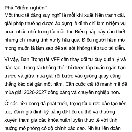
Phá "điểm nghẽn"
Một thực tế đáng suy nghĩ là mỗi khi xuất hiện tranh cãi,
giải pháp thường được áp dụng là đình chỉ làm nhiệm vụ
hoặc nhắc nhở trọng tài mắc lỗi. Biện pháp này cần thiết
nhưng chỉ mang tính xử lý hậu quả. Điều người hâm mộ
mong muốn là làm sao để sai sót không tiếp tục tái diễn.
Vì vậy, Ban Trọng tài VFF cần thay đổi tư duy quản lý và
đào tạo. Trọng tài không thể chỉ được tập huấn ngắn hạn
trước và giữa mùa giải rồi bước vào guồng quay căng
thẳng kéo dài gần một năm. Cần cuộc cải tổ mạnh mẽ để
mùa giải 2026-2027 công bằng và chuyên nghiệp hơn.
Ở các nền bóng đá phát triển, trọng tài được đào tạo liên
tục, đánh giá định kỳ bằng dữ liệu cụ thể và thường
xuyên tham gia các khóa huấn luyện thực tế với tình
huống mô phỏng có độ chính xác cao. Nhiều liên đoàn