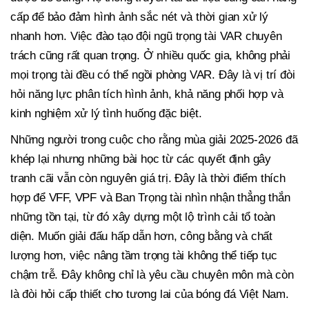
cấp để bảo đảm hình ảnh sắc nét và thời gian xử lý
nhanh hơn. Việc đào tạo đội ngũ trọng tài VAR chuyên
trách cũng rất quan trọng. Ở nhiều quốc gia, không phải
mọi trọng tài đều có thể ngồi phòng VAR. Đây là vị trí đòi
hỏi năng lực phân tích hình ảnh, khả năng phối hợp và
kinh nghiệm xử lý tình huống đặc biệt.
Những người trong cuộc cho rằng mùa giải 2025-2026 đã
khép lại nhưng những bài học từ các quyết định gây
tranh cãi vẫn còn nguyên giá trị. Đây là thời điểm thích
hợp để VFF, VPF và Ban Trọng tài nhìn nhận thẳng thắn
những tồn tại, từ đó xây dựng một lộ trình cải tổ toàn
diện. Muốn giải đấu hấp dẫn hơn, công bằng và chất
lượng hơn, việc nâng tầm trọng tài không thể tiếp tục
chậm trễ. Đây không chỉ là yêu cầu chuyên môn mà còn
là đòi hỏi cấp thiết cho tương lai của bóng đá Việt Nam.