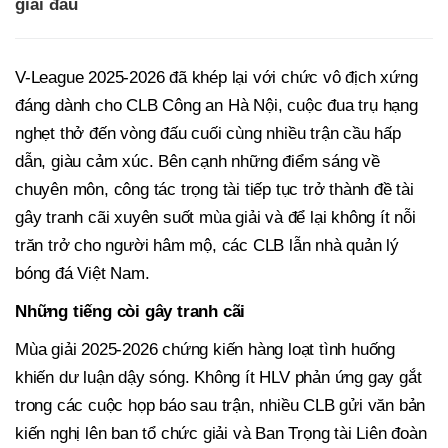
giải đấu
V-League 2025-2026 đã khép lại với chức vô địch xứng
đáng dành cho CLB Công an Hà Nội, cuộc đua trụ hạng
nghẹt thở đến vòng đấu cuối cùng nhiều trận cầu hấp
dẫn, giàu cảm xúc. Bên cạnh những điểm sáng về
chuyên môn, công tác trọng tài tiếp tục trở thành đề tài
gây tranh cãi xuyên suốt mùa giải và để lại không ít nỗi
trăn trở cho người hâm mộ, các CLB lẫn nhà quản lý
bóng đá Việt Nam.
Những tiếng còi gây tranh cãi
Mùa giải 2025-2026 chứng kiến hàng loạt tình huống
khiến dư luận dậy sóng. Không ít HLV phản ứng gay gắt
trong các cuộc họp báo sau trận, nhiều CLB gửi văn bản
kiến nghị lên ban tổ chức giải và Ban Trọng tài Liên đoàn