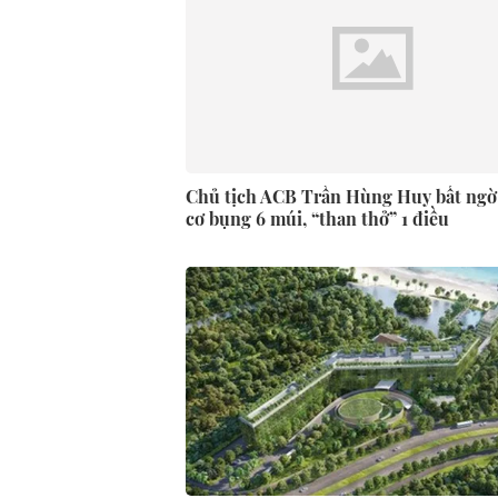
Chủ tịch ACB Trần Hùng Huy bất ngờ
cơ bụng 6 múi, “than thở” 1 điều