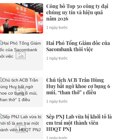
Công bố Top 50 công ty đại
chúng uy tín và hiệu quả
năm 2026
1 ngày trước
Hai Phó Tổng Giám đốc của
Sacombank thôi việc
1 ngày trước
Chủ tịch ACB Trần Hùng
Huy bất ngờ khoe cơ bụng 6
múi, “than thở” 1 điều
1 ngày trước
Sếp PNJ Lab vừa bị khởi tố là
em trai một thành viên
HĐQT PNJ
1 ngày trước