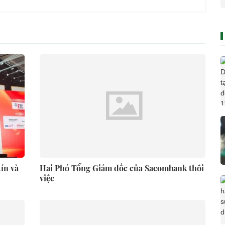
ín và
Hai Phó Tổng Giám đốc của Sacombank thôi
việc