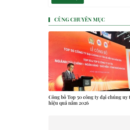
CÙNG CHUYÊN MỤC
Công bố Top 50 công ty đại chúng uy t
hiệu quả năm 2026