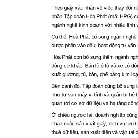
Theo giấy xác nhận về việc thay đổi 
phần Tập đoàn Hòa Phát (mã: HPG) côn
ngành nghề kinh doanh với nhiều lĩnh
Cụ thể, Hoà Phát bổ sung ngành nghề 
được phân vào đâu; hoạt động tư vấn 
Hòa Phát còn bổ sung thêm ngành nghề
động cơ khác, Bán lẻ ô tô và xe có độ
xuất giường, tủ, bàn, ghế bằng kim loại
Bên cạnh đó, Tập đoàn cũng bổ sung t
như tư vấn máy vi tính và quản trị hệ 
quan tới cơ sở dữ liệu và hạ tầng công
Ở chiều ngược lại, doanh nghiệp cũng l
chăn nuôi, sản xuất giấy, dịch vụ lưu t
thuê dữ liệu, sản xuất điện và vận tải 