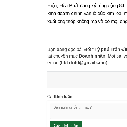
Hiện, Hòa Phát đăng ký tổng cộng 84 
kinh doanh chính vẫn là đúc kim loại 
xuất ống thép không mạ và có mạ, ống
Bạn đang đọc bài viết
"Tỷ phú Trần Đì
tại chuyên mục
Doanh nhân
. Mọi bài v
email
(
bbt.dntd@gmail.com
).
Bình luận
Gửi bình luận