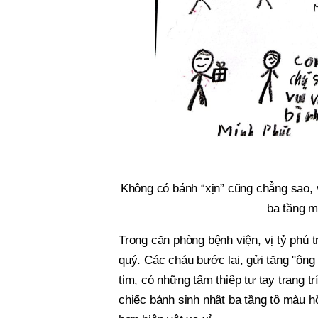
Không có bánh “xịn” cũng chẳng sao, 
ba tầng m
Trong căn phòng bệnh viện, vị tỷ phú 
quý. Các cháu bước lại, gửi tặng "ông 
tim, có những tấm thiệp tự tay trang 
chiếc bánh sinh nhật ba tầng tô màu hồ