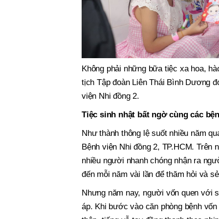
Không phải những bữa tiệc xa hoa, hà
tịch Tập đoàn Liên Thái Bình Dương đ
viện Nhi đồng 2.
Tiệc sinh nhật bất ngờ cùng các bện
Như thành thông lệ suốt nhiều năm q
Bệnh viện Nhi đồng 2, TP.HCM. Trên 
nhiều người nhanh chóng nhận ra người
đến mỗi năm vài lần để thăm hỏi và sẻ 
Nhưng năm nay, người vốn quen với s
áp. Khi bước vào căn phòng bệnh vốn l