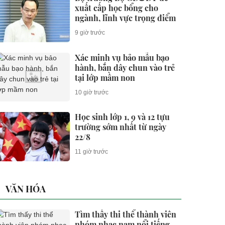
xuất cấp học bổng cho
ngành, lĩnh vực trọng điểm
9 giờ trước
Xác minh vụ bảo mẫu bạo
hành, bắn dây chun vào trẻ
tại lớp mầm non
10 giờ trước
Học sinh lớp 1, 9 và 12 tựu
trường sớm nhất từ ngày
22/8
11 giờ trước
VĂN HÓA
Tìm thấy thi thể thành viên
nhóm nhạc nam nổi tiếng