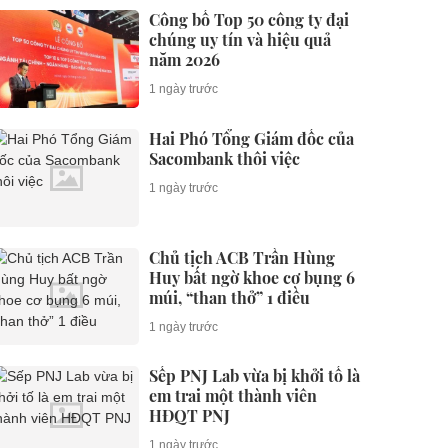
Công bố Top 50 công ty đại
chúng uy tín và hiệu quả
năm 2026
1 ngày trước
Hai Phó Tổng Giám đốc của
Sacombank thôi việc
1 ngày trước
Chủ tịch ACB Trần Hùng
Huy bất ngờ khoe cơ bụng 6
múi, “than thở” 1 điều
1 ngày trước
Sếp PNJ Lab vừa bị khởi tố là
em trai một thành viên
HĐQT PNJ
1 ngày trước