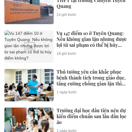
THPT tại trường Chuyên Tuyên
Quang
14 giờ trước
Vụ 147 điểm 10 ở Tuyên Quang:
Nếu không gian lận nhưng được
lợi từ sai phạm có thể bị hủy
điểm không?
18 giờ trước
Thủ tướng yêu cầu khắc phục
bệnh thành tích trong giáo dục,
tăng cường chống gian lận thi
cử và lạm thu
1 ngày trước
Trường đại học đầu tiên nêu dự
kiến điểm chuẩn sau lần đầu lọc
ảo
1 ngày trước