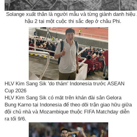
Solange xuất thân là người mẫu và từng giành danh hiệu
hậu 2 tại một cuộc thi sắc đẹp ở châu Phi.
HLV Kim Sang Sik 'do thám' Indonesia trước ASEAN
Cup 2026
HLV Kim Sang Sik có mặt trên khán đài sân Gelora
Bung Karno tại Indonesia để theo dõi trận giao hữu giữa
đội chủ nhà và Mozambique thuộc FIFA Matchday diễn
ra tối 9/6.