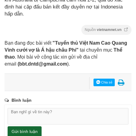
định hai cặp đấu bán kết đầy duyên nợ tại Indonesia
hấp dẫn.
Nguồn
vietnamnet.vn
Bạn đang đọc bài viết
"Tuyển thủ Việt Nam Cao Quang
Vinh cưới vợ là Á hậu châu Phi"
tại chuyên mục
Thể
thao
. Mọi bài vở cộng tác xin gửi về địa chỉ
email
(
bbt.dntd@gmail.com
).
Chia sẻ
Bình luận
Gửi bình luận