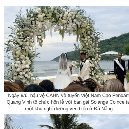
Ngày 9/6, hậu vệ CAHN và tuyển Việt Nam Cao Pendan
Quang Vinh tổ chức hôn lễ với bạn gái Solange Coince tạ
một khu nghỉ dưỡng ven biển ở Đà Nẵng