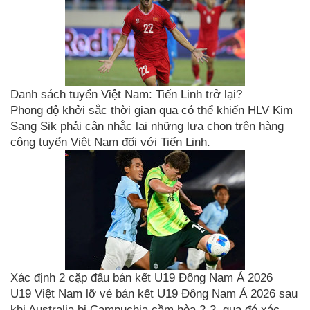
Danh sách tuyển Việt Nam: Tiến Linh trở lại?
Phong độ khởi sắc thời gian qua có thể khiến HLV Kim
Sang Sik phải cân nhắc lại những lựa chọn trên hàng
công tuyển Việt Nam đối với Tiến Linh.
Xác định 2 cặp đấu bán kết U19 Đông Nam Á 2026
U19 Việt Nam lỡ vé bán kết U19 Đông Nam Á 2026 sau
khi Australia bị Campuchia cầm hòa 2-2, qua đó xác