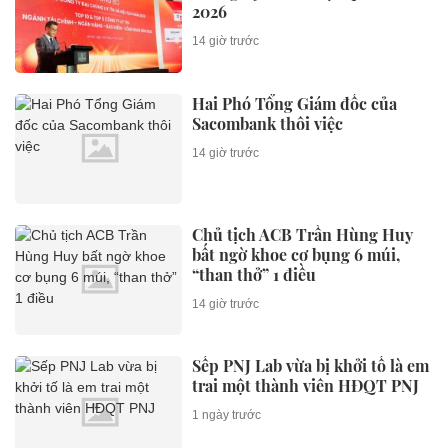
2026
14 giờ trước
Hai Phó Tổng Giám đốc của
Sacombank thôi việc
14 giờ trước
Chủ tịch ACB Trần Hùng Huy
bất ngờ khoe cơ bụng 6 múi,
“than thở” 1 điều
14 giờ trước
Sếp PNJ Lab vừa bị khởi tố là em
trai một thành viên HĐQT PNJ
1 ngày trước