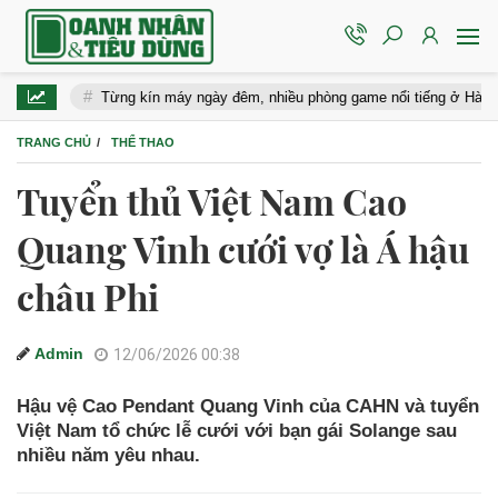
Từng kín máy ngày đêm, nhiều phòng game nổi tiếng ở Hà Nội đóng cửa
TRANG CHỦ
THỂ THAO
Tuyển thủ Việt Nam Cao
Quang Vinh cưới vợ là Á hậu
châu Phi
Admin
12/06/2026 00:38
Hậu vệ Cao Pendant Quang Vinh của CAHN và tuyển
Việt Nam tổ chức lễ cưới với bạn gái Solange sau
nhiều năm yêu nhau.