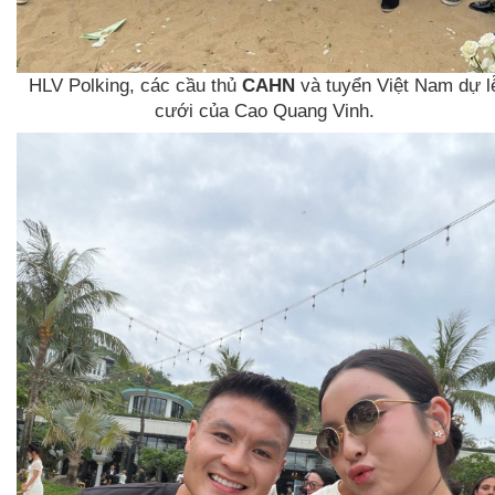
HLV Polking, các cầu thủ
CAHN
và tuyển Việt Nam dự l
cưới của Cao Quang Vinh.