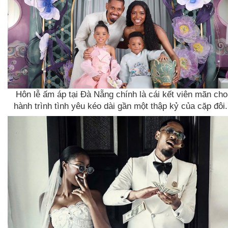
Hôn lễ ấm áp tại Đà Nẵng chính là cái kết viên mãn cho
hành trình tình yêu kéo dài gần một thập kỷ của cặp đôi