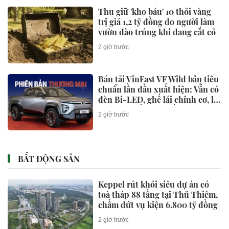
Thu giữ 'kho báu' 10 thỏi vàng
trị giá 1,2 tỷ đồng do người làm
vườn đào trúng khi đang cắt cỏ
2 giờ trước
Bán tải VinFast VF Wild bản tiêu
chuẩn lần đầu xuất hiện: Vẫn có
đèn Bi-LED, ghế lái chỉnh cơ, lộ
thông tin về hệ truyền động
2 giờ trước
EREV
BẤT ĐỘNG SẢN
Keppel rút khỏi siêu dự án có
toà tháp 88 tầng tại Thủ Thiêm,
chấm dứt vụ kiện 6.800 tỷ đồng
2 giờ trước