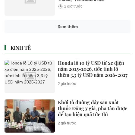
2 giờ trước
Xem thêm
KINH TẾ
Honda lỗ 10 tỷ USD từ xe điện
năm 2025-2026, ước tính lỗ
thêm 3,3 tỷ USD năm 2026-2027
2 giờ trước
Khởi tố đường dây sản xuất
thuốc Đông y giả, pha tân dược
để tạo hiệu quả tức thì
2 giờ trước