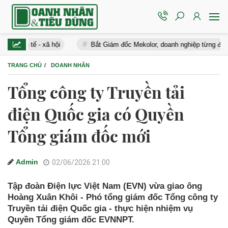
 tế - xã hội
Bắt Giám đốc Mekolor, doanh nghiệp từng đề xuất 10
TRANG CHỦ
DOANH NHÂN
Tổng công ty Truyền tải
điện Quốc gia có Quyền
Tổng giám đốc mới
Admin
02/06/2026 21:00
Tập đoàn Điện lực Việt Nam (EVN) vừa giao ông
Hoàng Xuân Khôi - Phó tổng giám đốc Tổng công ty
Truyền tải điện Quốc gia - thực hiện nhiệm vụ
Quyền Tổng giám đốc EVNNPT.