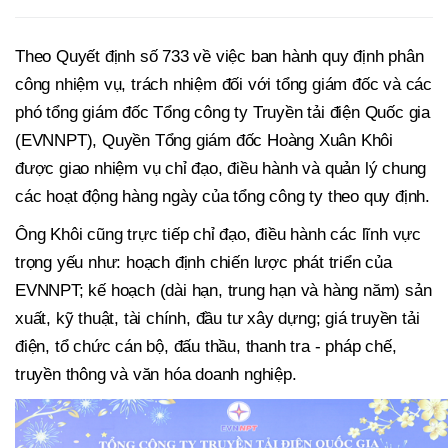
Theo Quyết định số 733 về việc ban hành quy định phân
công nhiệm vụ, trách nhiệm đối với tổng giám đốc và các
phó tổng giám đốc Tổng công ty Truyền tải điện Quốc gia
(EVNNPT), Quyền Tổng giám đốc Hoàng Xuân Khôi
được giao nhiệm vụ chỉ đạo, điều hành và quản lý chung
các hoạt động hàng ngày của tổng công ty theo quy định.
Ông Khôi cũng trực tiếp chỉ đạo, điều hành các lĩnh vực
trọng yếu như: hoạch định chiến lược phát triển của
EVNNPT; kế hoạch (dài hạn, trung hạn và hàng năm) sản
xuất, kỹ thuật, tài chính, đầu tư xây dựng; giá truyền tải
điện, tổ chức cán bộ, đấu thầu, thanh tra - pháp chế,
truyền thông và văn hóa doanh nghiệp.