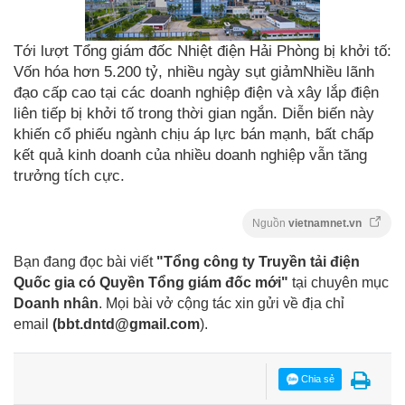
Tới lượt Tổng giám đốc Nhiệt điện Hải Phòng bị khởi tố:
Vốn hóa hơn 5.200 tỷ, nhiều ngày sụt giảmNhiều lãnh
đạo cấp cao tại các doanh nghiệp điện và xây lắp điện
liên tiếp bị khởi tố trong thời gian ngắn. Diễn biến này
khiến cổ phiếu ngành chịu áp lực bán mạnh, bất chấp
kết quả kinh doanh của nhiều doanh nghiệp vẫn tăng
trưởng tích cực.
Nguồn
vietnamnet.vn
Bạn đang đọc bài viết
"Tổng công ty Truyền tải điện
Quốc gia có Quyền Tổng giám đốc mới"
tại chuyên mục
Doanh nhân
. Mọi bài vở cộng tác xin gửi về địa chỉ
email
(
bbt.dntd@gmail.com
).
Chia sẻ