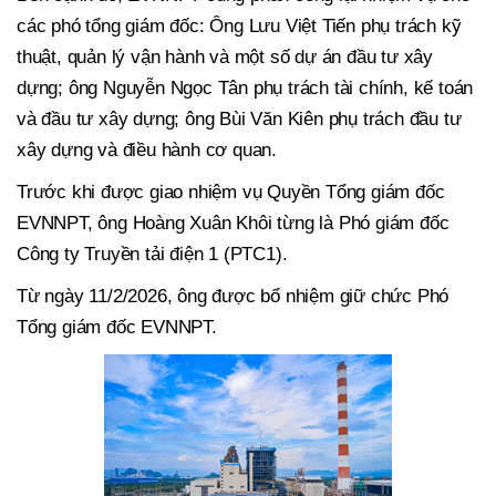
các phó tổng giám đốc: Ông Lưu Việt Tiến phụ trách kỹ
thuật, quản lý vận hành và một số dự án đầu tư xây
dựng; ông Nguyễn Ngọc Tân phụ trách tài chính, kế toán
và đầu tư xây dựng; ông Bùi Văn Kiên phụ trách đầu tư
xây dựng và điều hành cơ quan.
Trước khi được giao nhiệm vụ Quyền Tổng giám đốc
EVNNPT, ông Hoàng Xuân Khôi từng là Phó giám đốc
Công ty Truyền tải điện 1 (PTC1).
Từ ngày 11/2/2026, ông được bổ nhiệm giữ chức Phó
Tổng giám đốc EVNNPT.