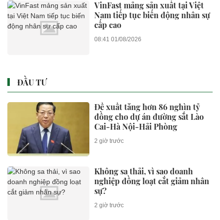
VinFast mảng sản xuất tại Việt
Nam tiếp tục biến động nhân sự
cấp cao
08:41 01/08/2026
ĐẦU TƯ
Đề xuất tăng hơn 86 nghìn tỷ
đồng cho dự án đường sắt Lào
Cai-Hà Nội-Hải Phòng
2 giờ trước
Không sa thải, vì sao doanh
nghiệp đồng loạt cắt giảm nhân
sự?
2 giờ trước