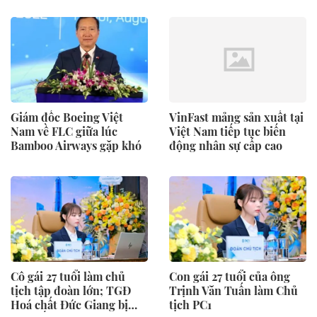
lực ra sao?
Giám đốc Boeing Việt
VinFast mảng sản xuất tại
Nam về FLC giữa lúc
Việt Nam tiếp tục biến
Bamboo Airways gặp khó
động nhân sự cấp cao
Cô gái 27 tuổi làm chủ
Con gái 27 tuổi của ông
tịch tập đoàn lớn; TGĐ
Trịnh Văn Tuấn làm Chủ
Hoá chất Đức Giang bị
tịch PC1