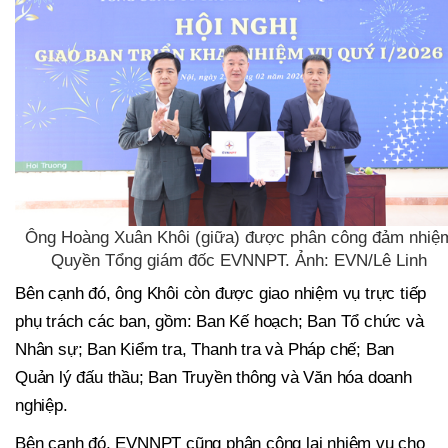
Ông Hoàng Xuân Khôi (giữa) được phân công đảm nhiệ
Quyền Tổng giám đốc EVNNPT. Ảnh: EVN/Lê Linh
Bên cạnh đó, ông Khôi còn được giao nhiệm vụ trực tiếp
phụ trách các ban, gồm: Ban Kế hoạch; Ban Tổ chức và
Nhân sự; Ban Kiểm tra, Thanh tra và Pháp chế; Ban
Quản lý đấu thầu; Ban Truyền thông và Văn hóa doanh
nghiệp.
Bên cạnh đó, EVNNPT cũng phân công lại nhiệm vụ cho