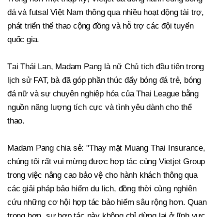
đá và futsal Việt Nam thông qua nhiều hoạt động tài trợ,
phát triển thể thao cộng đồng và hỗ trợ các đội tuyển
quốc gia.
Tại Thái Lan, Madam Pang là nữ Chủ tịch đầu tiên trong
lịch sử FAT, bà đã góp phần thúc đẩy bóng đá trẻ, bóng
đá nữ và sự chuyên nghiệp hóa của Thai League bằng
nguồn năng lượng tích cực và tình yêu dành cho thể
thao.
Madam Pang chia sẻ: "Thay mặt Muang Thai Insurance,
chúng tôi rất vui mừng được hợp tác cùng Vietjet Group
trong việc nâng cao bảo vệ cho hành khách thông qua
các giải pháp bảo hiểm du lịch, đồng thời cùng nghiên
cứu những cơ hội hợp tác bảo hiểm sâu rộng hơn. Quan
trọng hơn, sự hợp tác này không chỉ dừng lại ở lĩnh vực