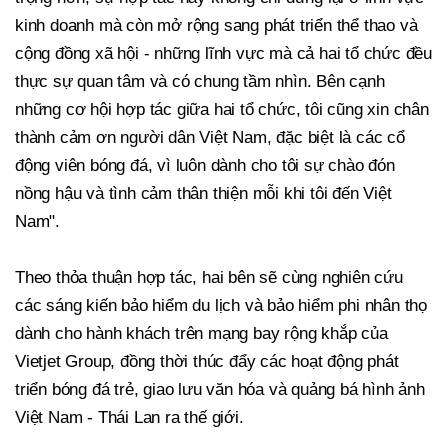
kinh doanh mà còn mở rộng sang phát triển thể thao và
cộng đồng xã hội - những lĩnh vực mà cả hai tổ chức đều
thực sự quan tâm và có chung tầm nhìn. Bên cạnh
những cơ hội hợp tác giữa hai tổ chức, tôi cũng xin chân
thành cảm ơn người dân Việt Nam, đặc biệt là các cổ
động viên bóng đá, vì luôn dành cho tôi sự chào đón
nồng hậu và tình cảm thân thiện mỗi khi tôi đến Việt
Nam".
Theo thỏa thuận hợp tác, hai bên sẽ cùng nghiên cứu
các sáng kiến bảo hiểm du lịch và bảo hiểm phi nhân thọ
dành cho hành khách trên mạng bay rộng khắp của
Vietjet Group, đồng thời thúc đẩy các hoạt động phát
triển bóng đá trẻ, giao lưu văn hóa và quảng bá hình ảnh
Việt Nam - Thái Lan ra thế giới.