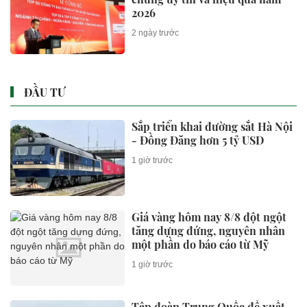
2026
2 ngày trước
ĐẦU TƯ
Sắp triển khai đường sắt Hà Nội
- Đồng Đăng hơn 5 tỷ USD
1 giờ trước
Giá vàng hôm nay 8/8 đột ngột
tăng dựng đứng, nguyên nhân
một phần do báo cáo từ Mỹ
1 giờ trước
Tập đoàn Trung Quốc đề xuất