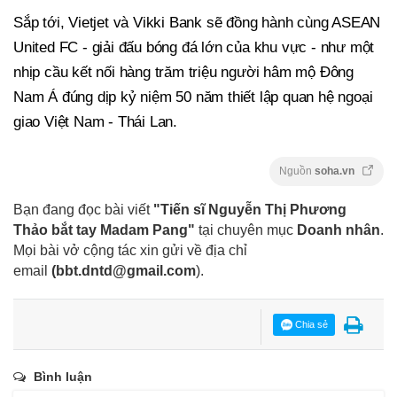
Sắp tới, Vietjet và Vikki Bank sẽ đồng hành cùng ASEAN
United FC - giải đấu bóng đá lớn của khu vực - như một
nhịp cầu kết nối hàng trăm triệu người hâm mộ Đông
Nam Á đúng dịp kỷ niệm 50 năm thiết lập quan hệ ngoại
giao Việt Nam - Thái Lan.
Nguồn
soha.vn
Bạn đang đọc bài viết
"Tiến sĩ Nguyễn Thị Phương
Thảo bắt tay Madam Pang"
tại chuyên mục
Doanh nhân
.
Mọi bài vở cộng tác xin gửi về địa chỉ
email
(
bbt.dntd@gmail.com
).
Chia sẻ
Bình luận