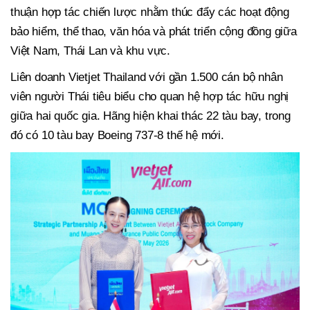
thuận hợp tác chiến lược nhằm thúc đẩy các hoạt động
bảo hiểm, thể thao, văn hóa và phát triển cộng đồng giữa
Việt Nam, Thái Lan và khu vực.
Liên doanh Vietjet Thailand với gần 1.500 cán bộ nhân
viên người Thái tiêu biểu cho quan hệ hợp tác hữu nghị
giữa hai quốc gia. Hãng hiện khai thác 22 tàu bay, trong
đó có 10 tàu bay Boeing 737-8 thế hệ mới.