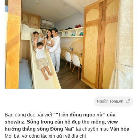
Nguồn
soha.vn
Bạn đang đọc bài viết
"“Tiên đồng ngọc nữ" của
showbiz: Sống trong căn hộ đẹp thơ mộng, view
hướng thẳng sông Đồng Nai"
tại chuyên mục
Văn hóa
.
Mọi bài vở cộng tác xin gửi về địa chỉ