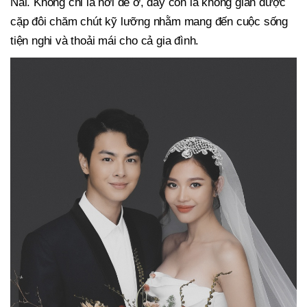
Nai. Không chỉ là nơi để ở, đây còn là không gian được
cặp đôi chăm chút kỹ lưỡng nhằm mang đến cuộc sống
tiện nghi và thoải mái cho cả gia đình.