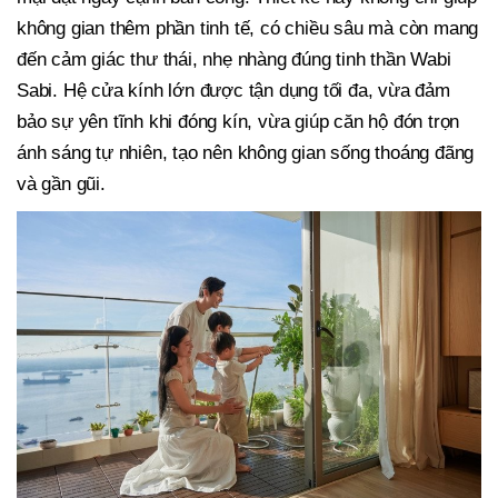
không gian thêm phần tinh tế, có chiều sâu mà còn mang
đến cảm giác thư thái, nhẹ nhàng đúng tinh thần Wabi
Sabi. Hệ cửa kính lớn được tận dụng tối đa, vừa đảm
bảo sự yên tĩnh khi đóng kín, vừa giúp căn hộ đón trọn
ánh sáng tự nhiên, tạo nên không gian sống thoáng đãng
và gần gũi.