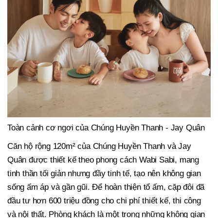
Toàn cảnh cơ ngơi của Chúng Huyền Thanh - Jay Quân
Căn hộ rộng 120m² của Chúng Huyền Thanh và Jay
Quân được thiết kế theo phong cách Wabi Sabi, mang
tinh thần tối giản nhưng đầy tinh tế, tạo nên không gian
sống ấm áp và gần gũi. Để hoàn thiện tổ ấm, cặp đôi đã
đầu tư hơn 600 triệu đồng cho chi phí thiết kế, thi công
và nội thất. Phòng khách là một trong những không gian