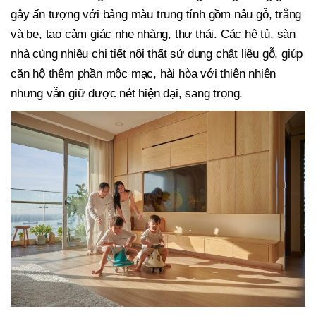
gây ấn tượng với bảng màu trung tính gồm nâu gỗ, trắng
và be, tạo cảm giác nhẹ nhàng, thư thái. Các hệ tủ, sàn
nhà cùng nhiều chi tiết nội thất sử dụng chất liệu gỗ, giúp
căn hộ thêm phần mộc mạc, hài hòa với thiên nhiên
nhưng vẫn giữ được nét hiện đại, sang trọng.