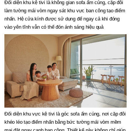
Đối diện khu kệ tivi là không gian sofa ấm cúng, cặp đôi
làm tường mái vòm ngay sát khu vực ban công tạo điểm
nhấn. Hệ cửa kính được sử dụng để ngay cả khi đóng
vào yên tĩnh vẫn có thể đón ánh sáng hiệu quả
Đối diện khu vực kệ tivi là góc sofa ấm cúng, nơi cặp đôi
khéo léo tạo điểm nhấn bằng bức tường mái vòm mềm
mại đặt ngay cạnh ban công. Thiết kế này không chỉ giúp