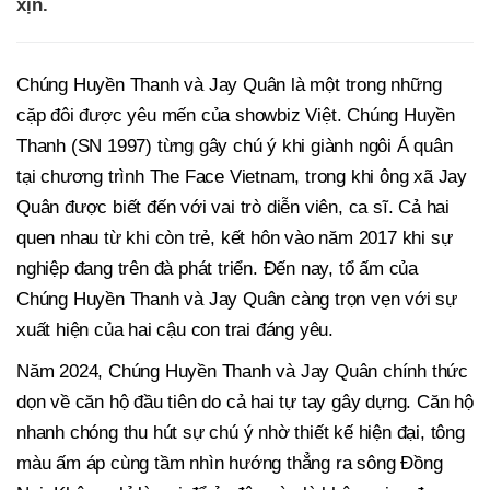
xịn.
Chúng Huyền Thanh và Jay Quân là một trong những
cặp đôi được yêu mến của showbiz Việt. Chúng Huyền
Thanh (SN 1997) từng gây chú ý khi giành ngôi Á quân
tại chương trình The Face Vietnam, trong khi ông xã Jay
Quân được biết đến với vai trò diễn viên, ca sĩ. Cả hai
quen nhau từ khi còn trẻ, kết hôn vào năm 2017 khi sự
nghiệp đang trên đà phát triển. Đến nay, tổ ấm của
Chúng Huyền Thanh và Jay Quân càng trọn vẹn với sự
xuất hiện của hai cậu con trai đáng yêu.
Năm 2024, Chúng Huyền Thanh và Jay Quân chính thức
dọn về căn hộ đầu tiên do cả hai tự tay gây dựng. Căn hộ
nhanh chóng thu hút sự chú ý nhờ thiết kế hiện đại, tông
màu ấm áp cùng tầm nhìn hướng thẳng ra sông Đồng