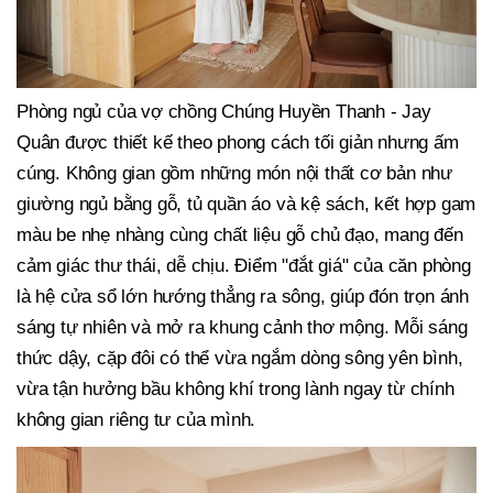
Phòng ngủ của vợ chồng Chúng Huyền Thanh - Jay
Quân được thiết kế theo phong cách tối giản nhưng ấm
cúng. Không gian gồm những món nội thất cơ bản như
giường ngủ bằng gỗ, tủ quần áo và kệ sách, kết hợp gam
màu be nhẹ nhàng cùng chất liệu gỗ chủ đạo, mang đến
cảm giác thư thái, dễ chịu. Điểm "đắt giá" của căn phòng
là hệ cửa sổ lớn hướng thẳng ra sông, giúp đón trọn ánh
sáng tự nhiên và mở ra khung cảnh thơ mộng. Mỗi sáng
thức dậy, cặp đôi có thể vừa ngắm dòng sông yên bình,
vừa tận hưởng bầu không khí trong lành ngay từ chính
không gian riêng tư của mình.