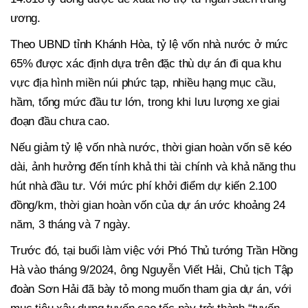
ương.
Theo UBND tỉnh Khánh Hòa, tỷ lệ vốn nhà nước ở mức
65% được xác định dựa trên đặc thù dự án đi qua khu
vực địa hình miền núi phức tạp, nhiều hạng mục cầu,
hầm, tổng mức đầu tư lớn, trong khi lưu lượng xe giai
đoạn đầu chưa cao.
Nếu giảm tỷ lệ vốn nhà nước, thời gian hoàn vốn sẽ kéo
dài, ảnh hưởng đến tính khả thi tài chính và khả năng thu
hút nhà đầu tư. Với mức phí khởi điểm dự kiến 2.100
đồng/km, thời gian hoàn vốn của dự án ước khoảng 24
năm, 3 tháng và 7 ngày.
Trước đó, tại buổi làm việc với Phó Thủ tướng Trần Hồng
Hà vào tháng 9/2024, ông Nguyễn Viết Hải, Chủ tịch Tập
đoàn Sơn Hải đã bày tỏ mong muốn tham gia dự án, với