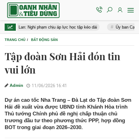
Lan: Nghi phạm chịu áp lực học tập kéo dài
Ủy ban Cạnh tranh phạ
TRANG CHỦ
BẤT ĐỘNG SẢN
Tập đoàn Sơn Hải đón tin
vui lớn
Admin
11/06/2026 16:41
Dự án cao tốc Nha Trang – Đà Lạt do Tập đoàn Sơn
Hải đề xuất vừa được UBND tỉnh Khánh Hòa trình
Thủ tướng Chính phủ đề nghị chấp thuận chủ
trương đầu tư theo phương thức PPP, hợp đồng
BOT trong giai đoạn 2026–2030.