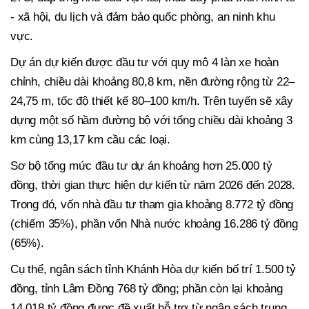
- xã hội, du lịch và đảm bảo quốc phòng, an ninh khu
vực.
Dự án dự kiến được đầu tư với quy mô 4 làn xe hoàn
chỉnh, chiều dài khoảng 80,8 km, nền đường rộng từ 22–
24,75 m, tốc độ thiết kế 80–100 km/h. Trên tuyến sẽ xây
dựng một số hầm đường bộ với tổng chiều dài khoảng 3
km cùng 13,17 km cầu các loại.
Sơ bộ tổng mức đầu tư dự án khoảng hơn 25.000 tỷ
đồng, thời gian thực hiện dự kiến từ năm 2026 đến 2028.
Trong đó, vốn nhà đầu tư tham gia khoảng 8.772 tỷ đồng
(chiếm 35%), phần vốn Nhà nước khoảng 16.286 tỷ đồng
(65%).
Cụ thể, ngân sách tỉnh Khánh Hòa dự kiến bố trí 1.500 tỷ
đồng, tỉnh Lâm Đồng 768 tỷ đồng; phần còn lại khoảng
14.018 tỷ đồng được đề xuất hỗ trợ từ ngân sách trung