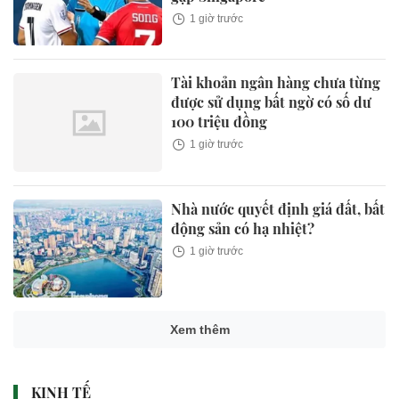
1 giờ trước
Tài khoản ngân hàng chưa từng
được sử dụng bất ngờ có số dư
100 triệu đồng
1 giờ trước
Nhà nước quyết định giá đất, bất
động sản có hạ nhiệt?
1 giờ trước
Xem thêm
KINH TẾ