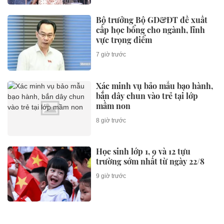
Bộ trưởng Bộ GD&ĐT đề xuất
cấp học bổng cho ngành, lĩnh
vực trọng điểm
7 giờ trước
Xác minh vụ bảo mẫu bạo hành,
bắn dây chun vào trẻ tại lớp
mầm non
8 giờ trước
Học sinh lớp 1, 9 và 12 tựu
trường sớm nhất từ ngày 22/8
9 giờ trước