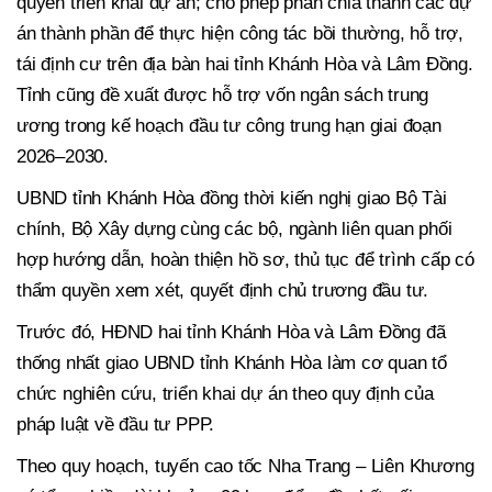
quyền triển khai dự án; cho phép phân chia thành các dự
án thành phần để thực hiện công tác bồi thường, hỗ trợ,
tái định cư trên địa bàn hai tỉnh Khánh Hòa và Lâm Đồng.
Tỉnh cũng đề xuất được hỗ trợ vốn ngân sách trung
ương trong kế hoạch đầu tư công trung hạn giai đoạn
2026–2030.
UBND tỉnh Khánh Hòa đồng thời kiến nghị giao Bộ Tài
chính, Bộ Xây dựng cùng các bộ, ngành liên quan phối
hợp hướng dẫn, hoàn thiện hồ sơ, thủ tục để trình cấp có
thẩm quyền xem xét, quyết định chủ trương đầu tư.
Trước đó, HĐND hai tỉnh Khánh Hòa và Lâm Đồng đã
thống nhất giao UBND tỉnh Khánh Hòa làm cơ quan tổ
chức nghiên cứu, triển khai dự án theo quy định của
pháp luật về đầu tư PPP.
Theo quy hoạch, tuyến cao tốc Nha Trang – Liên Khương