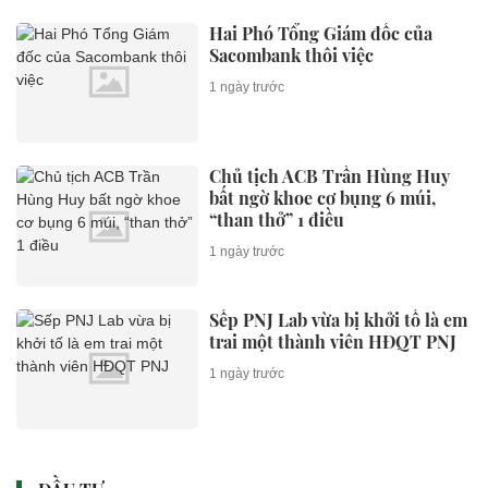
Hai Phó Tổng Giám đốc của
Sacombank thôi việc
1 ngày trước
Chủ tịch ACB Trần Hùng Huy
bất ngờ khoe cơ bụng 6 múi,
“than thở” 1 điều
1 ngày trước
Sếp PNJ Lab vừa bị khởi tố là em
trai một thành viên HĐQT PNJ
1 ngày trước