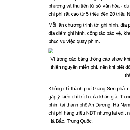
phương và thu tiền từ sở văn hóa - du 
chi phí rất cao từ 5 triệu đến 20 triệu 
Mỗi lần chương trình tới ghi hình, địa
địa điểm ghi hình, công tác bảo vệ, k
phục vụ việc quay phim.
Vì trong các bảng thông cáo show khẳ
thiện nguyện miễn phí, nên khi biết 
th
Không chỉ thành phố Giang Sơn phải c
gặp ý kiến chỉ trích của khán giả. Tro
phim tại thành phố An Dương, Hà Nam,
chi phí hàng triệu NDT nhưng lại edit
Hà Bắc, Trung Quốc.