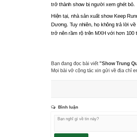
trở thành show bị người xem ghét bỏ.
Hiện tại, nhà sản xuất show Keep Runn
Dương. Tuy nhiên, họ không trả lời về
trở nên rầm rộ trên MXH với hơn 100 t
Bạn đang đọc bài viết
"Show Trung Qu
Mọi bài vở cộng tác xin gửi về địa chỉ e
Bình luận