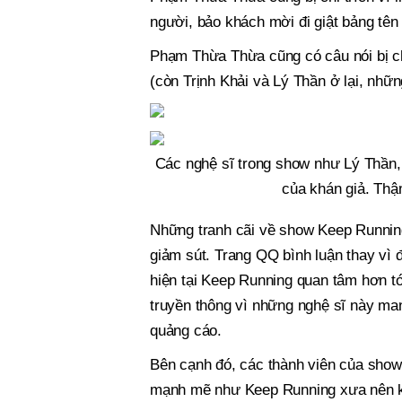
người, bảo khách mời đi giật bảng tên
Phạm Thừa Thừa cũng có câu nói bị ch
(còn Trịnh Khải và Lý Thần ở lại, nhữn
Các nghệ sĩ trong show như Lý Thần,
của khán giả. Thậ
Những tranh cãi về show Keep Running
giảm sút. Trang QQ bình luận thay vì 
hiện tại Keep Running quan tâm hơn t
truyền thông vì những nghệ sĩ này man
quảng cáo.
Bên cạnh đó, các thành viên của show 
mạnh mẽ như Keep Running xưa nên kh