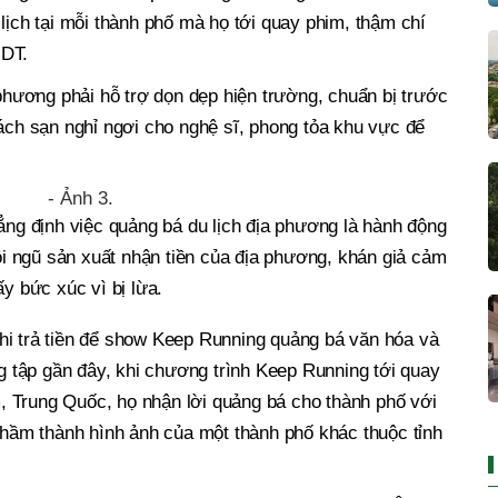
lịch tại mỗi thành phố mà họ tới quay phim, thậm chí
NDT.
 phương phải hỗ trợ dọn dẹp hiện trường, chuẩn bị trước
hách sạn nghỉ ngơi cho nghệ sĩ, phong tỏa khu vực để
ng định việc quảng bá du lịch địa phương là hành động
đội ngũ sản xuất nhận tiền của địa phương, khán giả cảm
ấy bức xúc vì bị lừa.
hi trả tiền để show Keep Running quảng bá văn hóa và
ng tập gần đây, khi chương trình Keep Running tới quay
 Trung Quốc, họ nhận lời quảng bá cho thành phố với
 nhầm thành hình ảnh của một thành phố khác thuộc tỉnh