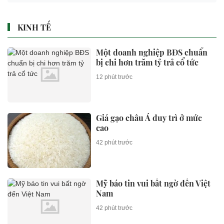
KINH TẾ
Một doanh nghiệp BĐS chuẩn
bị chi hơn trăm tỷ trả cổ tức
12 phút trước
Giá gạo châu Á duy trì ở mức
cao
42 phút trước
Mỹ báo tin vui bất ngờ đến Việt
Nam
42 phút trước