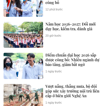
công bố
12 phút trước
Năm học 2026-2027: Đổi mới
dạy học, kiểm tra, đánh giá
20 giờ trước
Điểm chuẩn đại học 2026 sắp
được công bố: Nhiều ngành dự
báo tăng, giảm bất ngờ
1 ngày trước
Vượt nắng, thắng mưa, bộ đội
góp sức xây trường nội trú liên
cấp ở biên giới Nghệ An
1 ngày trước