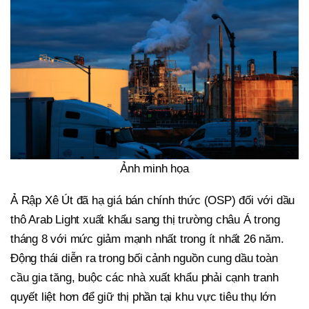
Ảnh minh họa
Ả Rập Xê Út đã hạ giá bán chính thức (OSP) đối với dầu
thô Arab Light xuất khẩu sang thị trường châu Á trong
tháng 8 với mức giảm mạnh nhất trong ít nhất 26 năm.
Động thái diễn ra trong bối cảnh nguồn cung dầu toàn
cầu gia tăng, buộc các nhà xuất khẩu phải cạnh tranh
quyết liệt hơn để giữ thị phần tại khu vực tiêu thụ lớn