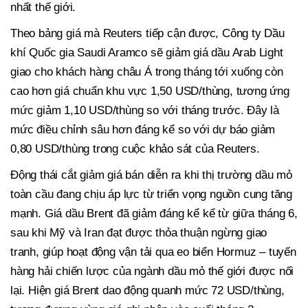
nhất thế giới.
Theo bảng giá mà Reuters tiếp cận được, Công ty Dầu
khí Quốc gia Saudi Aramco sẽ giảm giá dầu Arab Light
giao cho khách hàng châu Á trong tháng tới xuống còn
cao hơn giá chuẩn khu vực 1,50 USD/thùng, tương ứng
mức giảm 1,10 USD/thùng so với tháng trước. Đây là
mức điều chỉnh sâu hơn đáng kể so với dự báo giảm
0,80 USD/thùng trong cuộc khảo sát của Reuters.
Động thái cắt giảm giá bán diễn ra khi thị trường dầu mỏ
toàn cầu đang chịu áp lực từ triển vọng nguồn cung tăng
mạnh. Giá dầu Brent đã giảm đáng kể kể từ giữa tháng 6,
sau khi Mỹ và Iran đạt được thỏa thuận ngừng giao
tranh, giúp hoạt động vận tải qua eo biển Hormuz – tuyến
hàng hải chiến lược của ngành dầu mỏ thế giới được nối
lại. Hiện giá Brent dao động quanh mức 72 USD/thùng,