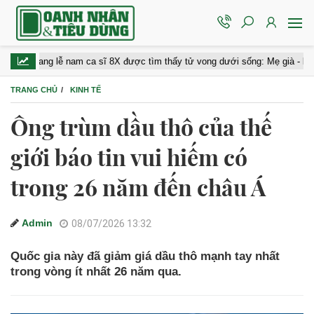
ang lễ nam ca sĩ 8X được tìm thấy tử vong dưới sống: Mẹ già - bạn gái khóc 
TRANG CHỦ
KINH TẾ
Ông trùm dầu thô của thế
giới báo tin vui hiếm có
trong 26 năm đến châu Á
Admin
08/07/2026 13:32
Quốc gia này đã giảm giá dầu thô mạnh tay nhất
trong vòng ít nhất 26 năm qua.