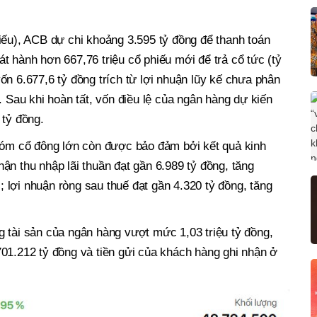
iếu), ACB dự chi khoảng 3.595 tỷ đồng để thanh toán
t hành hơn 667,76 triệu cổ phiếu mới để trả cổ tức (tỷ
ốn 6.677,6 tỷ đồng trích từ lợi nhuận lũy kế chưa phân
. Sau khi hoàn tất, vốn điều lệ của ngân hàng dự kiến
 tỷ đồng.
nhóm cổ đông lớn còn được bảo đảm bởi kết quả kinh
ận thu nhập lãi thuần đạt gần 6.989 tỷ đồng, tăng
lợi nhuận ròng sau thuế đạt gần 4.320 tỷ đồng, tăng
 tài sản của ngân hàng vượt mức 1,03 triệu tỷ đồng,
01.212 tỷ đồng và tiền gửi của khách hàng ghi nhận ở