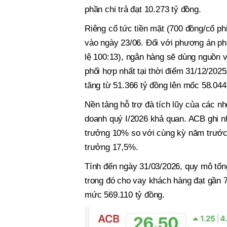
phần chi trả đạt 10.273 tỷ đồng.
Riêng cổ tức tiền mặt (700 đồng/cổ ph
vào ngày 23/06. Đối với phương án phá
lệ 100:13), ngân hàng sẽ dùng nguồn v
phối hợp nhất tại thời điểm 31/12/2025
tăng từ 51.366 tỷ đồng lên mốc 58.044
Nền tảng hỗ trợ đà tích lũy của các 
doanh quý I/2026 khả quan. ACB ghi nh
trưởng 10% so với cùng kỳ năm trước; 
trưởng 17,5%.
Tính đến ngày 31/03/2026, quy mô tổng
trong đó cho vay khách hàng đạt gần 7
mức 569.110 tỷ đồng.