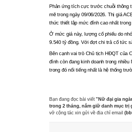
Phản ứng tích cực trước chuỗi thông t
mẽ trong ngày 09/06/2026. Thị giá AC
thức thiết lập mức đỉnh cao nhất trong
Ở mức giá này, lượng cổ phiếu do nhó
9.540 tỷ đồng. Với đợt chi trả cổ tức 
Bên cạnh vai trò Chủ tịch HĐQT của C
đình còn đang kinh doanh trong nhiều 
trong đó nổi tiếng nhất là hệ thống trư
Bạn đang đọc bài viết
"Nữ đại gia ngà
trong 2 tháng, nắm giữ danh mục trị 
vở cộng tác xin gửi về địa chỉ email
(
bb