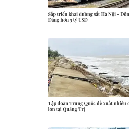
Sắp triển khai đường sắt Hà Nội - Đồ
Đăng hơn 5 tỷ USD
Tập đoàn Trung Quốc đề xuất nhiều 
lớn tại Quảng Trị