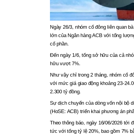
Ngày 26/3, nhóm cổ đông liên quan bà
lớn của Ngân hàng ACB với tổng lượng
cổ phần.
Đến ngày 1/6, tổng sở hữu của cả nhóm
hữu vượt 7%.
Như vậy chỉ trong 2 tháng, nhóm cổ đ
với mức giá giao động khoảng 23-24.0
2.300 tỷ đồng.
Sự dịch chuyển của dòng vốn nội bộ 
(HoSE: ACB) triển khai phương án phâ
Theo thông báo, ngày 16/06/2026 tới đ
tức với tổng tỷ lệ 20%, bao gồm 7% b