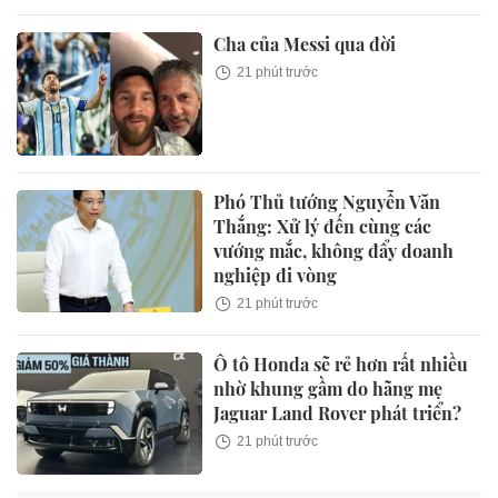
Cha của Messi qua đời
21 phút trước
Phó Thủ tướng Nguyễn Văn
Thắng: Xử lý đến cùng các
vướng mắc, không đẩy doanh
nghiệp đi vòng
21 phút trước
Ô tô Honda sẽ rẻ hơn rất nhiều
nhờ khung gầm do hãng mẹ
Jaguar Land Rover phát triển?
21 phút trước