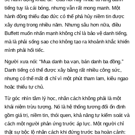
tiếng tuy là cái bóng, nhưng vẫn rất mong manh. Một
hành động thiếu đạo đức có thể phá hủy niềm tin được
xây dựng trong nhiều năm. Nhưng sâu hơn nữa, điều
Buffett muốn nhấn mạnh không chỉ là bảo vệ danh tiếng,
mà là phải sống sao cho không tạo ra khoảnh khắc khiến
mình phải hối tiếc.
Người xưa nói: “Mua danh ba vạn, bán danh ba đồng.”
Danh tiếng có thể được xây bằng rất nhiều công sức,
nhưng có thể mất đi chỉ vì một phút tham lam, kiêu ngạo
hoặc thiếu tự chủ.
Từ góc nhìn tâm lý học, nhân cách không phải là một
khái niệm trừu tượng. Nó là hệ thống tương đối ổn định
gồm giá trị, niềm tin, thói quen, khả năng tự kiểm soát và
cách một người phản ứng trước áp lực. Một người chỉ
thật sự bộc lộ nhân cách khi đứng trước ba hoàn cảnh: