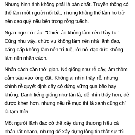
Nhưng hình ảnh không phải là bản chất. Truyền thông có
thể làm một người nổi bật, nhưng không thể làm họ trở
nên cao quý nếu bên trong rỗng tuếch.
Ngạn ngữ có câu: “Chiếc áo không làm nên thầy tu.”
Cũng như vậy, chức vụ không làm nên nhà lãnh đạo,
bằng cấp không làm nên trí tuệ, lời nói đạo đức không
làm nên nhân cách.
Nhân cách cần thời gian. Nó giống như rễ cây, âm thầm
cắm sâu vào lòng đất. Không ai nhìn thấy rễ, nhưng
chính rễ quyết định cây có đứng vững qua bão hay
không. Danh tiếng giống như tán lá, dễ nhìn thấy hơn, dễ
được khen hơn, nhưng nếu rễ mục thì lá xanh cũng chỉ
là tạm thời.
Một người lãnh đạo có thể xây dựng thương hiệu cá
nhân rất nhanh, nhưng để xây dựng lòng tin thật sự thì