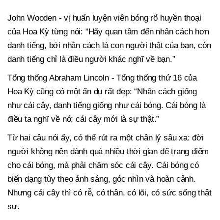
John Wooden - vị huấn luyện viên bóng rổ huyền thoại
của Hoa Kỳ từng nói: “Hãy quan tâm đến nhân cách hơn
danh tiếng, bởi nhân cách là con người thật của bạn, còn
danh tiếng chỉ là điều người khác nghĩ về bạn.”
Tổng thống Abraham Lincoln - Tổng thống thứ 16 của
Hoa Kỳ cũng có một ẩn dụ rất đẹp: “Nhân cách giống
như cái cây, danh tiếng giống như cái bóng. Cái bóng là
điều ta nghĩ về nó; cái cây mới là sự thật.”
Từ hai câu nói ấy, có thể rút ra một chân lý sâu xa: đời
người không nên dành quá nhiều thời gian để trang điểm
cho cái bóng, mà phải chăm sóc cái cây
.
Cái bóng có
biến dạng tùy theo ánh sáng, góc nhìn và hoàn cảnh.
Nhưng cái cây thì có rễ, có thân, có lõi, có sức sống thật
sự.