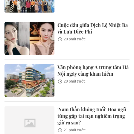
Cuộc đấu giữa Địch Lệ Nhiệt Ba
và Lưu Diệc Phi
20 phút trước
Văn phòng hạng A trung tâm Hà
Nội ngày càng khan hiếm
20 phút trước
'Nam thần không tuổi' Hoa ngữ
từng gặp tai nạn nghiêm trọng
giờ ra sao?
21 phút trước