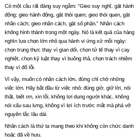
Có một câu rất đáng suy ngẫm: “Gieo suy nghĩ, gặt hành
động; gieo hành động, gặt thói quen; gieo thói quen, gặt
nhân cách; gieo nhân cách, gặt số phận.” Nhân cách
không hình thành trong một ngày. Nó là kết quả của hàng
nghìn lựa chọn lớn nhỏ qua hành vi ứng xử mỗi ngày:
chọn trung thực thay vì gian dối, chọn tử tế thay vì cay
nghiệt, chọn kỷ luật thay vì buông thả, chọn trách nhiệm
thay vì đổ lỗi.
Vì vậy, muốn có nhân cách lớn, đừng chỉ chờ những
việc lớn. Hãy bắt đầu từ việc nhỏ: đúng giờ, giữ lời, nói
thật, biết ơn, xin lỗi, không lợi dụng người khác, không
nói xấu sau lưng, không vì lợi ích trước mắt mà phá vỡ
nguyên tắc lâu dài.
Nhân cách là thứ ta mang theo khi không còn chức danh
hoặc đã về hưu.