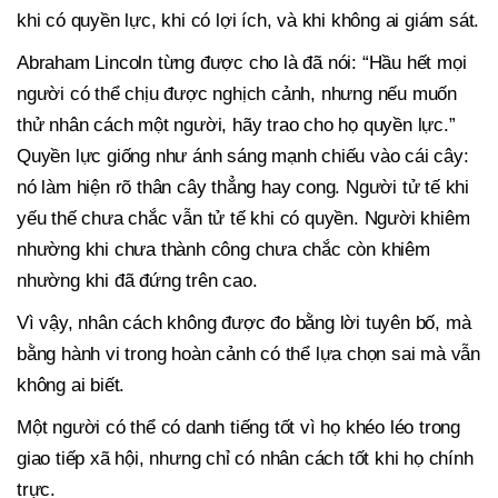
khi có quyền lực, khi có lợi ích, và khi không ai giám sát.
Abraham Lincoln từng được cho là đã nói: “Hầu hết mọi
người có thể chịu được nghịch cảnh, nhưng nếu muốn
thử nhân cách một người, hãy trao cho họ quyền lực.”
Quyền lực giống như ánh sáng mạnh chiếu vào cái cây:
nó làm hiện rõ thân cây thẳng hay cong. Người tử tế khi
yếu thế chưa chắc vẫn tử tế khi có quyền. Người khiêm
nhường khi chưa thành công chưa chắc còn khiêm
nhường khi đã đứng trên cao.
Vì vậy, nhân cách không được đo bằng lời tuyên bố, mà
bằng hành vi trong hoàn cảnh có thể lựa chọn sai mà vẫn
không ai biết.
Một người có thể có danh tiếng tốt vì họ khéo léo trong
giao tiếp xã hội, nhưng chỉ có nhân cách tốt khi họ chính
trực.