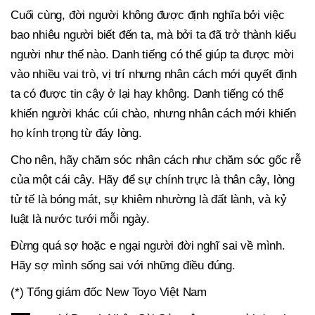
Cuối cùng, đời người không được định nghĩa bởi việc
bao nhiêu người biết đến ta, mà bởi ta đã trở thành kiểu
người như thế nào. Danh tiếng có thể giúp ta được mời
vào nhiều vai trò, vị trí nhưng nhân cách mới quyết định
ta có được tin cậy ở lại hay không. Danh tiếng có thể
khiến người khác cúi chào, nhưng nhân cách mới khiến
họ kính trọng từ đáy lòng.
Cho nên, hãy chăm sóc nhân cách như chăm sóc gốc rễ
của một cái cây. Hãy để sự chính trực là thân cây, lòng
tử tế là bóng mát, sự khiêm nhường là đất lành, và kỷ
luật là nước tưới mỗi ngày.
Đừng quá sợ hoặc e ngại người đời nghĩ sai về mình.
Hãy sợ mình sống sai với những điều đúng.
(*) Tổng giám đốc New Toyo Việt Nam