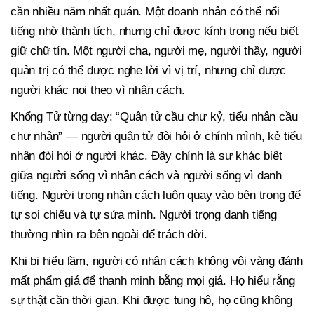
cần nhiều năm nhất quán. Một doanh nhân có thể nổi
tiếng nhờ thành tích, nhưng chỉ được kính trọng nếu biết
giữ chữ tín. Một người cha, người mẹ, người thầy, người
quản trị có thể được nghe lời vì vị trí, nhưng chỉ được
người khác noi theo vì nhân cách.
Khổng Tử từng dạy: “Quân tử cầu chư kỷ, tiểu nhân cầu
chư nhân” — người quân tử đòi hỏi ở chính mình, kẻ tiểu
nhân đòi hỏi ở người khác. Đây chính là sự khác biệt
giữa người sống vì nhân cách và người sống vì danh
tiếng. Người trọng nhân cách luôn quay vào bên trong để
tự soi chiếu và tự sửa mình. Người trọng danh tiếng
thường nhìn ra bên ngoài để trách đời.
Khi bị hiểu lầm, người có nhân cách không vội vàng đánh
mất phẩm giá để thanh minh bằng mọi giá. Họ hiểu rằng
sự thật cần thời gian. Khi được tung hô, họ cũng không