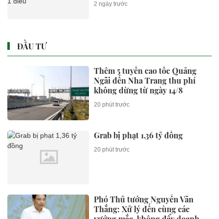
2 ngày trước
ĐẦU TƯ
Thêm 5 tuyến cao tốc Quảng
Ngãi đến Nha Trang thu phí
không dừng từ ngày 14/8
20 phút trước
Grab bị phạt 1,36 tỷ đồng
20 phút trước
Phó Thủ tướng Nguyễn Văn
Thắng: Xử lý đến cùng các
vướng mắc, không đẩy doanh