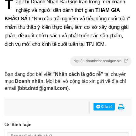
T
ạp chí Doanh Nhân Sài Gòn trân trọng mời doanh
nghiệp và người dân dành thời gian
THAM GIA
KHẢO SÁT
“Nhu cầu trải nghiệm và tiêu dùng cuối tuần”
nhằm thu thập ý kiến thực tiễn, làm cơ sở xây dựng giải
pháp, đề xuất chính sách và phát triển các sản phẩm,
dịch vụ mới cho kinh tế cuối tuần tại TP.HCM.
Nguồn
doanhnhansaigon.vn
Bạn đang đọc bài viết
"Nhân cách là gốc rễ"
tại chuyên
mục
Doanh nhân
. Mọi bài vở cộng tác xin gửi về địa chỉ
email
(
bbt.dntd@gmail.com
).
Chia sẻ
Bình luận