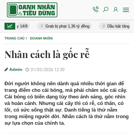
gày 14/8
Grab bị phạt 1,36 tỷ đồng
Dầu bật tăng, căng thẳn
TRANG CHỦ
DOANH NHÂN
Nhân cách là gốc rễ
Admin
31/05/2026 12:30
Đời người không nên dành quá nhiều thời gian để
trang điểm cho cái bóng, mà phải chăm sóc cái cây.
Cái bóng có biến dạng tùy theo ánh sáng, góc nhìn
và hoàn cảnh. Nhưng cái cây thì có rễ, có thân, có
lõi, có sức sống thật sự. Danh tiếng là thứ nằm
trong miệng người đời. Nhân cách là thứ nằm trong
sự lựa chọn của chính ta.