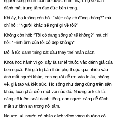
người sống hoàn toàn để được nhìn nhận, họ sẽ dần
đánh mất trung tâm đạo đức bên trong.
Khi ấy, họ không còn hỏi: “Việc này có đúng không?” mà
chỉ hỏi: “Người khác sẽ nghĩ gì về tôi?”
Không còn hỏi: “Tôi có đang sống tử tế không?” mà chỉ
hỏi: “Hình ảnh của tôi có đẹp không?”
Đó là lúc danh tiếng bắt đầu thay thế nhân cách.
Khoa học hành vi gọi đây là sự lệ thuộc vào đánh giá của
bên ngoài. Khi giá trị bản thân phụ thuộc quá nhiều vào
ánh mắt người khác, con người dễ rơi vào lo âu, phòng
vệ, giả tạo và kiệt sức. Họ sống như đang đứng trên sân
khấu, luôn phải diễn một vai nào đó. Nhưng bi kịch là:
càng cố kiểm soát danh tiếng, con người càng dễ đánh
mất sự bình an trong nội tâm.
Ngược lại, người có nhân cách vững vàng thường có