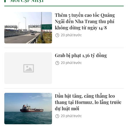
MỚI CẬP NHẬT
Thêm 5 tuyến cao tốc Quảng
Ngãi đến Nha Trang thu phí
không dừng từ ngày 14/8
20 phút trước
Grab bị phạt 1,36 tỷ đồng
20 phút trước
Dầu bật tăng, căng thẳng leo
thang tại Hormuz, lo lắng trước
dự luật mới
20 phút trước