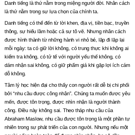
Danh tiếng là thứ nằm trong miệng người đời. Nhân cách
là thứ nằm trong sự lựa chọn của chính ta.
Danh tiếng có thể đến từ lời khen, địa vị, tiền bạc, truyền
thông, sự hiểu lầm hoặc cả sự tô vẽ. Nhưng nhân cách
được hình thành từ những hành vi nhỏ bé, lặp đi lặp lại
mỗi ngày: ta có giữ lời không, có trung thực khi không ai
kiểm tra không, có tử tế với người yếu thế không, có
dám nhận sai không, có giữ phẩm giá khi gặp lợi ích cám
dỗ không.
Tâm lý học hiện đại cho thấy con người rất dễ bị chi phối
bởi “nhu cầu được công nhận”. Chúng ta muốn được yêu
mến, được tôn trọng, được nhìn nhận là người thành
công. Điều này không sai. Theo tháp nhu cầu của
Abraham Maslow, nhu cầu được tôn trọng là một phần tự
nhiên trong sự phát triển của con người. Nhưng nếu một