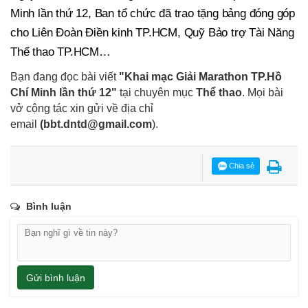
Minh lần thứ 12, Ban tổ chức đã trao tặng bảng đóng góp
cho Liên Đoàn Điền kinh TP.HCM, Quỹ Bảo trợ Tài Năng
Thể thao TP.HCM…
Bạn đang đọc bài viết
"Khai mạc Giải Marathon TP.Hồ
Chí Minh lần thứ 12"
tại chuyên mục
Thể thao
. Mọi bài
vở cộng tác xin gửi về địa chỉ
email
(
bbt.dntd@gmail.com
).
Chia sẻ
Bình luận
Gửi bình luận