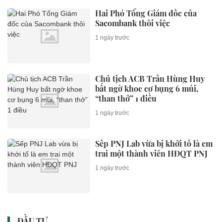
Hai Phó Tổng Giám đốc của
Sacombank thôi việc
1 ngày trước
Chủ tịch ACB Trần Hùng Huy
bất ngờ khoe cơ bụng 6 múi,
“than thở” 1 điều
1 ngày trước
Sếp PNJ Lab vừa bị khởi tố là em
trai một thành viên HĐQT PNJ
1 ngày trước
ĐẦU TƯ