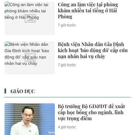
Công an làm việc tại phòng
khám nhiều tai tiếng ở Hải
Phòng
7 giờ trước
Bệnh viện Nhân dân Gia Định
kích hoạt 'báo động đỏ' cấp cứu
nạn nhân hai vụ cháy
7 giờ trước
GIÁO DỤC
Bộ trưởng Bộ GD&ĐT đề xuất
cấp học bổng cho ngành, lĩnh
vực trọng điểm
4 giờ trước