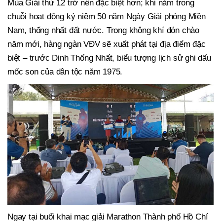
Mùa Giải thứ 12 trở nên đặc biệt hơn; khi nằm trong
chuỗi hoạt động kỷ niệm 50 năm Ngày Giải phóng Miền
Nam, thống nhất đất nước. Trong không khí đón chào
năm mới, hàng ngàn VĐV sẽ xuất phát tại địa điểm đặc
biệt – trước Dinh Thống Nhất, biểu tượng lịch sử ghi dấu
mốc son của dân tộc năm 1975.
Ngay tại buổi khai mạc giải Marathon Thành phố Hồ Chí