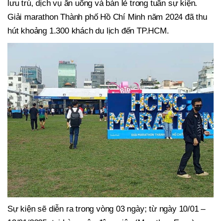
lưu trú, dịch vụ ăn uống và bán lẻ trong tuần sự kiện.
Giải marathon Thành phố Hồ Chí Minh năm 2024 đã thu
hút khoảng 1.300 khách du lịch đến TP.HCM.
Sự kiện sẽ diễn ra trong vòng 03 ngày; từ ngày 10/01 –