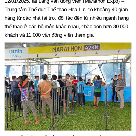
12/01/2025, tại Làng vận động viên (Marathon Expo) –
Trung tâm Thể dục Thể thao Hoa Lư, có khoảng 40 gian
hàng từ các nhà tài trợ, đối tác đến từ nhiều ngành hàng
thể thao ở các bộ môn khác nhau, chào đón hơn 30.000
khách và 11.000 vận động viên tham gia.