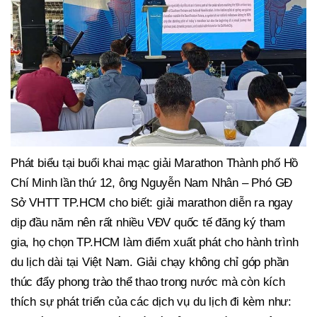
Phát biểu tại buổi khai mạc giải Marathon Thành phố Hồ
Chí Minh lần thứ 12, ông Nguyễn Nam Nhân – Phó GĐ
Sở VHTT TP.HCM cho biết: giải marathon diễn ra ngay
dịp đầu năm nên rất nhiều VĐV quốc tế đăng ký tham
gia, họ chọn TP.HCM làm điểm xuất phát cho hành trình
du lịch dài tại Việt Nam. Giải chạy không chỉ góp phần
thúc đẩy phong trào thể thao trong nước mà còn kích
thích sự phát triển của các dịch vụ du lịch đi kèm như: