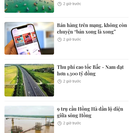
2 giờ trước
Bán hàng trên mạng, không còn
chuyện “bán xong là xong”
2 giờ trước
Thu phí cao tốc Bắc - Nam đạt
hơn 1.300 tỷ đồng
2 giờ trước
9 trụ cầu Hồng Hà dần lộ diện
giữa sông Hồng
2 giờ trước