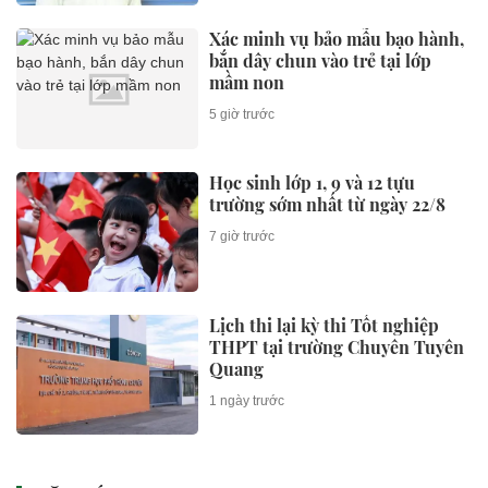
Xác minh vụ bảo mẫu bạo hành,
bắn dây chun vào trẻ tại lớp
mầm non
5 giờ trước
Học sinh lớp 1, 9 và 12 tựu
trường sớm nhất từ ngày 22/8
7 giờ trước
Lịch thi lại kỳ thi Tốt nghiệp
THPT tại trường Chuyên Tuyên
Quang
1 ngày trước